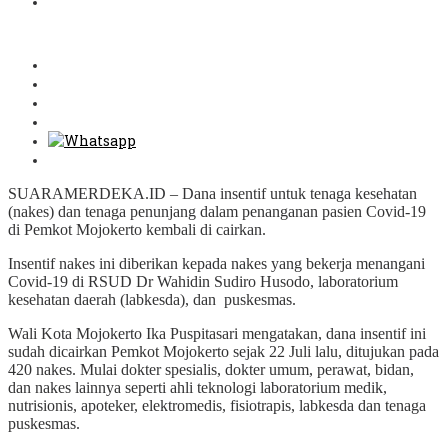
SUARAMERDEKA.ID – Dana insentif untuk tenaga kesehatan
(nakes) dan tenaga penunjang dalam penanganan pasien Covid-19
di Pemkot Mojokerto kembali di cairkan.
Insentif nakes ini diberikan kepada nakes yang bekerja menangani
Covid-19 di RSUD Dr Wahidin Sudiro Husodo, laboratorium
kesehatan daerah (labkesda), dan puskesmas.
Wali Kota Mojokerto Ika Puspitasari mengatakan, dana insentif ini
sudah dicairkan Pemkot Mojokerto sejak 22 Juli lalu, ditujukan pada
420 nakes. Mulai dokter spesialis, dokter umum, perawat, bidan,
dan nakes lainnya seperti ahli teknologi laboratorium medik,
nutrisionis, apoteker, elektromedis, fisiotrapis, labkesda dan tenaga
puskesmas.