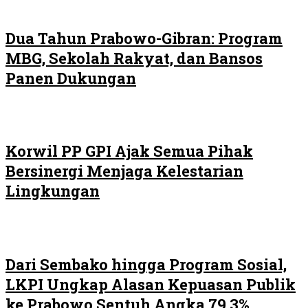
Dua Tahun Prabowo-Gibran: Program
MBG, Sekolah Rakyat, dan Bansos
Panen Dukungan
Korwil PP GPI Ajak Semua Pihak
Bersinergi Menjaga Kelestarian
Lingkungan
Dari Sembako hingga Program Sosial,
LKPI Ungkap Alasan Kepuasan Publik
ke Prabowo Sentuh Angka 79,3%