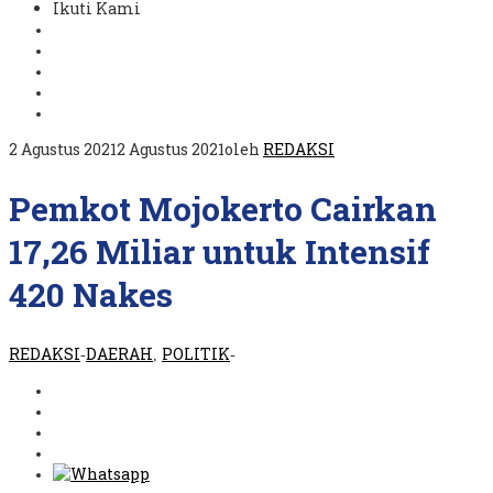
Ikuti Kami
2 Agustus 2021
2 Agustus 2021
oleh
REDAKSI
Pemkot Mojokerto Cairkan
17,26 Miliar untuk Intensif
420 Nakes
REDAKSI
DAERAH
POLITIK
-
,
-