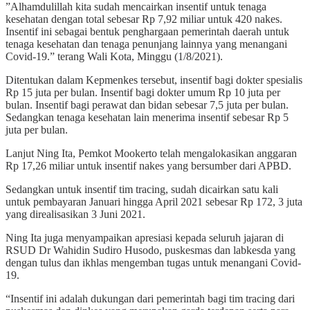
”Alhamdulillah kita sudah mencairkan insentif untuk tenaga
kesehatan dengan total sebesar Rp 7,92 miliar untuk 420 nakes.
Insentif ini sebagai bentuk penghargaan pemerintah daerah untuk
tenaga kesehatan dan tenaga penunjang lainnya yang menangani
Covid-19.” terang Wali Kota, Minggu (1/8/2021).
Ditentukan dalam Kepmenkes tersebut, insentif bagi dokter spesialis
Rp 15 juta per bulan. Insentif bagi dokter umum Rp 10 juta per
bulan. Insentif bagi perawat dan bidan sebesar 7,5 juta per bulan.
Sedangkan tenaga kesehatan lain menerima insentif sebesar Rp 5
juta per bulan.
Lanjut Ning Ita, Pemkot Mookerto telah mengalokasikan anggaran
Rp 17,26 miliar untuk insentif nakes yang bersumber dari APBD.
Sedangkan untuk insentif tim tracing, sudah dicairkan satu kali
untuk pembayaran Januari hingga April 2021 sebesar Rp 172, 3 juta
yang direalisasikan 3 Juni 2021.
Ning Ita juga menyampaikan apresiasi kepada seluruh jajaran di
RSUD Dr Wahidin Sudiro Husodo, puskesmas dan labkesda yang
dengan tulus dan ikhlas mengemban tugas untuk menangani Covid-
19.
“Insentif ini adalah dukungan dari pemerintah bagi tim tracing dari