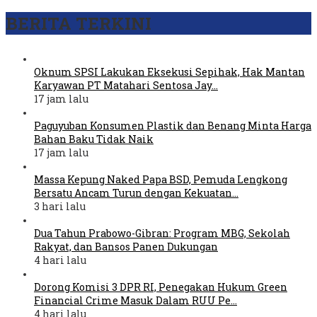
BERITA TERKINI
Oknum SPSI Lakukan Eksekusi Sepihak, Hak Mantan
Karyawan PT Matahari Sentosa Jay…
17 jam lalu
Paguyuban Konsumen Plastik dan Benang Minta Harga
Bahan Baku Tidak Naik
17 jam lalu
Massa Kepung Naked Papa BSD, Pemuda Lengkong
Bersatu Ancam Turun dengan Kekuatan…
3 hari lalu
Dua Tahun Prabowo-Gibran: Program MBG, Sekolah
Rakyat, dan Bansos Panen Dukungan
4 hari lalu
Dorong Komisi 3 DPR RI, Penegakan Hukum Green
Financial Crime Masuk Dalam RUU Pe…
4 hari lalu