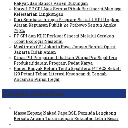
Rakyat, dan Bansos Panen Dukungan
Korwil PP GPI Ajak Semua Pihak Bersinergi Menjaga
Kelestarian Lingkungan
Dari Sembako hingga Program Sosial, LKPI Ungkap
Alasan Kepuasan Publik ke Prabowo Sentuh Angka
79,3%
PP GPI dan KLH Perkuat Sinergi Melalui Gerakan
Tobat Ekologis Nasional
Muslimah GPI Jakarta Raya: Jangan Bentuk Opini
Jakarta Tidak Aman
Dinas PU Pengairan Libatkan Warga Pra-Sejahtera
Produktif dalam Program Padat Karya
Panen Banyak Belum Tentu Sejahtera, PT ACS Bekali
120 Petani Tuban Literasi Keuangan di Tengah
Ancaman Pinjol Ilegal
Jangan Lewatkan
Massa Kepung Naked Papa BSD, Pemuda Lengkong
Bersatu Ancam Turun dengan Kekuatan Lebih Besar