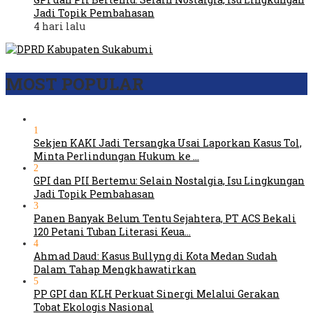
Jadi Topik Pembahasan
4 hari lalu
MOST POPULAR
1
Sekjen KAKI Jadi Tersangka Usai Laporkan Kasus Tol,
Minta Perlindungan Hukum ke …
2
GPI dan PII Bertemu: Selain Nostalgia, Isu Lingkungan
Jadi Topik Pembahasan
3
Panen Banyak Belum Tentu Sejahtera, PT ACS Bekali
120 Petani Tuban Literasi Keua…
4
Ahmad Daud: Kasus Bullyng di Kota Medan Sudah
Dalam Tahap Mengkhawatirkan
5
PP GPI dan KLH Perkuat Sinergi Melalui Gerakan
Tobat Ekologis Nasional