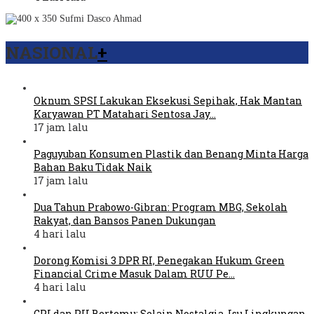
NASIONAL
+
Oknum SPSI Lakukan Eksekusi Sepihak, Hak Mantan
Karyawan PT Matahari Sentosa Jay…
17 jam lalu
Paguyuban Konsumen Plastik dan Benang Minta Harga
Bahan Baku Tidak Naik
17 jam lalu
Dua Tahun Prabowo-Gibran: Program MBG, Sekolah
Rakyat, dan Bansos Panen Dukungan
4 hari lalu
Dorong Komisi 3 DPR RI, Penegakan Hukum Green
Financial Crime Masuk Dalam RUU Pe…
4 hari lalu
GPI dan PII Bertemu: Selain Nostalgia, Isu Lingkungan