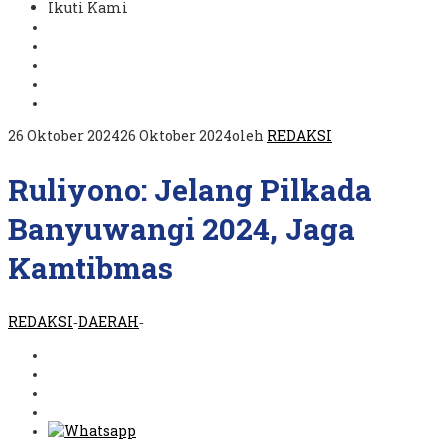
Ikuti Kami
26 Oktober 2024
26 Oktober 2024
oleh
REDAKSI
Ruliyono: Jelang Pilkada
Banyuwangi 2024, Jaga
Kamtibmas
REDAKSI
DAERAH
-
-