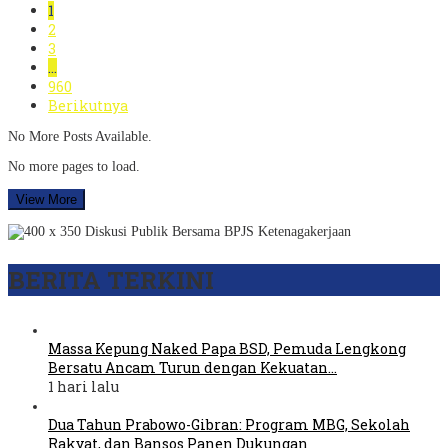
1
2
3
…
960
Berikutnya
No More Posts Available.
No more pages to load.
View More
BERITA TERKINI
Massa Kepung Naked Papa BSD, Pemuda Lengkong
Bersatu Ancam Turun dengan Kekuatan…
1 hari lalu
Dua Tahun Prabowo-Gibran: Program MBG, Sekolah
Rakyat, dan Bansos Panen Dukungan