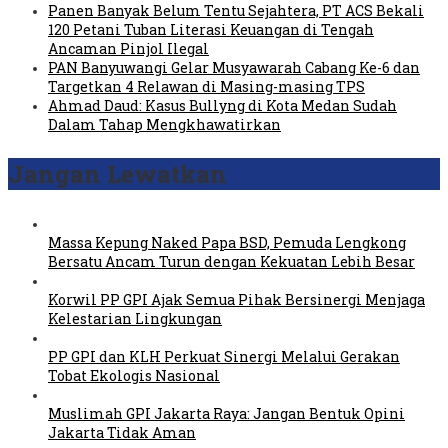
Panen Banyak Belum Tentu Sejahtera, PT ACS Bekali
120 Petani Tuban Literasi Keuangan di Tengah
Ancaman Pinjol Ilegal
PAN Banyuwangi Gelar Musyawarah Cabang Ke-6 dan
Targetkan 4 Relawan di Masing-masing TPS
Ahmad Daud: Kasus Bullyng di Kota Medan Sudah
Dalam Tahap Mengkhawatirkan
Jangan Lewatkan
Massa Kepung Naked Papa BSD, Pemuda Lengkong
Bersatu Ancam Turun dengan Kekuatan Lebih Besar
Korwil PP GPI Ajak Semua Pihak Bersinergi Menjaga
Kelestarian Lingkungan
PP GPI dan KLH Perkuat Sinergi Melalui Gerakan
Tobat Ekologis Nasional
Muslimah GPI Jakarta Raya: Jangan Bentuk Opini
Jakarta Tidak Aman