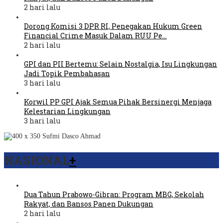
2 hari lalu
Dorong Komisi 3 DPR RI, Penegakan Hukum Green
Financial Crime Masuk Dalam RUU Pe…
2 hari lalu
GPI dan PII Bertemu: Selain Nostalgia, Isu Lingkungan
Jadi Topik Pembahasan
3 hari lalu
Korwil PP GPI Ajak Semua Pihak Bersinergi Menjaga
Kelestarian Lingkungan
3 hari lalu
NASIONAL
+
Dua Tahun Prabowo-Gibran: Program MBG, Sekolah
Rakyat, dan Bansos Panen Dukungan
2 hari lalu