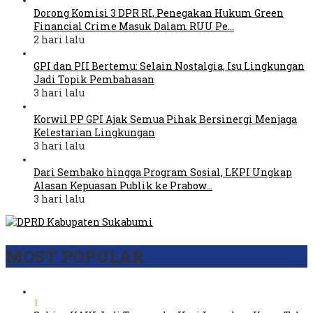
Dorong Komisi 3 DPR RI, Penegakan Hukum Green
Financial Crime Masuk Dalam RUU Pe…
2 hari lalu
GPI dan PII Bertemu: Selain Nostalgia, Isu Lingkungan
Jadi Topik Pembahasan
3 hari lalu
Korwil PP GPI Ajak Semua Pihak Bersinergi Menjaga
Kelestarian Lingkungan
3 hari lalu
Dari Sembako hingga Program Sosial, LKPI Ungkap
Alasan Kepuasan Publik ke Prabow…
3 hari lalu
MOST POPULAR
1