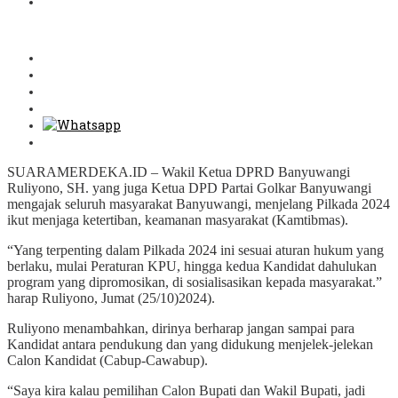
SUARAMERDEKA.ID – Wakil Ketua DPRD Banyuwangi
Ruliyono, SH. yang juga Ketua DPD Partai Golkar Banyuwangi
mengajak seluruh masyarakat Banyuwangi, menjelang Pilkada 2024
ikut menjaga ketertiban, keamanan masyarakat (Kamtibmas).
“Yang terpenting dalam Pilkada 2024 ini sesuai aturan hukum yang
berlaku, mulai Peraturan KPU, hingga kedua Kandidat dahulukan
program yang dipromosikan, di sosialisasikan kepada masyarakat.”
harap Ruliyono, Jumat (25/10)2024).
Ruliyono menambahkan, dirinya berharap jangan sampai para
Kandidat antara pendukung dan yang didukung menjelek-jelekan
Calon Kandidat (Cabup-Cawabup).
“Saya kira kalau pemilihan Calon Bupati dan Wakil Bupati, jadi