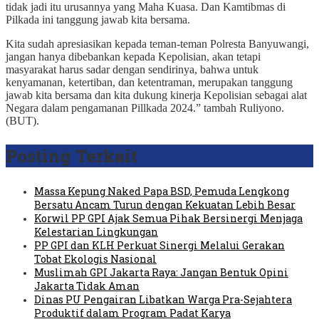
tidak jadi itu urusannya yang Maha Kuasa. Dan Kamtibmas di
Pilkada ini tanggung jawab kita bersama.
Kita sudah apresiasikan kepada teman-teman Polresta Banyuwangi,
jangan hanya dibebankan kepada Kepolisian, akan tetapi
masyarakat harus sadar dengan sendirinya, bahwa untuk
kenyamanan, ketertiban, dan ketentraman, merupakan tanggung
jawab kita bersama dan kita dukung kinerja Kepolisian sebagai alat
Negara dalam pengamanan Pillkada 2024.” tambah Ruliyono.
(BUT).
Posting Terkait
Massa Kepung Naked Papa BSD, Pemuda Lengkong
Bersatu Ancam Turun dengan Kekuatan Lebih Besar
Korwil PP GPI Ajak Semua Pihak Bersinergi Menjaga
Kelestarian Lingkungan
PP GPI dan KLH Perkuat Sinergi Melalui Gerakan
Tobat Ekologis Nasional
Muslimah GPI Jakarta Raya: Jangan Bentuk Opini
Jakarta Tidak Aman
Dinas PU Pengairan Libatkan Warga Pra-Sejahtera
Produktif dalam Program Padat Karya