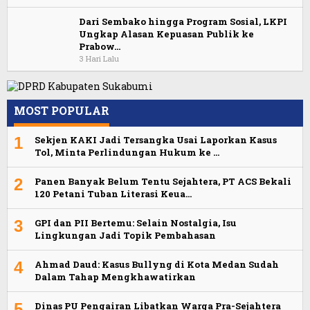
Dari Sembako hingga Program Sosial, LKPI
Ungkap Alasan Kepuasan Publik ke
Prabow…
3 Hari Lalu
MOST POPULAR
1
Sekjen KAKI Jadi Tersangka Usai Laporkan Kasus
Tol, Minta Perlindungan Hukum ke …
2
Panen Banyak Belum Tentu Sejahtera, PT ACS Bekali
120 Petani Tuban Literasi Keua…
3
GPI dan PII Bertemu: Selain Nostalgia, Isu
Lingkungan Jadi Topik Pembahasan
4
Ahmad Daud: Kasus Bullyng di Kota Medan Sudah
Dalam Tahap Mengkhawatirkan
5
Dinas PU Pengairan Libatkan Warga Pra-Sejahtera