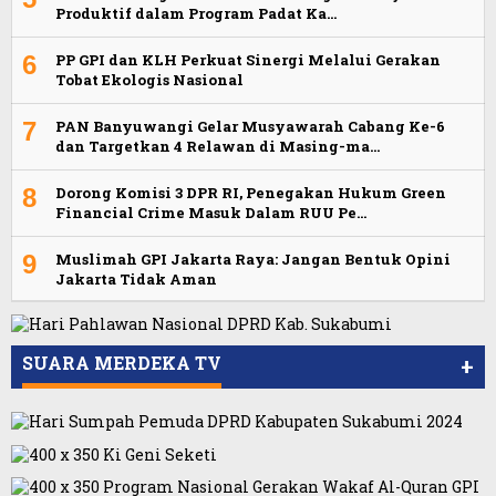
Produktif dalam Program Padat Ka…
6
PP GPI dan KLH Perkuat Sinergi Melalui Gerakan
Tobat Ekologis Nasional
7
PAN Banyuwangi Gelar Musyawarah Cabang Ke-6
dan Targetkan 4 Relawan di Masing-ma…
8
Dorong Komisi 3 DPR RI, Penegakan Hukum Green
Financial Crime Masuk Dalam RUU Pe…
9
Muslimah GPI Jakarta Raya: Jangan Bentuk Opini
Jakarta Tidak Aman
SUARA MERDEKA TV
+