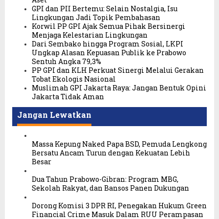
GPI dan PII Bertemu: Selain Nostalgia, Isu
Lingkungan Jadi Topik Pembahasan
Korwil PP GPI Ajak Semua Pihak Bersinergi
Menjaga Kelestarian Lingkungan
Dari Sembako hingga Program Sosial, LKPI
Ungkap Alasan Kepuasan Publik ke Prabowo
Sentuh Angka 79,3%
PP GPI dan KLH Perkuat Sinergi Melalui Gerakan
Tobat Ekologis Nasional
Muslimah GPI Jakarta Raya: Jangan Bentuk Opini
Jakarta Tidak Aman
Jangan Lewatkan
Massa Kepung Naked Papa BSD, Pemuda Lengkong
Bersatu Ancam Turun dengan Kekuatan Lebih
Besar
Dua Tahun Prabowo-Gibran: Program MBG,
Sekolah Rakyat, dan Bansos Panen Dukungan
Dorong Komisi 3 DPR RI, Penegakan Hukum Green
Financial Crime Masuk Dalam RUU Perampasan