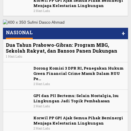
Korwil PP GPI Ajak Semua Pihak Bersinergi
Menjaga Kelestarian Lingkungan
2 Hari Lalu
NASIONAL
+
Dua Tahun Prabowo-Gibran: Program MBG,
Sekolah Rakyat, dan Bansos Panen Dukungan
1 Hari Lalu
Dorong Komisi 3 DPR RI, Penegakan Hukum
Green Financial Crime Masuk Dalam RUU
Pe…
2 Hari Lalu
GPI dan PII Bertemu: Selain Nostalgia, Isu
Lingkungan Jadi Topik Pembahasan
2 Hari Lalu
Korwil PP GPI Ajak Semua Pihak Bersinergi
Menjaga Kelestarian Lingkungan
2 Hari Lalu