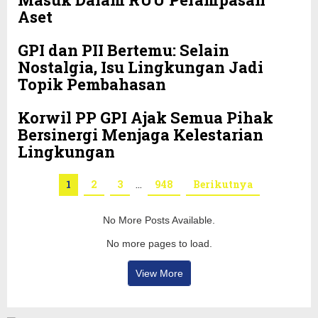
Aset
GPI dan PII Bertemu: Selain
Nostalgia, Isu Lingkungan Jadi
Topik Pembahasan
Korwil PP GPI Ajak Semua Pihak
Bersinergi Menjaga Kelestarian
Lingkungan
1
2
3
…
948
Berikutnya
No More Posts Available.
No more pages to load.
View More