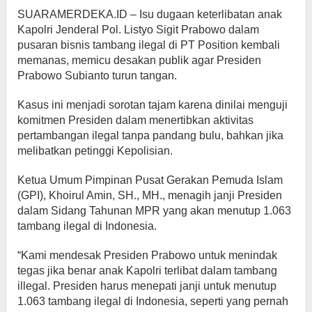
SUARAMERDEKA.ID – Isu dugaan keterlibatan anak
Kapolri Jenderal Pol. Listyo Sigit Prabowo dalam
pusaran bisnis tambang ilegal di PT Position kembali
memanas, memicu desakan publik agar Presiden
Prabowo Subianto turun tangan.
Kasus ini menjadi sorotan tajam karena dinilai menguji
komitmen Presiden dalam menertibkan aktivitas
pertambangan ilegal tanpa pandang bulu, bahkan jika
melibatkan petinggi Kepolisian.
Ketua Umum Pimpinan Pusat Gerakan Pemuda Islam
(GPI), Khoirul Amin, SH., MH., menagih janji Presiden
dalam Sidang Tahunan MPR yang akan menutup 1.063
tambang ilegal di Indonesia.
“Kami mendesak Presiden Prabowo untuk menindak
tegas jika benar anak Kapolri terlibat dalam tambang
illegal. Presiden harus menepati janji untuk menutup
1.063 tambang ilegal di Indonesia, seperti yang pernah