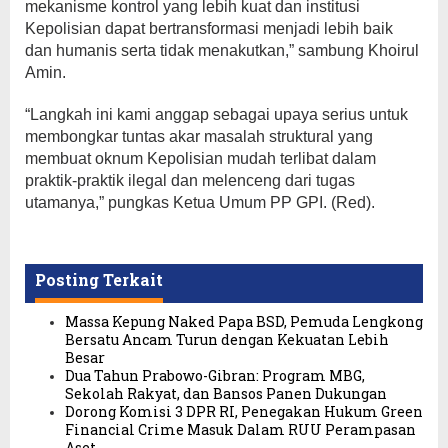
mekanisme kontrol yang lebih kuat dan institusi
Kepolisian dapat bertransformasi menjadi lebih baik
dan humanis serta tidak menakutkan,” sambung Khoirul
Amin.
“Langkah ini kami anggap sebagai upaya serius untuk
membongkar tuntas akar masalah struktural yang
membuat oknum Kepolisian mudah terlibat dalam
praktik-praktik ilegal dan melenceng dari tugas
utamanya,” pungkas Ketua Umum PP GPI. (Red).
Posting Terkait
Massa Kepung Naked Papa BSD, Pemuda Lengkong
Bersatu Ancam Turun dengan Kekuatan Lebih
Besar
Dua Tahun Prabowo-Gibran: Program MBG,
Sekolah Rakyat, dan Bansos Panen Dukungan
Dorong Komisi 3 DPR RI, Penegakan Hukum Green
Financial Crime Masuk Dalam RUU Perampasan
Aset