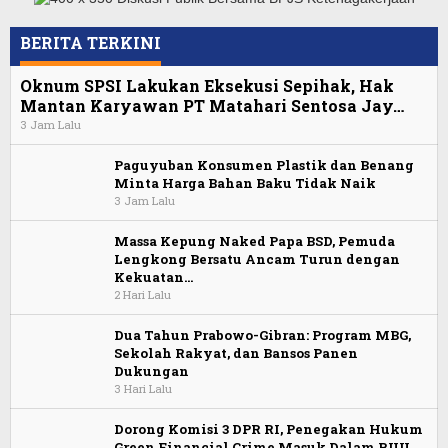
BERITA TERKINI
Oknum SPSI Lakukan Eksekusi Sepihak, Hak
Mantan Karyawan PT Matahari Sentosa Jay…
3 Jam Lalu
Paguyuban Konsumen Plastik dan Benang
Minta Harga Bahan Baku Tidak Naik
3 Jam Lalu
Massa Kepung Naked Papa BSD, Pemuda
Lengkong Bersatu Ancam Turun dengan
Kekuatan…
2 Hari Lalu
Dua Tahun Prabowo-Gibran: Program MBG,
Sekolah Rakyat, dan Bansos Panen
Dukungan
3 Hari Lalu
Dorong Komisi 3 DPR RI, Penegakan Hukum
Green Financial Crime Masuk Dalam RUU