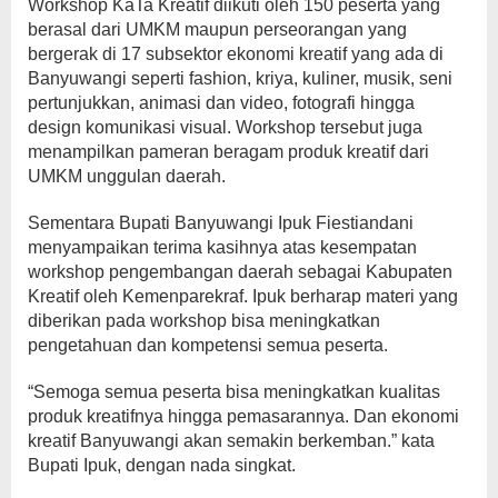
Workshop KaTa Kreatif diikuti oleh 150 peserta yang
berasal dari UMKM maupun perseorangan yang
bergerak di 17 subsektor ekonomi kreatif yang ada di
Banyuwangi seperti fashion, kriya, kuliner, musik, seni
pertunjukkan, animasi dan video, fotografi hingga
design komunikasi visual. Workshop tersebut juga
menampilkan pameran beragam produk kreatif dari
UMKM unggulan daerah.
Sementara Bupati Banyuwangi Ipuk Fiestiandani
menyampaikan terima kasihnya atas kesempatan
workshop pengembangan daerah sebagai Kabupaten
Kreatif oleh Kemenparekraf. Ipuk berharap materi yang
diberikan pada workshop bisa meningkatkan
pengetahuan dan kompetensi semua peserta.
“Semoga semua peserta bisa meningkatkan kualitas
produk kreatifnya hingga pemasarannya. Dan ekonomi
kreatif Banyuwangi akan semakin berkemban.” kata
Bupati Ipuk, dengan nada singkat.