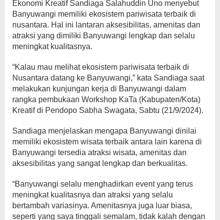
Ekonomi Kreatif Sandiaga Salahuddin Uno menyebut
Banyuwangi memiliki ekosistem pariwisata terbaik di
nusantara. Hal ini lantaran aksesibilitas, amenitas dan
atraksi yang dimiliki Banyuwangi lengkap dan selalu
meningkat kualitasnya.
“Kalau mau melihat ekosistem pariwisata terbaik di
Nusantara datang ke Banyuwangi,” kata Sandiaga saat
melakukan kunjungan kerja di Banyuwangi dalam
rangka pembukaan Workshop KaTa (Kabupaten/Kota)
Kreatif di Pendopo Sabha Swagata, Sabtu (21/9/2024).
Sandiaga menjelaskan mengapa Banyuwangi dinilai
memiliki ekosistem wisata terbaik antara lain karena di
Banyuwangi tersedia atraksi wisata, amenitas dan
aksesibilitas yang sangat lengkap dan berkualitas.
“Banyuwangi selalu menghadirkan event yang terus
meningkat kualitasnya dan atraksi yang selalu
bertambah variasinya. Amenitasnya juga luar biasa,
seperti yang saya tinggali semalam, tidak kalah dengan