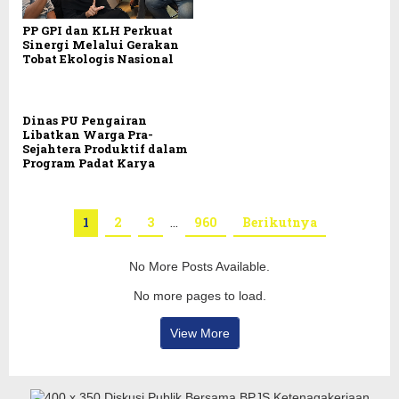
PP GPI dan KLH Perkuat
Sinergi Melalui Gerakan
Tobat Ekologis Nasional
Dinas PU Pengairan
Libatkan Warga Pra-
Sejahtera Produktif dalam
Program Padat Karya
1
2
3
…
960
Berikutnya
No More Posts Available.
No more pages to load.
View More