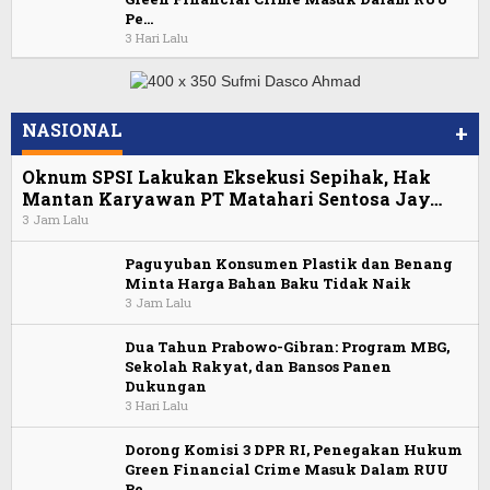
Pe…
3 Hari Lalu
NASIONAL
+
Oknum SPSI Lakukan Eksekusi Sepihak, Hak
Mantan Karyawan PT Matahari Sentosa Jay…
3 Jam Lalu
Paguyuban Konsumen Plastik dan Benang
Minta Harga Bahan Baku Tidak Naik
3 Jam Lalu
Dua Tahun Prabowo-Gibran: Program MBG,
Sekolah Rakyat, dan Bansos Panen
Dukungan
3 Hari Lalu
Dorong Komisi 3 DPR RI, Penegakan Hukum
Green Financial Crime Masuk Dalam RUU
Pe…