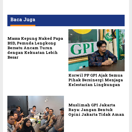
Baca Juga
Massa Kepung Naked Papa
BSD, Pemuda Lengkong
Bersatu Ancam Turun
dengan Kekuatan Lebih
Besar
Korwil PP GPI Ajak Semua
Pihak Bersinergi Menjaga
Kelestarian Lingkungan
Muslimah GPI Jakarta
Raya: Jangan Bentuk
Opini Jakarta Tidak Aman