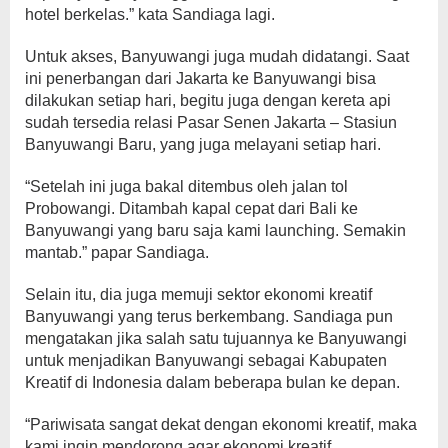
hotel berkelas.” kata Sandiaga lagi.
Untuk akses, Banyuwangi juga mudah didatangi. Saat
ini penerbangan dari Jakarta ke Banyuwangi bisa
dilakukan setiap hari, begitu juga dengan kereta api
sudah tersedia relasi Pasar Senen Jakarta – Stasiun
Banyuwangi Baru, yang juga melayani setiap hari.
“Setelah ini juga bakal ditembus oleh jalan tol
Probowangi. Ditambah kapal cepat dari Bali ke
Banyuwangi yang baru saja kami launching. Semakin
mantab.” papar Sandiaga.
Selain itu, dia juga memuji sektor ekonomi kreatif
Banyuwangi yang terus berkembang. Sandiaga pun
mengatakan jika salah satu tujuannya ke Banyuwangi
untuk menjadikan Banyuwangi sebagai Kabupaten
Kreatif di Indonesia dalam beberapa bulan ke depan.
“Pariwisata sangat dekat dengan ekonomi kreatif, maka
kami ingin mendorong agar ekonomi kreatif