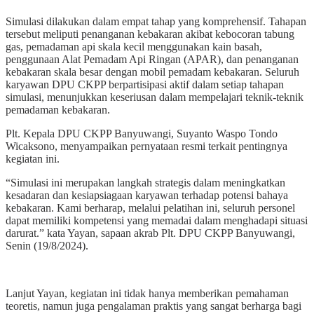
Simulasi dilakukan dalam empat tahap yang komprehensif. Tahapan
tersebut meliputi penanganan kebakaran akibat kebocoran tabung
gas, pemadaman api skala kecil menggunakan kain basah,
penggunaan Alat Pemadam Api Ringan (APAR), dan penanganan
kebakaran skala besar dengan mobil pemadam kebakaran. Seluruh
karyawan DPU CKPP berpartisipasi aktif dalam setiap tahapan
simulasi, menunjukkan keseriusan dalam mempelajari teknik-teknik
pemadaman kebakaran.
Plt. Kepala DPU CKPP Banyuwangi, Suyanto Waspo Tondo
Wicaksono, menyampaikan pernyataan resmi terkait pentingnya
kegiatan ini.
“Simulasi ini merupakan langkah strategis dalam meningkatkan
kesadaran dan kesiapsiagaan karyawan terhadap potensi bahaya
kebakaran. Kami berharap, melalui pelatihan ini, seluruh personel
dapat memiliki kompetensi yang memadai dalam menghadapi situasi
darurat.” kata Yayan, sapaan akrab Plt. DPU CKPP Banyuwangi,
Senin (19/8/2024).
Lanjut Yayan, kegiatan ini tidak hanya memberikan pemahaman
teoretis, namun juga pengalaman praktis yang sangat berharga bagi