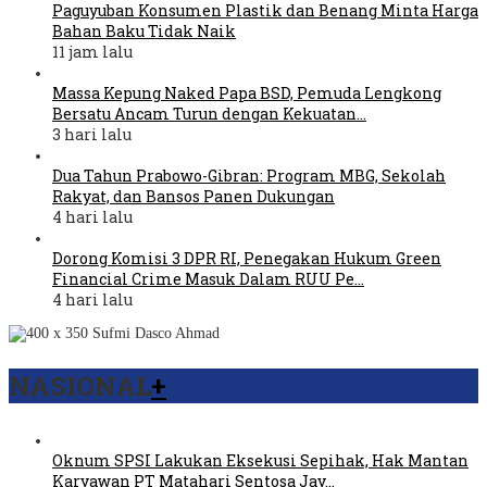
Paguyuban Konsumen Plastik dan Benang Minta Harga
Bahan Baku Tidak Naik
11 jam lalu
Massa Kepung Naked Papa BSD, Pemuda Lengkong
Bersatu Ancam Turun dengan Kekuatan…
3 hari lalu
Dua Tahun Prabowo-Gibran: Program MBG, Sekolah
Rakyat, dan Bansos Panen Dukungan
4 hari lalu
Dorong Komisi 3 DPR RI, Penegakan Hukum Green
Financial Crime Masuk Dalam RUU Pe…
4 hari lalu
NASIONAL
+
Oknum SPSI Lakukan Eksekusi Sepihak, Hak Mantan
Karyawan PT Matahari Sentosa Jay…