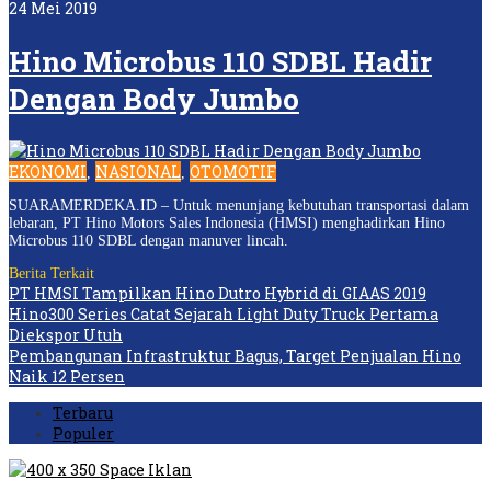
24 Mei 2019
Hino Microbus 110 SDBL Hadir
Dengan Body Jumbo
EKONOMI
NASIONAL
OTOMOTIF
,
,
SUARAMERDEKA.ID – Untuk menunjang kebutuhan transportasi dalam
lebaran, PT Hino Motors Sales Indonesia (HMSI) menghadirkan Hino
Microbus 110 SDBL dengan manuver lincah.
Berita Terkait
PT HMSI Tampilkan Hino Dutro Hybrid di GIAAS 2019
Hino300 Series Catat Sejarah Light Duty Truck Pertama
Diekspor Utuh
Pembangunan Infrastruktur Bagus, Target Penjualan Hino
Naik 12 Persen
Terbaru
Populer