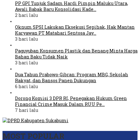
PP GPI Tunjuk Sadam Hardi Pimpin Maluku Utara,
Awali Babak Baru Konsolidasi Kade…
2 hari lalu
Oknum SPSI Lakukan Eksekusi Sepihak, Hak Mantan
Karyawan PT Matahari Sentosa Jay…
3 hari lalu
Paguyuban Konsumen Plastik dan Benang Minta Harga
Bahan Baku Tidak Naik
3 hari lalu
Dua Tahun Prabowo-Gibran: Program MBG, Sekolah
Rakyat, dan Bansos Panen Dukungan
6 hari lalu
Dorong Komisi 3 DPR RI, Penegakan Hukum Green
Financial Crime Masuk Dalam RUU Pe…
7 hari lalu
MOST POPULAR