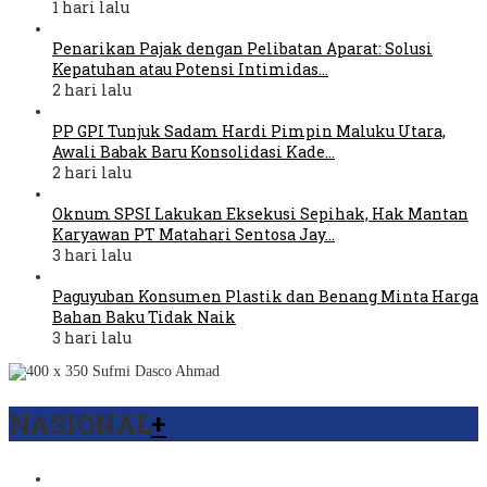
1 hari lalu
Penarikan Pajak dengan Pelibatan Aparat: Solusi
Kepatuhan atau Potensi Intimidas…
2 hari lalu
PP GPI Tunjuk Sadam Hardi Pimpin Maluku Utara,
Awali Babak Baru Konsolidasi Kade…
2 hari lalu
Oknum SPSI Lakukan Eksekusi Sepihak, Hak Mantan
Karyawan PT Matahari Sentosa Jay…
3 hari lalu
Paguyuban Konsumen Plastik dan Benang Minta Harga
Bahan Baku Tidak Naik
3 hari lalu
NASIONAL
+