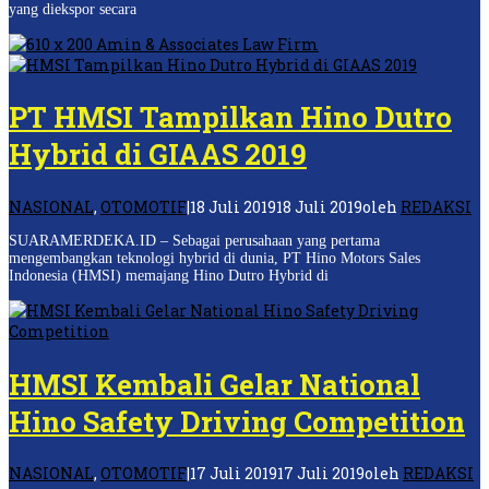
yang diekspor secara
PT HMSI Tampilkan Hino Dutro
Hybrid di GIAAS 2019
NASIONAL
,
OTOMOTIF
|
18 Juli 2019
18 Juli 2019
oleh
REDAKSI
SUARAMERDEKA.ID – Sebagai perusahaan yang pertama
mengembangkan teknologi hybrid di dunia, PT Hino Motors Sales
Indonesia (HMSI) memajang Hino Dutro Hybrid di
HMSI Kembali Gelar National
Hino Safety Driving Competition
NASIONAL
,
OTOMOTIF
|
17 Juli 2019
17 Juli 2019
oleh
REDAKSI