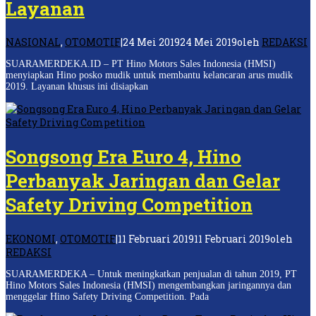
Layanan
NASIONAL
,
OTOMOTIF
|
24 Mei 2019
24 Mei 2019
oleh
REDAKSI
SUARAMERDEKA.ID – PT Hino Motors Sales Indonesia (HMSI)
menyiapkan Hino posko mudik untuk membantu kelancaran arus mudik
2019. Layanan khusus ini disiapkan
Songsong Era Euro 4, Hino
Perbanyak Jaringan dan Gelar
Safety Driving Competition
EKONOMI
,
OTOMOTIF
|
11 Februari 2019
11 Februari 2019
oleh
REDAKSI
SUARAMERDEKA – Untuk meningkatkan penjualan di tahun 2019, PT
Hino Motors Sales Indonesia (HMSI) mengembangkan jaringannya dan
menggelar Hino Safety Driving Competition. Pada