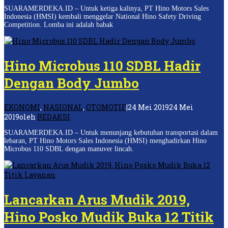
SUARAMERDEKA.ID – Untuk ketiga kalinya, PT Hino Motors Sales
Indonesia (HMSI) kembali menggelar National Hino Safety Driving
Competition. Lomba ini adalah babak
Hino Microbus 110 SDBL Hadir
Dengan Body Jumbo
EKONOMI
,
NASIONAL
,
OTOMOTIF
|
24 Mei 2019
24 Mei
2019
oleh
REDAKSI
SUARAMERDEKA.ID – Untuk menunjang kebutuhan transportasi dalam
lebaran, PT Hino Motors Sales Indonesia (HMSI) menghadirkan Hino
Microbus 110 SDBL dengan manuver lincah.
Lancarkan Arus Mudik 2019,
Hino Posko Mudik Buka 12 Titik