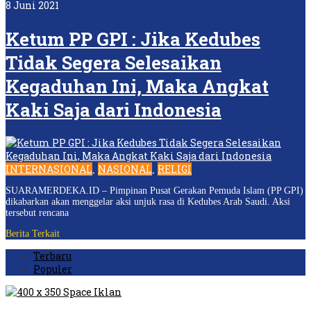
8 Juni 2021
Ketum PP GPI : Jika Kedubes
Tidak Segera Selesaikan
Kegaduhan Ini, Maka Angkat
Kaki Saja dari Indonesia
INTERNASIONAL
NASIONAL
RELIGI
,
,
SUARAMERDEKA.ID – Pimpinan Pusat Gerakan Pemuda Islam (PP GPI)
dikabarkan akan menggelar aksi unjuk rasa di Kedubes Arab Saudi. Aksi
tersebut rencana
Berita Terkait
Terbaru
Populer