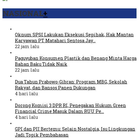
NASIONAL
+
Oknum SPSI Lakukan Eksekusi Sepihak, Hak Mantan
Karyawan PT Matahari Sentosa Jay…
22 jam lalu
Paguyuban Konsumen Plastik dan Benang Minta Harga
Bahan Baku Tidak Naik
22 jam lalu
Dua Tahun Prabowo-Gibran: Program MBG, Sekolah
Rakyat, dan Bansos Panen Dukungan
4 hari lalu
Dorong Komisi 3 DPR RI, Penegakan Hukum Green
Financial Crime Masuk Dalam RUU Pe…
4 hari lalu
GPI dan PII Bertemu: Selain Nostalgia, Isu Lingkungan
Jadi Topik Pembahasan