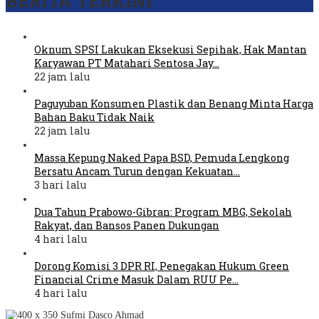
BERITA TERKINI
Oknum SPSI Lakukan Eksekusi Sepihak, Hak Mantan
Karyawan PT Matahari Sentosa Jay…
22 jam lalu
Paguyuban Konsumen Plastik dan Benang Minta Harga
Bahan Baku Tidak Naik
22 jam lalu
Massa Kepung Naked Papa BSD, Pemuda Lengkong
Bersatu Ancam Turun dengan Kekuatan…
3 hari lalu
Dua Tahun Prabowo-Gibran: Program MBG, Sekolah
Rakyat, dan Bansos Panen Dukungan
4 hari lalu
Dorong Komisi 3 DPR RI, Penegakan Hukum Green
Financial Crime Masuk Dalam RUU Pe…
4 hari lalu