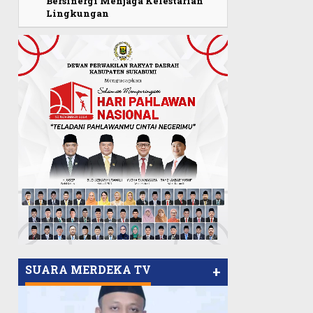
Bersinergi Menjaga Kelestarian
Lingkungan
SUARA MERDEKA TV
+