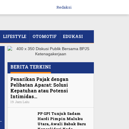
Redaksi
LIFESTYLE
OTOMOTIF
EDUKASI
BERITA TERKINI
Penarikan Pajak dengan
Pelibatan Aparat: Solusi
Kepatuhan atau Potensi
Intimidas…
19 Jam Lalu
PP GPI Tunjuk Sadam
Hardi Pimpin Maluku
Utara, Awali Babak Baru