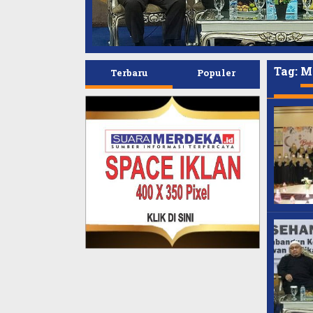
Tag:
M
Terbaru
Populer