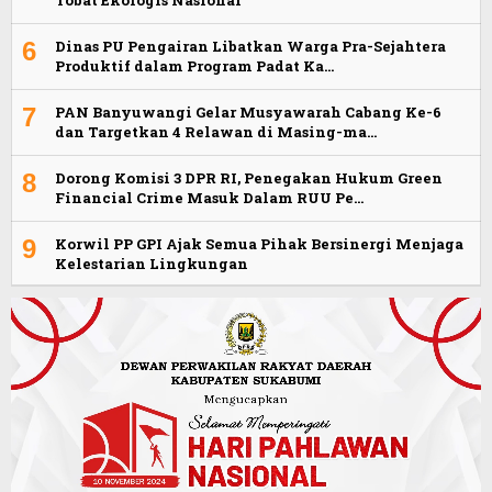
Tobat Ekologis Nasional
6
Dinas PU Pengairan Libatkan Warga Pra-Sejahtera
Produktif dalam Program Padat Ka…
7
PAN Banyuwangi Gelar Musyawarah Cabang Ke-6
dan Targetkan 4 Relawan di Masing-ma…
8
Dorong Komisi 3 DPR RI, Penegakan Hukum Green
Financial Crime Masuk Dalam RUU Pe…
9
Korwil PP GPI Ajak Semua Pihak Bersinergi Menjaga
Kelestarian Lingkungan