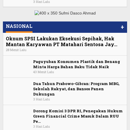
3 Hari Lalu
NASIONAL
+
Oknum SPSI Lakukan Eksekusi Sepihak, Hak
Mantan Karyawan PT Matahari Sentosa Jay…
28 Menit Lalu
Paguyuban Konsumen Plastik dan Benang
Minta Harga Bahan Baku Tidak Naik
43 Menit Lalu
Dua Tahun Prabowo-Gibran: Program MBG,
Sekolah Rakyat, dan Bansos Panen
Dukungan
3 Hari Lalu
Dorong Komisi 3 DPR RI, Penegakan Hukum
Green Financial Crime Masuk Dalam RUU
Pe…
3 Hari Lalu