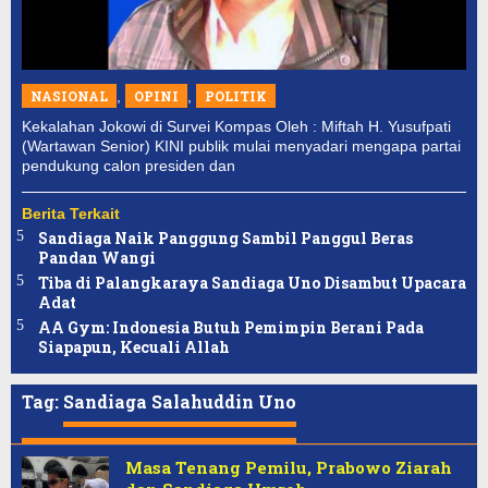
NASIONAL
,
OPINI
,
POLITIK
Kekalahan Jokowi di Survei Kompas Oleh : Miftah H. Yusufpati
(Wartawan Senior) KINI publik mulai menyadari mengapa partai
pendukung calon presiden dan
Berita Terkait
Sandiaga Naik Panggung Sambil Panggul Beras
Pandan Wangi
Tiba di Palangkaraya Sandiaga Uno Disambut Upacara
Adat
AA Gym: Indonesia Butuh Pemimpin Berani Pada
Siapapun, Kecuali Allah
Tag:
Sandiaga Salahuddin Uno
Masa Tenang Pemilu, Prabowo Ziarah