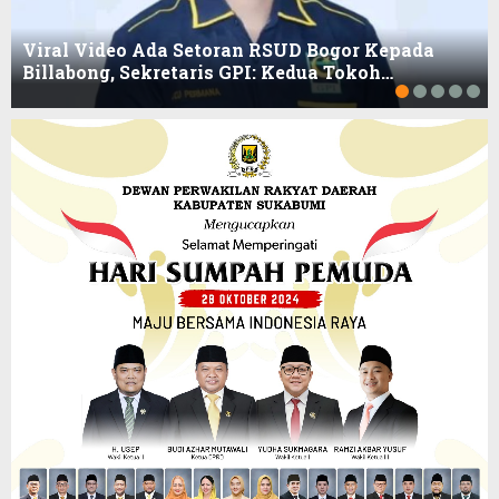
Viral Video Ada Setoran RSUD Bogor Kepada
Billabong, Sekretaris GPI: Kedua Tokoh…