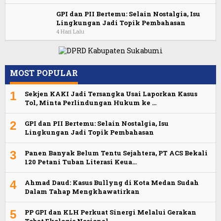
GPI dan PII Bertemu: Selain Nostalgia, Isu
Lingkungan Jadi Topik Pembahasan
4 Hari Lalu
MOST POPULAR
1
Sekjen KAKI Jadi Tersangka Usai Laporkan Kasus
Tol, Minta Perlindungan Hukum ke …
2
GPI dan PII Bertemu: Selain Nostalgia, Isu
Lingkungan Jadi Topik Pembahasan
3
Panen Banyak Belum Tentu Sejahtera, PT ACS Bekali
120 Petani Tuban Literasi Keua…
4
Ahmad Daud: Kasus Bullyng di Kota Medan Sudah
Dalam Tahap Mengkhawatirkan
5
PP GPI dan KLH Perkuat Sinergi Melalui Gerakan