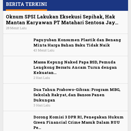
BERITA TERKINI
Oknum SPSI Lakukan Eksekusi Sepihak, Hak
Mantan Karyawan PT Matahari Sentosa Jay…
28 Menit Lalu
Paguyuban Konsumen Plastik dan Benang
Minta Harga Bahan Baku Tidak Naik
43 Menit Lalu
Massa Kepung Naked Papa BSD, Pemuda
Lengkong Bersatu Ancam Turun dengan
Kekuatan…
2 Hari Lalu
Dua Tahun Prabowo-Gibran: Program MBG,
Sekolah Rakyat, dan Bansos Panen
Dukungan
3 Hari Lalu
Dorong Komisi 3 DPR RI, Penegakan Hukum
Green Financial Crime Masuk Dalam RUU
Pe…