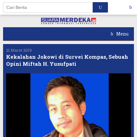
Skip
to
content
Menu
21 Maret 2019
Kekalahan Jokowi di Survei Kompas, Sebuah
Opini Miftah H. Yusufpati