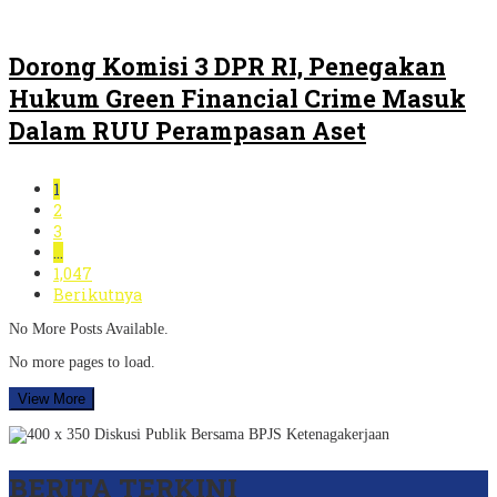
Dorong Komisi 3 DPR RI, Penegakan
Hukum Green Financial Crime Masuk
Dalam RUU Perampasan Aset
1
2
3
…
1,047
Berikutnya
No More Posts Available.
No more pages to load.
View More
BERITA TERKINI