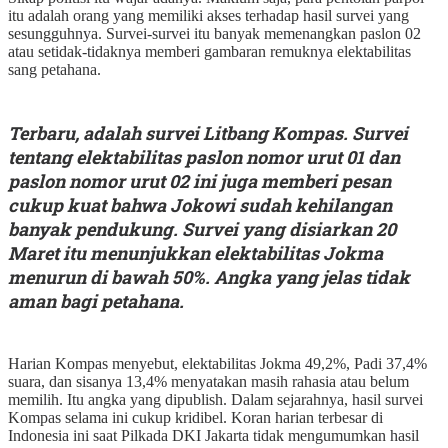
itu adalah orang yang memiliki akses terhadap hasil survei yang
sesungguhnya. Survei-survei itu banyak memenangkan paslon 02
atau setidak-tidaknya memberi gambaran remuknya elektabilitas
sang petahana.
Terbaru, adalah survei Litbang Kompas. Survei
tentang elektabilitas paslon nomor urut 01 dan
paslon nomor urut 02 ini juga memberi pesan
cukup kuat bahwa Jokowi sudah kehilangan
banyak pendukung. Survei yang disiarkan 20
Maret itu menunjukkan elektabilitas Jokma
menurun di bawah 50%. Angka yang jelas tidak
aman bagi petahana.
Harian Kompas menyebut, elektabilitas Jokma 49,2%, Padi 37,4%
suara, dan sisanya 13,4% menyatakan masih rahasia atau belum
memilih. Itu angka yang dipublish. Dalam sejarahnya, hasil survei
Kompas selama ini cukup kridibel. Koran harian terbesar di
Indonesia ini saat Pilkada DKI Jakarta tidak mengumumkan hasil