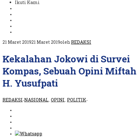
Ikuti Kami
21 Maret 2019
21 Maret 2019
oleh
REDAKSI
Kekalahan Jokowi di Survei
Kompas, Sebuah Opini Miftah
H. Yusufpati
REDAKSI
NASIONAL
OPINI
POLITIK
-
,
,
-