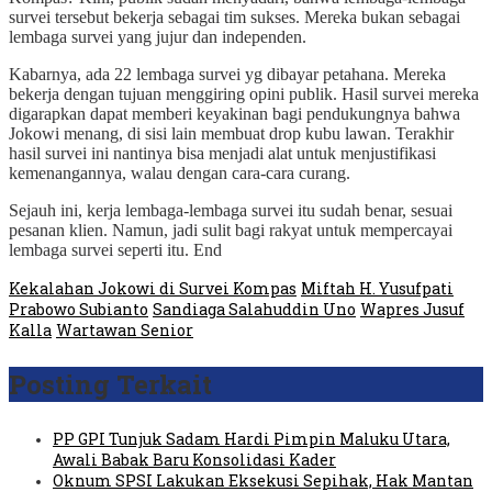
survei tersebut bekerja sebagai tim sukses. Mereka bukan sebagai
lembaga survei yang jujur dan independen.
Kabarnya, ada 22 lembaga survei yg dibayar petahana. Mereka
bekerja dengan tujuan menggiring opini publik. Hasil survei mereka
digarapkan dapat memberi keyakinan bagi pendukungnya bahwa
Jokowi menang, di sisi lain membuat drop kubu lawan. Terakhir
hasil survei ini nantinya bisa menjadi alat untuk menjustifikasi
kemenangannya, walau dengan cara-cara curang.
Sejauh ini, kerja lembaga-lembaga survei itu sudah benar, sesuai
pesanan klien. Namun, jadi sulit bagi rakyat untuk mempercayai
lembaga survei seperti itu. End
Kekalahan Jokowi di Survei Kompas
Miftah H. Yusufpati
Prabowo Subianto
Sandiaga Salahuddin Uno
Wapres Jusuf
Kalla
Wartawan Senior
Posting Terkait
PP GPI Tunjuk Sadam Hardi Pimpin Maluku Utara,
Awali Babak Baru Konsolidasi Kader
Oknum SPSI Lakukan Eksekusi Sepihak, Hak Mantan