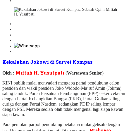
Kekalahan Jokowi di Survei Kompas
Miftah H. Yusufpati
Oleh :
(Wartawan Senior)
KINI publik mulai menyadari mengapa partai pendukung calon
presiden dan wakil presiden Joko Widodo-Ma’ruf Amin (Jokma)
saling tanduk. Partai Persatuan Pembangunan (PPP) ceker-cekeran
dengan Partai Kebangkitan Bangsa (PKB), Partai Golkar saling
curiga dengan Partai Nasdem, sedangkan PDIP saling lempar
dengan PSI. Mereka seolah-olah tidak mengenal lagi siapa kawan
siapa lawan.
Para pentolan parpol pendukung petahana mulai gelisah dengan
Prabowo
hasil kampanye belakangan ini. Di mana-mana