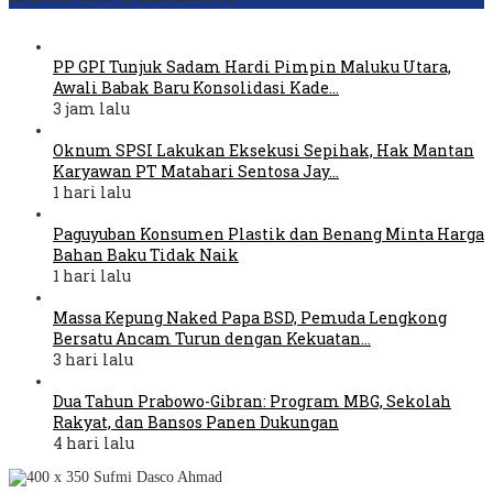
PP GPI Tunjuk Sadam Hardi Pimpin Maluku Utara,
Awali Babak Baru Konsolidasi Kade…
3 jam lalu
Oknum SPSI Lakukan Eksekusi Sepihak, Hak Mantan
Karyawan PT Matahari Sentosa Jay…
1 hari lalu
Paguyuban Konsumen Plastik dan Benang Minta Harga
Bahan Baku Tidak Naik
1 hari lalu
Massa Kepung Naked Papa BSD, Pemuda Lengkong
Bersatu Ancam Turun dengan Kekuatan…
3 hari lalu
Dua Tahun Prabowo-Gibran: Program MBG, Sekolah
Rakyat, dan Bansos Panen Dukungan
4 hari lalu