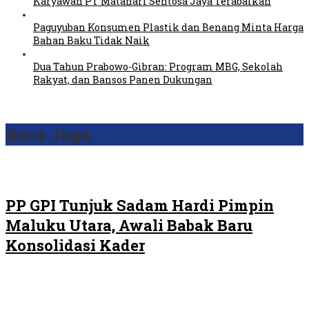
Karyawan PT Matahari Sentosa Jaya Terabaikan
Paguyuban Konsumen Plastik dan Benang Minta Harga
Bahan Baku Tidak Naik
Dua Tahun Prabowo-Gibran: Program MBG, Sekolah
Rakyat, dan Bansos Panen Dukungan
Baca Juga
PP GPI Tunjuk Sadam Hardi Pimpin
Maluku Utara, Awali Babak Baru
Konsolidasi Kader