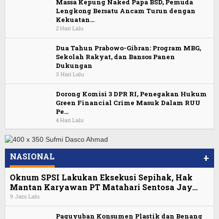
Massa Kepung Naked Papa BSD, Pemuda
Lengkong Bersatu Ancam Turun dengan
Kekuatan…
2 Hari Lalu
Dua Tahun Prabowo-Gibran: Program MBG,
Sekolah Rakyat, dan Bansos Panen
Dukungan
3 Hari Lalu
Dorong Komisi 3 DPR RI, Penegakan Hukum
Green Financial Crime Masuk Dalam RUU
Pe…
4 Hari Lalu
NASIONAL
+
Oknum SPSI Lakukan Eksekusi Sepihak, Hak
Mantan Karyawan PT Matahari Sentosa Jay…
9 Jam Lalu
Paguyuban Konsumen Plastik dan Benang