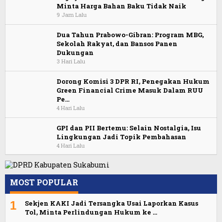
Minta Harga Bahan Baku Tidak Naik
9 Jam Lalu
Dua Tahun Prabowo-Gibran: Program MBG,
Sekolah Rakyat, dan Bansos Panen
Dukungan
3 Hari Lalu
Dorong Komisi 3 DPR RI, Penegakan Hukum
Green Financial Crime Masuk Dalam RUU
Pe…
4 Hari Lalu
GPI dan PII Bertemu: Selain Nostalgia, Isu
Lingkungan Jadi Topik Pembahasan
4 Hari Lalu
MOST POPULAR
1
Sekjen KAKI Jadi Tersangka Usai Laporkan Kasus
Tol, Minta Perlindungan Hukum ke …