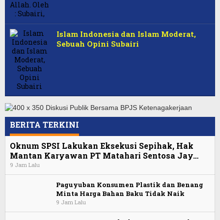
Islam Indonesia dan Islam Moderat,
Sebuah Opini Subairi
BERITA TERKINI
Oknum SPSI Lakukan Eksekusi Sepihak, Hak
Mantan Karyawan PT Matahari Sentosa Jay…
9 Jam Lalu
Paguyuban Konsumen Plastik dan Benang
Minta Harga Bahan Baku Tidak Naik
9 Jam Lalu