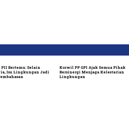
 PII Bertemu: Selain
Korwil PP GPI Ajak Semua Pihak
ia, Isu Lingkungan Jadi
Bersinergi Menjaga Kelestarian
Pembahasan
Lingkungan