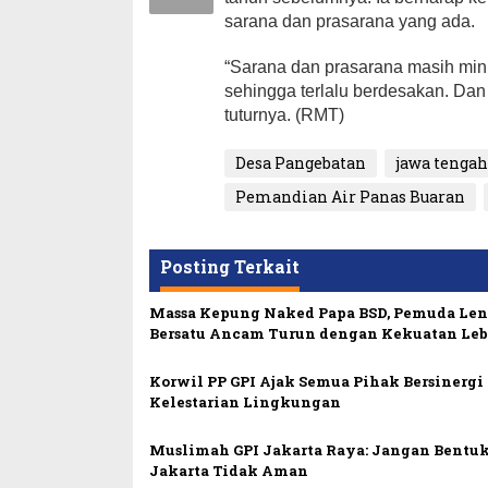
sarana dan prasarana yang ada.
“Sarana dan prasarana masih mini
sehingga terlalu berdesakan. Dan
tuturnya. (RMT)
Desa Pangebatan
jawa tenga
Pemandian Air Panas Buaran
Posting Terkait
Massa Kepung Naked Papa BSD, Pemuda Le
Bersatu Ancam Turun dengan Kekuatan Leb
Korwil PP GPI Ajak Semua Pihak Bersinerg
Kelestarian Lingkungan
Muslimah GPI Jakarta Raya: Jangan Bentuk
Jakarta Tidak Aman