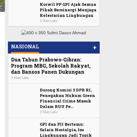
Korwil PP GPI Ajak Semua
Pihak Bersinergi Menjaga
Kelestarian Lingkungan
3 Hari Lalu
NASIONAL
+
Dua Tahun Prabowo-Gibran:
Program MBG, Sekolah Rakyat,
dan Bansos Panen Dukungan
3 Hari Lalu
Dorong Komisi 3 DPR RI,
Penegakan Hukum Green
Financial Crime Masuk
Dalam RUU Pe…
3 Hari Lalu
GPI dan PII Bertemu:
Selain Nostalgia, Isu
Lingkungan Jadi Topik