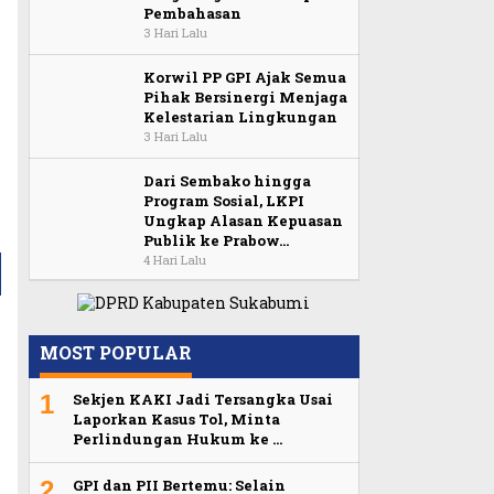
Pembahasan
3 Hari Lalu
Korwil PP GPI Ajak Semua
Pihak Bersinergi Menjaga
Kelestarian Lingkungan
3 Hari Lalu
Dari Sembako hingga
Program Sosial, LKPI
Ungkap Alasan Kepuasan
Publik ke Prabow…
4 Hari Lalu
MOST POPULAR
1
Sekjen KAKI Jadi Tersangka Usai
Laporkan Kasus Tol, Minta
Perlindungan Hukum ke …
2
GPI dan PII Bertemu: Selain