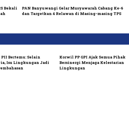
S Bekali
PAN Banyuwangi Gelar Musyawarah Cabang Ke-6
gah
dan Targetkan 4 Relawan di Masing-masing TPS
 PII Bertemu: Selain
Korwil PP GPI Ajak Semua Pihak
ia, Isu Lingkungan Jadi
Bersinergi Menjaga Kelestarian
Pembahasan
Lingkungan