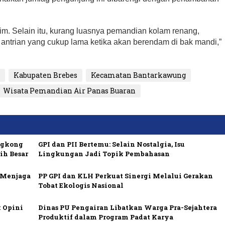
m. Selain itu, kurang luasnya pemandian kolam renang,
 antrian yang cukup lama ketika akan berendam di bak mandi,”
h
Kabupaten Brebes
Kecamatan Bantarkawung
Wisata Pemandian Air Panas Buaran
ngkong
GPI dan PII Bertemu: Selain Nostalgia, Isu
ih Besar
Lingkungan Jadi Topik Pembahasan
i Menjaga
PP GPI dan KLH Perkuat Sinergi Melalui Gerakan
Tobat Ekologis Nasional
 Opini
Dinas PU Pengairan Libatkan Warga Pra-Sejahtera
Produktif dalam Program Padat Karya