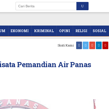
UM
EKONOMI
KRIMINAL
OPINI
RELIGI
SOSIAL
Ikuti Kami
sata Pemandian Air Panas