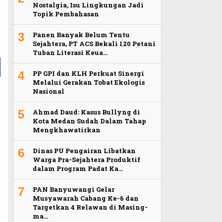
Nostalgia, Isu Lingkungan Jadi
Topik Pembahasan
3
Panen Banyak Belum Tentu
Sejahtera, PT ACS Bekali 120 Petani
Tuban Literasi Keua…
4
PP GPI dan KLH Perkuat Sinergi
Melalui Gerakan Tobat Ekologis
Nasional
5
Ahmad Daud: Kasus Bullyng di
Kota Medan Sudah Dalam Tahap
Mengkhawatirkan
6
Dinas PU Pengairan Libatkan
Warga Pra-Sejahtera Produktif
dalam Program Padat Ka…
7
PAN Banyuwangi Gelar
Musyawarah Cabang Ke-6 dan
Targetkan 4 Relawan di Masing-
ma…