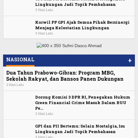
Lingkungan Jadi Topik Pembahasan
3 Hari Lalu
Korwil PP GPI Ajak Semua Pihak Bersinergi
Menjaga Kelestarian Lingkungan
3 Hari Lalu
NASIONAL
+
Dua Tahun Prabowo-Gibran: Program MBG,
Sekolah Rakyat, dan Bansos Panen Dukungan
2 Hari Lalu
Dorong Komisi 3 DPR RI, Penegakan Hukum
Green Financial Crime Masuk Dalam RUU
Pe…
3 Hari Lalu
GPI dan PII Bertemu: Selain Nostalgia, Isu
Lingkungan Jadi Topik Pembahasan
3 Hari Lalu