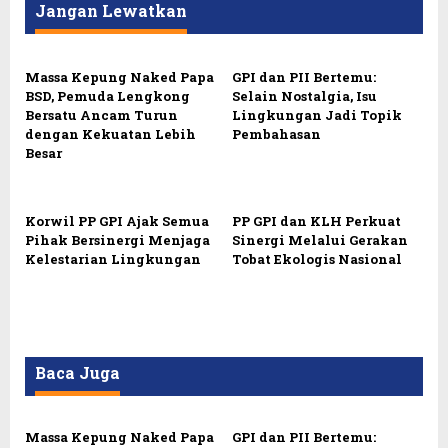
Jangan Lewatkan
Massa Kepung Naked Papa
GPI dan PII Bertemu:
BSD, Pemuda Lengkong
Selain Nostalgia, Isu
Bersatu Ancam Turun
Lingkungan Jadi Topik
dengan Kekuatan Lebih
Pembahasan
Besar
Korwil PP GPI Ajak Semua
PP GPI dan KLH Perkuat
Pihak Bersinergi Menjaga
Sinergi Melalui Gerakan
Kelestarian Lingkungan
Tobat Ekologis Nasional
Baca Juga
Massa Kepung Naked Papa
GPI dan PII Bertemu: