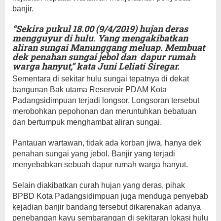
banjir.
“Sekira pukul 18.00 (9/4/2019) hujan deras
mengguyur di hulu. Yang mengakibatkan
aliran sungai Manunggang meluap. Membuat
dek penahan sungai jebol dan dapur rumah
warga hanyut,” kata Juni Leliati Siregar.
Sementara di sekitar hulu sungai tepatnya di dekat
bangunan Bak utama Reservoir PDAM Kota
Padangsidimpuan terjadi longsor. Longsoran tersebut
merobohkan pepohonan dan meruntuhkan bebatuan
dan bertumpuk menghambat aliran sungai.
Pantauan wartawan, tidak ada korban jiwa, hanya dek
penahan sungai yang jebol. Banjir yang terjadi
menyebabkan sebuah dapur rumah warga hanyut.
Selain diakibatkan curah hujan yang deras, pihak
BPBD Kota Padangsidimpuan juga menduga penyebab
kejadian banjir bandang tersebut dikarenakan adanya
penebangan kayu sembarangan di sekitaran lokasi hulu