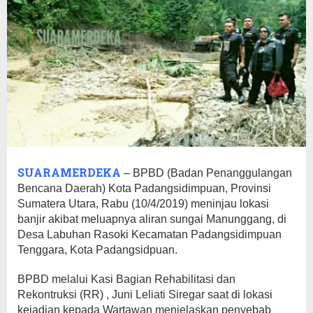
SUARAMERDEKA
– BPBD (Badan Penanggulangan
Bencana Daerah) Kota Padangsidimpuan, Provinsi
Sumatera Utara, Rabu (10/4/2019) meninjau lokasi
banjir akibat meluapnya aliran sungai Manunggang, di
Desa Labuhan Rasoki Kecamatan Padangsidimpuan
Tenggara, Kota Padangsidpuan.
BPBD melalui Kasi Bagian Rehabilitasi dan
Rekontruksi (RR) , Juni Leliati Siregar saat di lokasi
kejadian kepada Wartawan menjelaskan penyebab