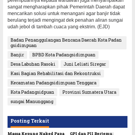
perempuannya kepada wartawan juga menyampaikan
sangat mengharapkan pihak Pemerintah Daerah dapat
mencarikan solusi untuk menangani agar banjir tidak
berulang terjadi mengingat dek penahan aliran sungai
udah jebol di tambah cuaca yang ekstrim. (EJD)
Badan Penanggulangan Bencana Daerah Kota Padan
gsidimpuan
Banjir
BPBD Kota Padangsidimpuan
Desa Labuhan Rasoki
Juni Leliati Siregar
Kasi Bagian Rehabilitasi dan Rekontruksi
Kecamatan Padangsidimpuan Tenggara
Kota Padangsidpuan
Provinsi Sumatera Utara
sungai Manunggang
Posting Terkait
Massa Kepung Naked Papa
GPI dan PII Bertemu: