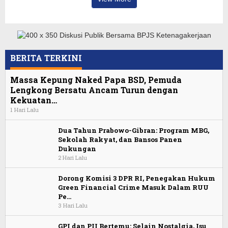
BERITA TERKINI
Massa Kepung Naked Papa BSD, Pemuda
Lengkong Bersatu Ancam Turun dengan
Kekuatan…
1 Hari Lalu
Dua Tahun Prabowo-Gibran: Program MBG,
Sekolah Rakyat, dan Bansos Panen
Dukungan
2 Hari Lalu
Dorong Komisi 3 DPR RI, Penegakan Hukum
Green Financial Crime Masuk Dalam RUU
Pe…
3 Hari Lalu
GPI dan PII Bertemu: Selain Nostalgia, Isu