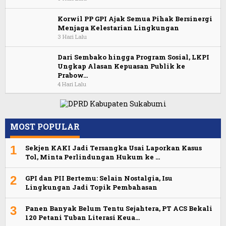
Korwil PP GPI Ajak Semua Pihak Bersinergi
Menjaga Kelestarian Lingkungan
3 Hari Lalu
Dari Sembako hingga Program Sosial, LKPI
Ungkap Alasan Kepuasan Publik ke
Prabow…
4 Hari Lalu
MOST POPULAR
1
Sekjen KAKI Jadi Tersangka Usai Laporkan Kasus
Tol, Minta Perlindungan Hukum ke …
2
GPI dan PII Bertemu: Selain Nostalgia, Isu
Lingkungan Jadi Topik Pembahasan
3
Panen Banyak Belum Tentu Sejahtera, PT ACS Bekali
120 Petani Tuban Literasi Keua…