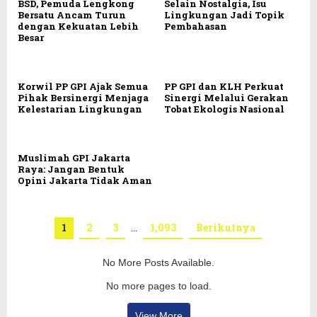
BSD, Pemuda Lengkong
Selain Nostalgia, Isu
Bersatu Ancam Turun
Lingkungan Jadi Topik
dengan Kekuatan Lebih
Pembahasan
Besar
Korwil PP GPI Ajak Semua
PP GPI dan KLH Perkuat
Pihak Bersinergi Menjaga
Sinergi Melalui Gerakan
Kelestarian Lingkungan
Tobat Ekologis Nasional
Muslimah GPI Jakarta
Raya: Jangan Bentuk
Opini Jakarta Tidak Aman
1
2
3
…
1,093
Berikutnya
No More Posts Available.
No more pages to load.
View More