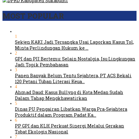
MOST POPULAR
1
Sekjen KAKI Jadi Tersangka Usai Laporkan Kasus Tol,
Minta Perlindungan Hukum ke …
2
GPI dan PII Bertemu: Selain Nostalgia, Isu Lingkungan
Jadi Topik Pembahasan
3
Panen Banyak Belum Tentu Sejahtera, PT ACS Bekali
120 Petani Tuban Literasi Keua…
4
Ahmad Daud: Kasus Bullyng di Kota Medan Sudah
Dalam Tahap Mengkhawatirkan
5
Dinas PU Pengairan Libatkan Warga Pra-Sejahtera
Produktif dalam Program Padat Ka…
6
PP GPI dan KLH Perkuat Sinergi Melalui Gerakan
Tobat Ekologis Nasional
7