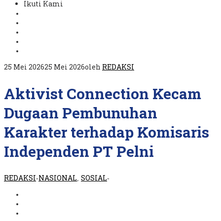
Ikuti Kami
25 Mei 2026
25 Mei 2026
oleh
REDAKSI
Aktivist Connection Kecam
Dugaan Pembunuhan
Karakter terhadap Komisaris
Independen PT Pelni
REDAKSI
NASIONAL
SOSIAL
-
,
-