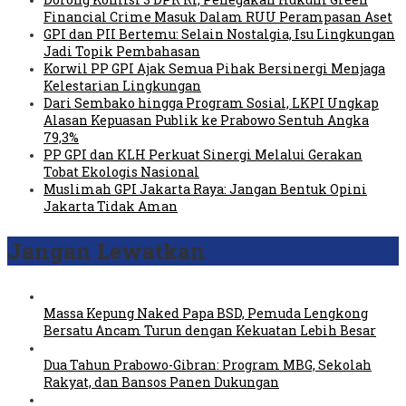
Financial Crime Masuk Dalam RUU Perampasan Aset
GPI dan PII Bertemu: Selain Nostalgia, Isu Lingkungan
Jadi Topik Pembahasan
Korwil PP GPI Ajak Semua Pihak Bersinergi Menjaga
Kelestarian Lingkungan
Dari Sembako hingga Program Sosial, LKPI Ungkap
Alasan Kepuasan Publik ke Prabowo Sentuh Angka
79,3%
PP GPI dan KLH Perkuat Sinergi Melalui Gerakan
Tobat Ekologis Nasional
Muslimah GPI Jakarta Raya: Jangan Bentuk Opini
Jakarta Tidak Aman
Jangan Lewatkan
Massa Kepung Naked Papa BSD, Pemuda Lengkong
Bersatu Ancam Turun dengan Kekuatan Lebih Besar
Dua Tahun Prabowo-Gibran: Program MBG, Sekolah
Rakyat, dan Bansos Panen Dukungan