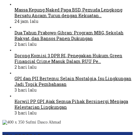
Massa Kepung Naked Papa BSD, Pemuda Lengkong
Bersatu Ancam Turun dengan Kekuatan…
24 jam lalu
Dua Tahun Prabowo-Gibran: Program MBG, Sekolah
Rakyat, dan Bansos Panen Dukungan
2 hari lalu
Dorong Komisi 3 DPR RI, Penegakan Hukum Green
Financial Crime Masuk Dalam RUU Pe…
2 hari lalu
GPI dan PII Bertemu: Selain Nostalgia, Isu Lingkungan
Jadi Topik Pembahasan
3 hari lalu
Korwil PP GPI Ajak Semua Pihak Bersinergi Menjaga
Kelestarian Lingkungan
3 hari lalu