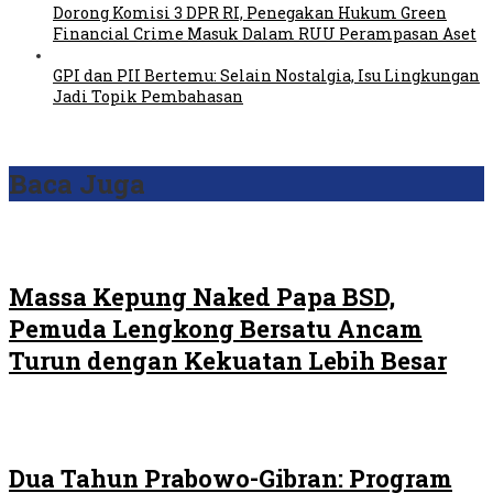
Dorong Komisi 3 DPR RI, Penegakan Hukum Green
Financial Crime Masuk Dalam RUU Perampasan Aset
GPI dan PII Bertemu: Selain Nostalgia, Isu Lingkungan
Jadi Topik Pembahasan
Baca Juga
Massa Kepung Naked Papa BSD,
Pemuda Lengkong Bersatu Ancam
Turun dengan Kekuatan Lebih Besar
Dua Tahun Prabowo-Gibran: Program