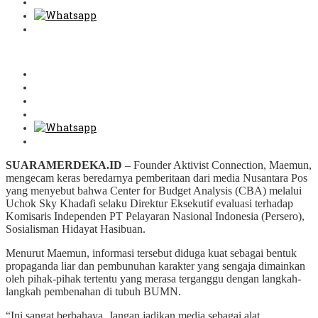
SUARAMERDEKA.ID
– Founder Aktivist Connection, Maemun,
mengecam keras beredarnya pemberitaan dari media Nusantara Pos
yang menyebut bahwa Center for Budget Analysis (CBA) melalui
Uchok Sky Khadafi selaku Direktur Eksekutif evaluasi terhadap
Komisaris Independen PT Pelayaran Nasional Indonesia (Persero),
Sosialisman Hidayat Hasibuan.
Menurut Maemun, informasi tersebut diduga kuat sebagai bentuk
propaganda liar dan pembunuhan karakter yang sengaja dimainkan
oleh pihak-pihak tertentu yang merasa terganggu dengan langkah-
langkah pembenahan di tubuh BUMN.
“Ini sangat berbahaya. Jangan jadikan media sebagai alat