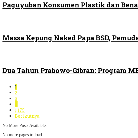
Paguyuban Konsumen Plastik dan Bena
Massa Kepung Naked Papa BSD, Pemuda
Dua Tahun Prabowo-Gibran: Program MB
1
2
3
…
1,175
Berikutnya
No More Posts Available.
No more pages to load.