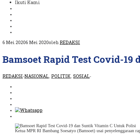
Ikuti Kami
6 Mei 2020
6 Mei 2020
oleh
REDAKSI
Bamsoet Rapid Test Covid-19 d
REDAKSI
NASIONAL
POLITIK
SOSIAL
-
,
,
-
Ketua MPR RI Bambang Soesatyo (Bamsoet) usai penyelenggaraan rapid