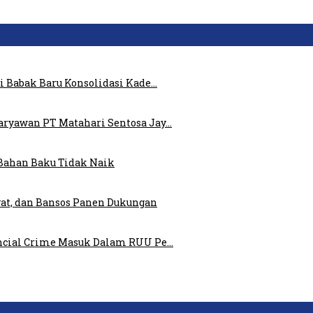
i Babak Baru Konsolidasi Kade…
ryawan PT Matahari Sentosa Jay…
Bahan Baku Tidak Naik
at, dan Bansos Panen Dukungan
ncial Crime Masuk Dalam RUU Pe…