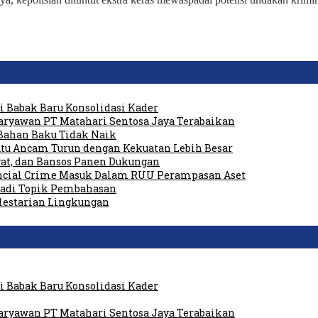
 Babak Baru Konsolidasi Kader
ryawan PT Matahari Sentosa Jaya Terabaikan
Bahan Baku Tidak Naik
tu Ancam Turun dengan Kekuatan Lebih Besar
at, dan Bansos Panen Dukungan
ancial Crime Masuk Dalam RUU Perampasan Aset
 Jadi Topik Pembahasan
elestarian Lingkungan
 Babak Baru Konsolidasi Kader
ryawan PT Matahari Sentosa Jaya Terabaikan