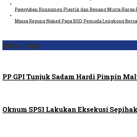
Paguyuban Konsumen Plastik dan Benang Minta Harga 
Massa Kepung Naked Papa BSD, Pemuda Lengkong Bersa
Baca Juga
PP GPI Tunjuk Sadam Hardi Pimpin Malu
Oknum SPSI Lakukan Eksekusi Sepihak