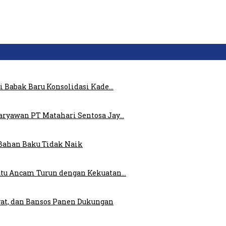
i Babak Baru Konsolidasi Kade…
ryawan PT Matahari Sentosa Jay…
Bahan Baku Tidak Naik
atu Ancam Turun dengan Kekuatan…
at, dan Bansos Panen Dukungan