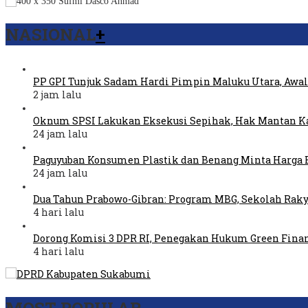
NASIONAL
+
PP GPI Tunjuk Sadam Hardi Pimpin Maluku Utara, Awal
2 jam lalu
Oknum SPSI Lakukan Eksekusi Sepihak, Hak Mantan Ka
24 jam lalu
Paguyuban Konsumen Plastik dan Benang Minta Harga 
24 jam lalu
Dua Tahun Prabowo-Gibran: Program MBG, Sekolah Raky
4 hari lalu
Dorong Komisi 3 DPR RI, Penegakan Hukum Green Fina
4 hari lalu