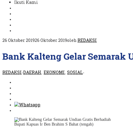
Ikuti Kami
26 Oktober 2019
26 Oktober 2019
oleh
REDAKSI
Bank Kalteng Gelar Semarak U
REDAKSI
DAERAH
EKONOMI
SOSIAL
-
,
,
-
Bupati Kapuas Ir Ben Brahim S Bahat (tengah)