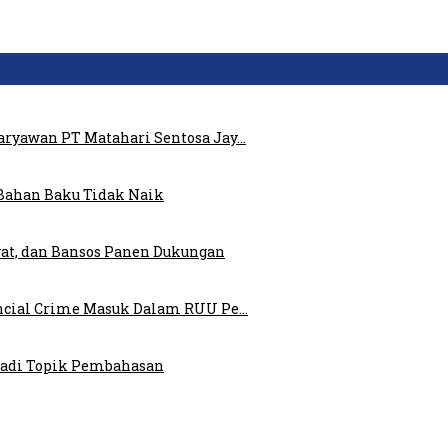
ryawan PT Matahari Sentosa Jay…
Bahan Baku Tidak Naik
at, dan Bansos Panen Dukungan
ncial Crime Masuk Dalam RUU Pe…
 Jadi Topik Pembahasan