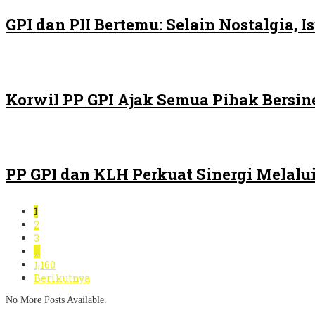
GPI dan PII Bertemu: Selain Nostalgia,
Korwil PP GPI Ajak Semua Pihak Bersin
PP GPI dan KLH Perkuat Sinergi Melalui
1
2
3
…
1,160
Berikutnya
No More Posts Available.