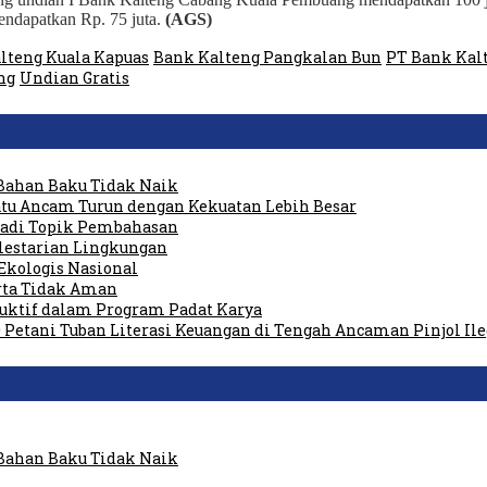
endapatkan Rp. 75 juta.
(AGS)
lteng Kuala Kapuas
Bank Kalteng Pangkalan Bun
PT Bank Kal
ng
Undian Gratis
Bahan Baku Tidak Naik
tu Ancam Turun dengan Kekuatan Lebih Besar
 Jadi Topik Pembahasan
elestarian Lingkungan
Ekologis Nasional
rta Tidak Aman
duktif dalam Program Padat Karya
 Petani Tuban Literasi Keuangan di Tengah Ancaman Pinjol Ile
Bahan Baku Tidak Naik