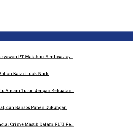
ryawan PT Matahari Sentosa Jay…
Bahan Baku Tidak Naik
atu Ancam Turun dengan Kekuatan…
at, dan Bansos Panen Dukungan
ncial Crime Masuk Dalam RUU Pe…