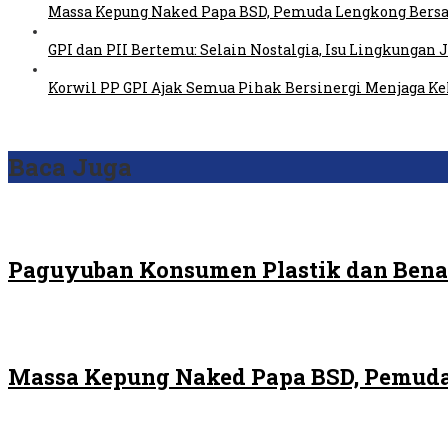
Massa Kepung Naked Papa BSD, Pemuda Lengkong Bersa
GPI dan PII Bertemu: Selain Nostalgia, Isu Lingkungan
Korwil PP GPI Ajak Semua Pihak Bersinergi Menjaga K
Baca Juga
Paguyuban Konsumen Plastik dan Bena
Massa Kepung Naked Papa BSD, Pemuda