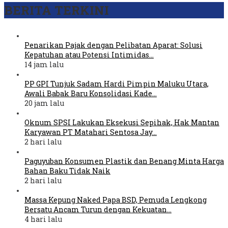
BERITA TERKINI
Penarikan Pajak dengan Pelibatan Aparat: Solusi
Kepatuhan atau Potensi Intimidas…
14 jam lalu
PP GPI Tunjuk Sadam Hardi Pimpin Maluku Utara,
Awali Babak Baru Konsolidasi Kade…
20 jam lalu
Oknum SPSI Lakukan Eksekusi Sepihak, Hak Mantan
Karyawan PT Matahari Sentosa Jay…
2 hari lalu
Paguyuban Konsumen Plastik dan Benang Minta Harga
Bahan Baku Tidak Naik
2 hari lalu
Massa Kepung Naked Papa BSD, Pemuda Lengkong
Bersatu Ancam Turun dengan Kekuatan…
4 hari lalu