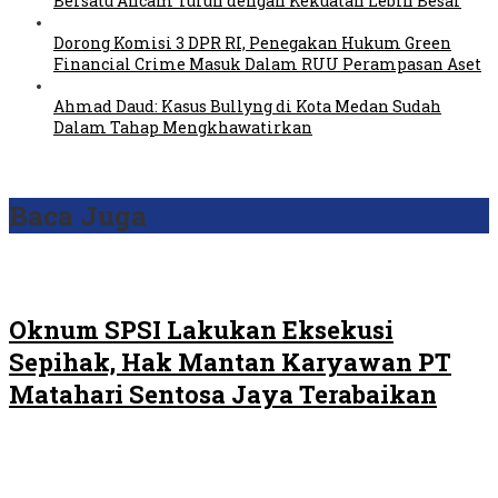
Bersatu Ancam Turun dengan Kekuatan Lebih Besar
Dorong Komisi 3 DPR RI, Penegakan Hukum Green
Financial Crime Masuk Dalam RUU Perampasan Aset
Ahmad Daud: Kasus Bullyng di Kota Medan Sudah
Dalam Tahap Mengkhawatirkan
Baca Juga
Oknum SPSI Lakukan Eksekusi
Sepihak, Hak Mantan Karyawan PT
Matahari Sentosa Jaya Terabaikan