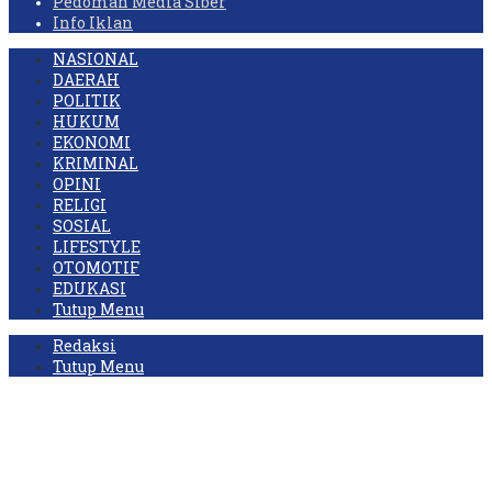
Pedoman Media Siber
Info Iklan
NASIONAL
DAERAH
POLITIK
HUKUM
EKONOMI
KRIMINAL
OPINI
RELIGI
SOSIAL
LIFESTYLE
OTOMOTIF
EDUKASI
Tutup Menu
Redaksi
Tutup Menu