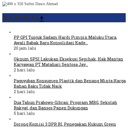
NASIONAL
+
PP GPI Tunjuk Sadam Hardi Pimpin Maluku Utara,
Awali Babak Baru Konsolidasi Kade…
20 jam lalu
Oknum SPSI Lakukan Eksekusi Sepihak, Hak Mantan
Karyawan PT Matahari Sentosa Jay…
2 hari lalu
Paguyuban Konsumen Plastik dan Benang Minta Harga
Bahan Baku Tidak Naik
2 hari lalu
Dua Tahun Prabowo-Gibran: Program MBG, Sekolah
Rakyat, dan Bansos Panen Dukungan
5 hari lalu
Dorong Komisi 3 DPR RI, Penegakan Hukum Green