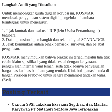
Langkah Audit yang Diusulkan
Untuk membongkar gurita dugaan korupsi ini, KOSMAK
mendesak penggunaan sistem digital pengelolaan batubara
terintegrasi untuk menelusuri:
1. Jejak kontrak dan asal-usul IUP (Izin Usaha Pertambangan)
batubara.
2. Data operasional pembangkit dan rekam digital SCADA/DCS.
3. Jejak komunikasi antara pihak pemasok, surveyor, dan pejabat
pengadaan.
KOSMAK menyimpulkan bahwa praktik ini terjadi melalui tiga titik
celah: klaim spesifikasi yang tidak sesuai dengan kenyataan,
pengawasan internal yang lemah, serta tidak adanya penyesuaian
harga atas kualitas batubara yang rendah. Kini, bola panas berada di
tangan Presiden Prabowo untuk segera mengambil tindakan tegas.
(Red)
Posting Terkait
Oknum SPSI Lakukan Eksekusi Sepihak, Hak Mantan
Karyawan PT Matahari Sentosa Jaya Terabaikan