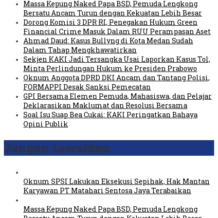
Massa Kepung Naked Papa BSD, Pemuda Lengkong
Bersatu Ancam Turun dengan Kekuatan Lebih Besar
Dorong Komisi 3 DPR RI, Penegakan Hukum Green
Financial Crime Masuk Dalam RUU Perampasan Aset
Ahmad Daud: Kasus Bullyng di Kota Medan Sudah
Dalam Tahap Mengkhawatirkan
Sekjen KAKI Jadi Tersangka Usai Laporkan Kasus Tol,
Minta Perlindungan Hukum ke Presiden Prabowo
Oknum Anggota DPRD DKI Ancam dan Tantang Polisi,
FORMAPPI Desak Sanksi Pemecatan
GPI Bersama Elemen Pemuda, Mahasiswa, dan Pelajar
Deklarasikan Maklumat dan Resolusi Bersama
Soal Isu Suap Bea Cukai: KAKI Peringatkan Bahaya
Opini Publik
Jangan Lewatkan
Oknum SPSI Lakukan Eksekusi Sepihak, Hak Mantan
Karyawan PT Matahari Sentosa Jaya Terabaikan
Massa Kepung Naked Papa BSD, Pemuda Lengkong