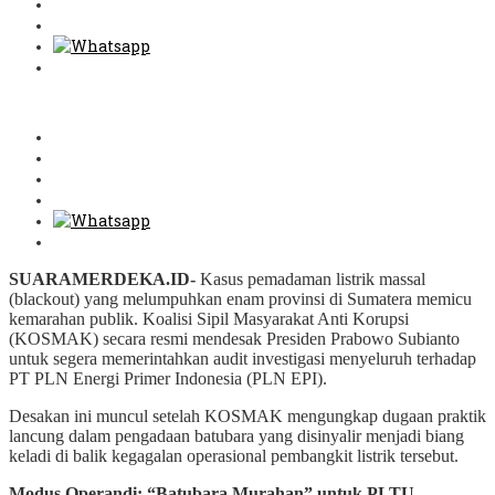
SUARAMERDEKA.ID-
Kasus pemadaman listrik massal
(blackout) yang melumpuhkan enam provinsi di Sumatera memicu
kemarahan publik. Koalisi Sipil Masyarakat Anti Korupsi
(KOSMAK) secara resmi mendesak Presiden Prabowo Subianto
untuk segera memerintahkan audit investigasi menyeluruh terhadap
PT PLN Energi Primer Indonesia (PLN EPI).
Desakan ini muncul setelah KOSMAK mengungkap dugaan praktik
lancung dalam pengadaan batubara yang disinyalir menjadi biang
keladi di balik kegagalan operasional pembangkit listrik tersebut.
Modus Operandi: “Batubara Murahan” untuk PLTU