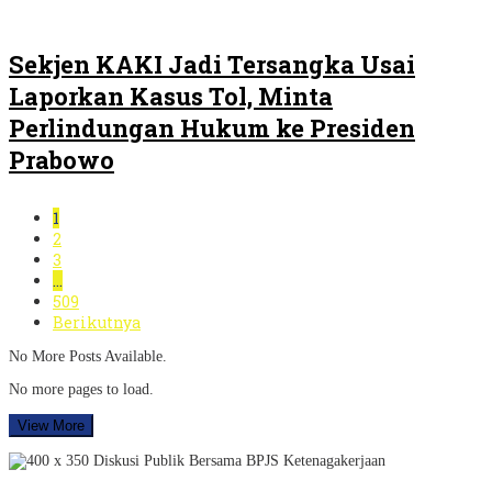
Sekjen KAKI Jadi Tersangka Usai
Laporkan Kasus Tol, Minta
Perlindungan Hukum ke Presiden
Prabowo
1
2
3
…
509
Berikutnya
No More Posts Available.
No more pages to load.
View More