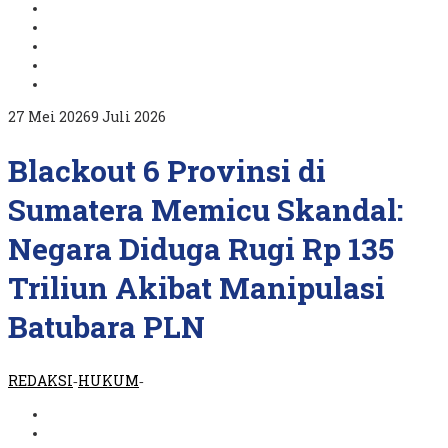
oleh
27 Mei 2026
9 Juli 2026
REDAKSI
Blackout 6 Provinsi di
Sumatera Memicu Skandal:
Negara Diduga Rugi Rp 135
Triliun Akibat Manipulasi
Batubara PLN
REDAKSI
HUKUM
-
-