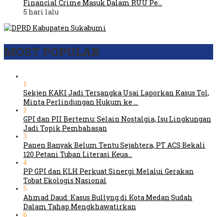
Financial Crime Masuk Dalam RUU Pe…
5 hari lalu
MOST POPULAR
1
Sekjen KAKI Jadi Tersangka Usai Laporkan Kasus Tol,
Minta Perlindungan Hukum ke …
2
GPI dan PII Bertemu: Selain Nostalgia, Isu Lingkungan
Jadi Topik Pembahasan
3
Panen Banyak Belum Tentu Sejahtera, PT ACS Bekali
120 Petani Tuban Literasi Keua…
4
PP GPI dan KLH Perkuat Sinergi Melalui Gerakan
Tobat Ekologis Nasional
5
Ahmad Daud: Kasus Bullyng di Kota Medan Sudah
Dalam Tahap Mengkhawatirkan
6