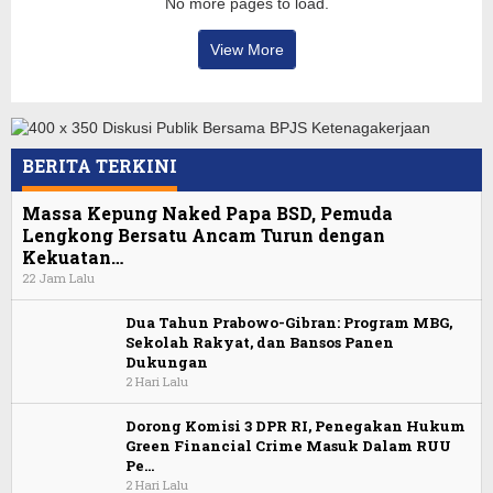
No more pages to load.
View More
BERITA TERKINI
Massa Kepung Naked Papa BSD, Pemuda
Lengkong Bersatu Ancam Turun dengan
Kekuatan…
22 Jam Lalu
Dua Tahun Prabowo-Gibran: Program MBG,
Sekolah Rakyat, dan Bansos Panen
Dukungan
2 Hari Lalu
Dorong Komisi 3 DPR RI, Penegakan Hukum
Green Financial Crime Masuk Dalam RUU
Pe…
2 Hari Lalu