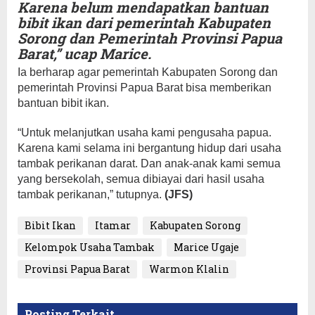
Karena belum mendapatkan bantuan
bibit ikan dari pemerintah Kabupaten
Sorong dan Pemerintah Provinsi Papua
Barat,” ucap Marice.
Ia berharap agar pemerintah Kabupaten Sorong dan
pemerintah Provinsi Papua Barat bisa memberikan
bantuan bibit ikan.
“Untuk melanjutkan usaha kami pengusaha papua.
Karena kami selama ini bergantung hidup dari usaha
tambak perikanan darat. Dan anak-anak kami semua
yang bersekolah, semua dibiayai dari hasil usaha
tambak perikanan,” tutupnya.
(JFS)
Bibit Ikan
Itamar
Kabupaten Sorong
Kelompok Usaha Tambak
Marice Ugaje
Provinsi Papua Barat
Warmon Klalin
Posting Terkait