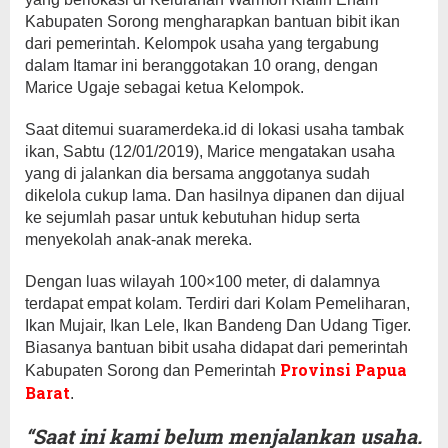
Kabupaten Sorong mengharapkan bantuan bibit ikan
dari pemerintah. Kelompok usaha yang tergabung
dalam Itamar ini beranggotakan 10 orang, dengan
Marice Ugaje sebagai ketua Kelompok.
Saat ditemui suaramerdeka.id di lokasi usaha tambak
ikan, Sabtu (12/01/2019), Marice mengatakan usaha
yang di jalankan dia bersama anggotanya sudah
dikelola cukup lama. Dan hasilnya dipanen dan dijual
ke sejumlah pasar untuk kebutuhan hidup serta
menyekolah anak-anak mereka.
Dengan luas wilayah 100×100 meter, di dalamnya
terdapat empat kolam. Terdiri dari Kolam Pemeliharan,
Ikan Mujair, Ikan Lele, Ikan Bandeng Dan Udang Tiger.
Biasanya bantuan bibit usaha didapat dari pemerintah
Provinsi Papua
Kabupaten Sorong dan Pemerintah
Barat
.
“Saat ini kami belum menjalankan usaha.