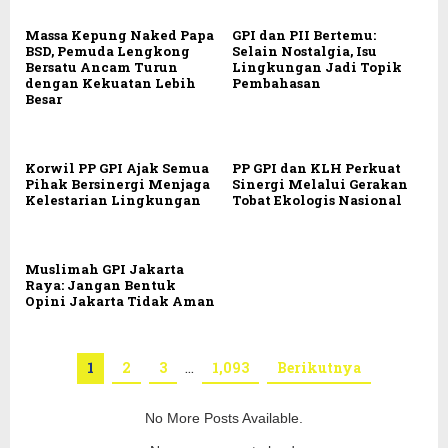
Massa Kepung Naked Papa
GPI dan PII Bertemu:
BSD, Pemuda Lengkong
Selain Nostalgia, Isu
Bersatu Ancam Turun
Lingkungan Jadi Topik
dengan Kekuatan Lebih
Pembahasan
Besar
Korwil PP GPI Ajak Semua
PP GPI dan KLH Perkuat
Pihak Bersinergi Menjaga
Sinergi Melalui Gerakan
Kelestarian Lingkungan
Tobat Ekologis Nasional
Muslimah GPI Jakarta
Raya: Jangan Bentuk
Opini Jakarta Tidak Aman
1
2
3
…
1,093
Berikutnya
No More Posts Available.