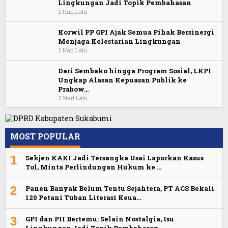
Lingkungan Jadi Topik Pembahasan
2 Hari Lalu
Korwil PP GPI Ajak Semua Pihak Bersinergi
Menjaga Kelestarian Lingkungan
2 Hari Lalu
Dari Sembako hingga Program Sosial, LKPI
Ungkap Alasan Kepuasan Publik ke
Prabow…
3 Hari Lalu
MOST POPULAR
1
Sekjen KAKI Jadi Tersangka Usai Laporkan Kasus
Tol, Minta Perlindungan Hukum ke …
2
Panen Banyak Belum Tentu Sejahtera, PT ACS Bekali
120 Petani Tuban Literasi Keua…
3
GPI dan PII Bertemu: Selain Nostalgia, Isu
Lingkungan Jadi Topik Pembahasan