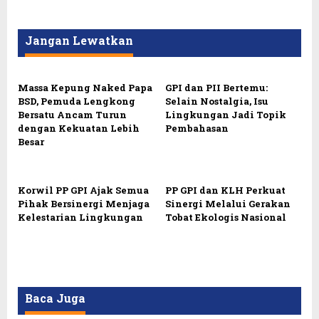
Jangan Lewatkan
Massa Kepung Naked Papa
GPI dan PII Bertemu:
BSD, Pemuda Lengkong
Selain Nostalgia, Isu
Bersatu Ancam Turun
Lingkungan Jadi Topik
dengan Kekuatan Lebih
Pembahasan
Besar
Korwil PP GPI Ajak Semua
PP GPI dan KLH Perkuat
Pihak Bersinergi Menjaga
Sinergi Melalui Gerakan
Kelestarian Lingkungan
Tobat Ekologis Nasional
Baca Juga