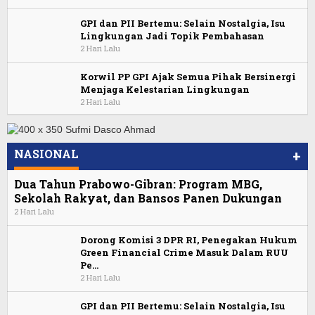
GPI dan PII Bertemu: Selain Nostalgia, Isu
Lingkungan Jadi Topik Pembahasan
2 Hari Lalu
Korwil PP GPI Ajak Semua Pihak Bersinergi
Menjaga Kelestarian Lingkungan
2 Hari Lalu
NASIONAL
+
Dua Tahun Prabowo-Gibran: Program MBG,
Sekolah Rakyat, dan Bansos Panen Dukungan
2 Hari Lalu
Dorong Komisi 3 DPR RI, Penegakan Hukum
Green Financial Crime Masuk Dalam RUU
Pe…
2 Hari Lalu
GPI dan PII Bertemu: Selain Nostalgia, Isu