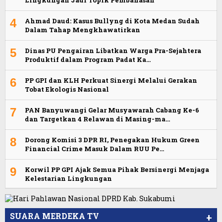
4
Ahmad Daud: Kasus Bullyng di Kota Medan Sudah
Dalam Tahap Mengkhawatirkan
5
Dinas PU Pengairan Libatkan Warga Pra-Sejahtera
Produktif dalam Program Padat Ka…
6
PP GPI dan KLH Perkuat Sinergi Melalui Gerakan
Tobat Ekologis Nasional
7
PAN Banyuwangi Gelar Musyawarah Cabang Ke-6
dan Targetkan 4 Relawan di Masing-ma…
8
Dorong Komisi 3 DPR RI, Penegakan Hukum Green
Financial Crime Masuk Dalam RUU Pe…
9
Korwil PP GPI Ajak Semua Pihak Bersinergi Menjaga
Kelestarian Lingkungan
SUARA MERDEKA TV
+