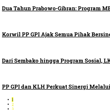
Dua Tahun Prabowo-Gibran: Program MB
Korwil PP GPI Ajak Semua Pihak Bersin
Dari Sembako hingga Program Sosial, 
PP GPI dan KLH Perkuat Sinergi Melalui
1
2
3