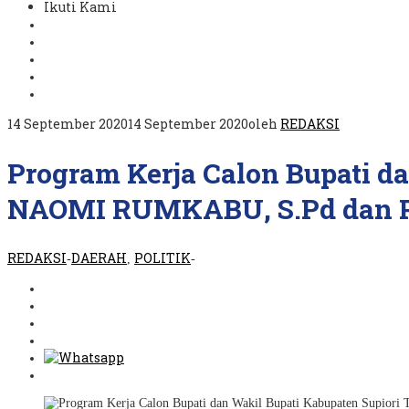
Ikuti Kami
14 September 2020
14 September 2020
oleh
REDAKSI
Program Kerja Calon Bupati d
NAOMI RUMKABU, S.Pd dan P
REDAKSI
DAERAH
POLITIK
-
,
-