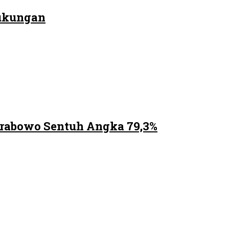
Dukungan
Prabowo Sentuh Angka 79,3%