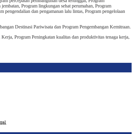
gram percepatan pembangunan desa tertinggal, Program
n jembatan, Program lingkungan sehat perumahan, Program
 pengendalian dan pengamanan lalu lintas, Program pengelolaan
bangan Destinasi Pariwisata dan Program Pengembangan Kemitraan.
rja, Program Peningkatan kualitas dan produktivitas tenaga kerja,
gal