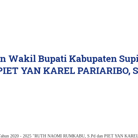
an Wakil Bupati Kabupaten Sup
IET YAN KAREL PARIARIBO, 