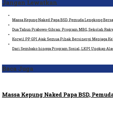
Jangan Lewatkan
Massa Kepung Naked Papa BSD, Pemuda Lengkong Bersa
Dua Tahun Prabowo-Gibran: Program MBG, Sekolah Raky
Korwil PP GPI Ajak Semua Pihak Bersinergi Menjaga K
Dari Sembako hingga Program Sosial, LKPI Ungkap Ala
Baca Juga
Massa Kepung Naked Papa BSD, Pemuda