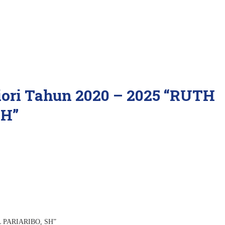
iori Tahun 2020 – 2025 “RUTH
SH”