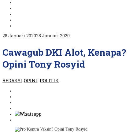
oleh
28 Januari 2020
28 Januari 2020
REDAKSI
Cawagub DKI Alot, Kenapa?
Opini Tony Rosyid
REDAKSI
OPINI
POLITIK
-
,
-