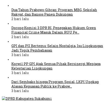
Dua Tahun Prabowo-Gibran: Program MBG, Sekolah
Rakyat, dan Bansos Panen Dukungan
2 hari lalu
Dorong Komisi 3 DPR RI, Penegakan Hukum Green
Financial Crime Masuk Dalam RUU Pe…
2 hari lalu
GPI dan PII Bertemu: Selain Nostalgia, Isu Lingkungan
Jadi Topik Pembahasan
3 hari lalu
Korwil PP GPI Ajak Semua Pihak Bersinergi Menjaga
Kelestarian Lingkungan
3 hari lalu
Dari Sembako hingga Program Sosial, LKPI Ungkap
Alasan Kepuasan Publik ke Prabow…
3 hari lalu