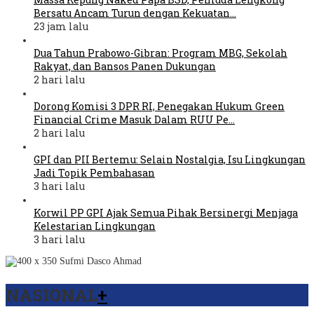
Bersatu Ancam Turun dengan Kekuatan…
23 jam lalu
Dua Tahun Prabowo-Gibran: Program MBG, Sekolah
Rakyat, dan Bansos Panen Dukungan
2 hari lalu
Dorong Komisi 3 DPR RI, Penegakan Hukum Green
Financial Crime Masuk Dalam RUU Pe…
2 hari lalu
GPI dan PII Bertemu: Selain Nostalgia, Isu Lingkungan
Jadi Topik Pembahasan
3 hari lalu
Korwil PP GPI Ajak Semua Pihak Bersinergi Menjaga
Kelestarian Lingkungan
3 hari lalu
NASIONAL
+