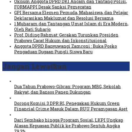
Oknum Anggota DPRD DKI Ancam dan Tantang Polisi,
FORMAPPI Desak Sanksi Pemecatan
GPI Bersama Elemen Pemuda, Mahasiswa, dan Pelajar
Deklarasikan Maklumat dan Resolusi Bersama
1 Muharam dan Tantangan Umat Islam di Era Modern,
Oleh Rati Suharjo
Prof. Diding Rahmat: Gerakan Turunkan Presiden
Prabowo Cacat Hukum dan Inkonstitusional
Anggota DPRD Banyuwangi Zamroni : Buka Posko
Pengaduan Dugaan Pungli Siswa Baru
Jangan Lewatkan
Dua Tahun Prabowo-Gibran: Program MBG, Sekolah
Rakyat, dan Bansos Panen Dukungan
Dorong Komisi 3 DPR RI, Penegakan Hukum Green
Financial Crime Masuk Dalam RUU Perampasan Aset
Dari Sembako hingga Program Sosial, LKPI Ungkap
Alasan Kepuasan Publik ke Prabowo Sentuh Angka
79,3%