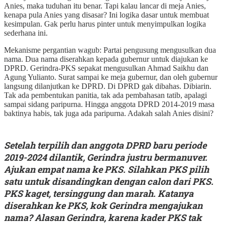
Anies, maka tuduhan itu benar. Tapi kalau lancar di meja Anies,
kenapa pula Anies yang disasar? Ini logika dasar untuk membuat
kesimpulan. Gak perlu harus pinter untuk menyimpulkan logika
sederhana ini.
Mekanisme pergantian wagub: Partai pengusung mengusulkan dua
nama. Dua nama diserahkan kepada gubernur untuk diajukan ke
DPRD. Gerindra-PKS sepakat mengusulkan Ahmad Saikhu dan
Agung Yulianto. Surat sampai ke meja gubernur, dan oleh gubernur
langsung dilanjutkan ke DPRD. Di DPRD gak dibahas. Dibiarin.
Tak ada pembentukan panitia, tak ada pembahasan tatib, apalagi
sampai sidang paripurna. Hingga anggota DPRD 2014-2019 masa
baktinya habis, tak juga ada paripurna. Adakah salah Anies disini?
Setelah terpilih dan anggota DPRD baru periode
2019-2024 dilantik, Gerindra justru bermanuver.
Ajukan empat nama ke PKS. Silahkan PKS pilih
satu untuk disandingkan dengan calon dari PKS.
PKS kaget, tersinggung dan marah. Katanya
diserahkan ke PKS, kok Gerindra mengajukan
nama? Alasan Gerindra, karena kader PKS tak