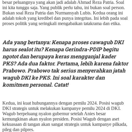
besar peluangnya yang akan jadi adalah Ahmad Reza Patria. Soal
ini kita tunggu saja. Yang publik perlu tahu, ini bukan soal person.
Bukan soal Reza Patria dan Nurmansyah Lubis. Kedua orang ini
adalah tokoh yang kredibel dan punya integritas. Ini lebih pada soal
proses politik yang seringkali mengabaikan tatakrama dan etika.
Ada yang bertanya: Kenapa proses cawagub DKI
harus sealot itu? Kenapa Gerindra-PDIP begitu
ngotot dan berupaya keras mengganjal kader
PKS? Ada dua faktor. Pertama, lebih karena faktor
Prabowo. Prabowo tak serius menyerahkan jatah
wagub DKI ke PKS. Ini soal karakter dan
komitmen personal. Catat!
Kedua, ini kuat hubungannya dengan pemilu 2024. Posisi wagub
DKI strategis untuk melakukan kampanye pemilu 2024 di DKI.
Wagub berpeluang nyalon gubernur setelah Anies besar
kemungkinan akan nyalon presiden. Posisi Wagub dengan aset
kekuasaan di tangan akan sangat strategis untuk kampanye pilkada,
pileg dan pilpres.