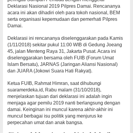
Deklarasi Nasional 2019 Pilpres Damai. Rencananya
acara ini akan dihadiri oleh para tokoh nasional, BEM
serta organisasi kepemudaan dan pemerhati Pilpres
Damai.
Deklarasi ini rencananya diselenggarakan pada Kamis
(1/11/2018) sekitar pukul 11:00 WIB di Gedung Joeang
45, jalan Menteng Raya 31, Jakarta Pusat. Acara ini
diselenggarakan bersama oleh FUIB (Forum Umat
Islam Bersatu), JARNAS (Jaringan Aliansi Nasional)
dan JUARA (Jokowi Suara Hati Rakyat).
Ketua FUIB, Rahmat Himran, saat dihubungi
suaramerdeka.id, Rabu malam (31/10/2018),
menjelaskan tujuan dari deklarasi ini adalah ingin
menjaga agar pemilu 2019 nanti berlangsung dengan
damai. Keinginan ini muncul karena akhir-akhir ini
muncul berbagai isu politik yang menjurus ke
perpecahan umat dan anak bangsa.