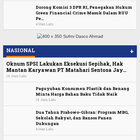
Dorong Komisi 3 DPR RI, Penegakan Hukum
Green Financial Crime Masuk Dalam RUU
Pe…
4 Hari Lalu
NASIONAL
+
Oknum SPSI Lakukan Eksekusi Sepihak, Hak
Mantan Karyawan PT Matahari Sentosa Jay…
14 Jam Lalu
Paguyuban Konsumen Plastik dan Benang
Minta Harga Bahan Baku Tidak Naik
14 Jam Lalu
Dua Tahun Prabowo-Gibran: Program MBG,
Sekolah Rakyat, dan Bansos Panen
Dukungan
4 Hari Lalu