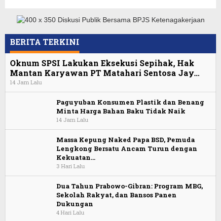
BERITA TERKINI
Oknum SPSI Lakukan Eksekusi Sepihak, Hak
Mantan Karyawan PT Matahari Sentosa Jay…
14 Jam Lalu
Paguyuban Konsumen Plastik dan Benang
Minta Harga Bahan Baku Tidak Naik
14 Jam Lalu
Massa Kepung Naked Papa BSD, Pemuda
Lengkong Bersatu Ancam Turun dengan
Kekuatan…
3 Hari Lalu
Dua Tahun Prabowo-Gibran: Program MBG,
Sekolah Rakyat, dan Bansos Panen
Dukungan
4 Hari Lalu