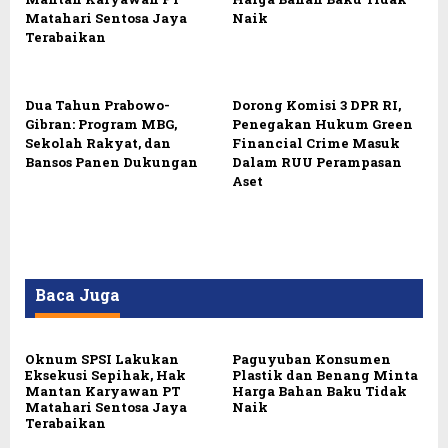
Matahari Sentosa Jaya
Naik
Terabaikan
Dua Tahun Prabowo-
Dorong Komisi 3 DPR RI,
Gibran: Program MBG,
Penegakan Hukum Green
Sekolah Rakyat, dan
Financial Crime Masuk
Bansos Panen Dukungan
Dalam RUU Perampasan
Aset
Baca Juga
Oknum SPSI Lakukan
Paguyuban Konsumen
Eksekusi Sepihak, Hak
Plastik dan Benang Minta
Mantan Karyawan PT
Harga Bahan Baku Tidak
Matahari Sentosa Jaya
Naik
Terabaikan