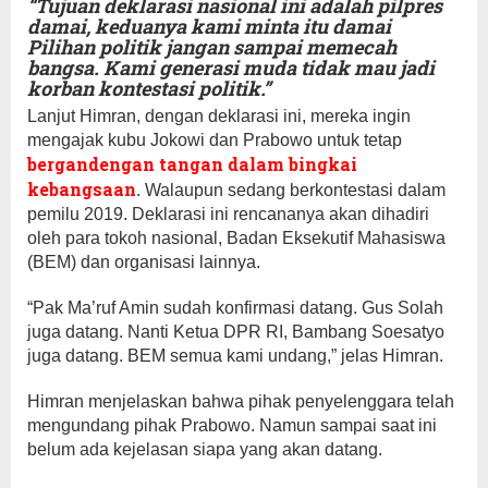
“Tujuan deklarasi nasional ini adalah pilpres
damai, keduanya kami minta itu damai
Pilihan politik jangan sampai memecah
bangsa. Kami generasi muda tidak mau jadi
korban kontestasi politik.”
Lanjut Himran, dengan deklarasi ini, mereka ingin
mengajak kubu Jokowi dan Prabowo untuk tetap
bergandengan tangan dalam bingkai
kebangsaan
. Walaupun sedang berkontestasi dalam
pemilu 2019. Deklarasi ini rencananya akan dihadiri
oleh para tokoh nasional, Badan Eksekutif Mahasiswa
(BEM) dan organisasi lainnya.
“Pak Ma’ruf Amin sudah konfirmasi datang. Gus Solah
juga datang. Nanti Ketua DPR RI, Bambang Soesatyo
juga datang. BEM semua kami undang,” jelas Himran.
Himran menjelaskan bahwa pihak penyelenggara telah
mengundang pihak Prabowo. Namun sampai saat ini
belum ada kejelasan siapa yang akan datang.