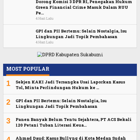
Dorong Komisi 3 DPR RI, Penegakan Hukum
Green Financial Crime Masuk Dalam RUU
Pe…
4 Hari Lalu
GPI dan PII Bertemu: Selain Nostalgia, Isu
Lingkungan Jadi Topik Pembahasan
4 Hari Lalu
MOST POPULAR
1
Sekjen KAKI Jadi Tersangka Usai Laporkan Kasus
Tol, Minta Perlindungan Hukum ke …
2
GPI dan PII Bertemu: Selain Nostalgia, Isu
Lingkungan Jadi Topik Pembahasan
3
Panen Banyak Belum Tentu Sejahtera, PT ACS Bekali
120 Petani Tuban Literasi Keua…
4
Ahmad Daud: Kasus Bullyng di Kota Medan Sudah