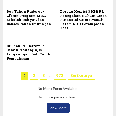
Dua Tahun Prabowo-
Dorong Komisi 3 DPR RI,
Gibran: Program MBG,
Penegakan Hukum Green
Sekolah Rakyat, dan
Financial Crime Masuk
Bansos Panen Dukungan
Dalam RUU Perampasan
Aset
GPI dan PII Bertemu:
Selain Nostalgia, Isu
Lingkungan Jadi Topik
Pembahasan
1
2
3
…
972
Berikutnya
No More Posts Available.
No more pages to load.
View More