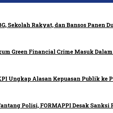
G, Sekolah Rakyat, dan Bansos Panen 
ukum Green Financial Crime Masuk Dala
LKPI Ungkap Alasan Kepuasan Publik ke 
ntang Polisi, FORMAPPI Desak Sanksi