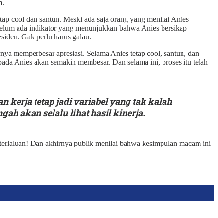
m.
etap cool dan santun. Meski ada saja orang yang menilai Anies
i belum ada indikator yang menunjukkan bahwa Anies bersikap
esiden. Gak perlu harus galau.
rnya memperbesar apresiasi. Selama Anies tetap cool, santun, dan
epada Anies akan semakin membesar. Dan selama ini, proses itu telah
 kerja tetap jadi variabel yang tak kalah
h akan selalu lihat hasil kinerja.
Keterlaluan! Dan akhirnya publik menilai bahwa kesimpulan macam ini