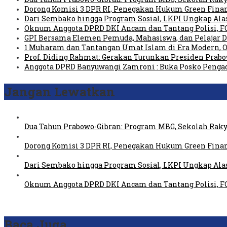
Dorong Komisi 3 DPR RI, Penegakan Hukum Green Fin
Dari Sembako hingga Program Sosial, LKPI Ungkap Ala
Oknum Anggota DPRD DKI Ancam dan Tantang Polisi, 
GPI Bersama Elemen Pemuda, Mahasiswa, dan Pelajar 
1 Muharam dan Tantangan Umat Islam di Era Modern, Ol
Prof. Diding Rahmat: Gerakan Turunkan Presiden Prab
Anggota DPRD Banyuwangi Zamroni : Buka Posko Pengad
Jangan Lewatkan
Dua Tahun Prabowo-Gibran: Program MBG, Sekolah Raky
Dorong Komisi 3 DPR RI, Penegakan Hukum Green Fin
Dari Sembako hingga Program Sosial, LKPI Ungkap Ala
Oknum Anggota DPRD DKI Ancam dan Tantang Polisi, 
Baca Juga