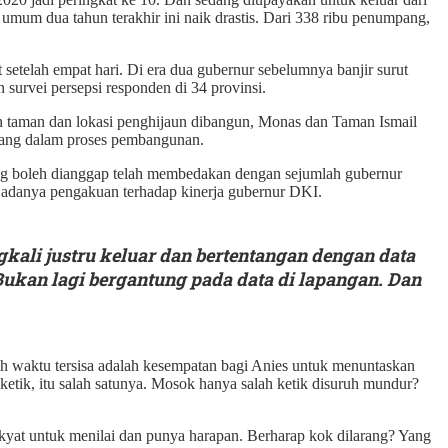
i umum dua tahun terakhir ini naik drastis. Dari 338 ribu penumpang,
setelah empat hari. Di era dua gubernur sebelumnya banjir surut
 survei persepsi responden di 34 provinsi.
san taman dan lokasi penghijaun dibangun, Monas dan Taman Ismail
 sedang dalam proses pembangunan.
ng boleh dianggap telah membedakan dengan sejumlah gubernur
ti adanya pengakuan terhadap kinerja gubernur DKI.
ngkali justru keluar dan bertentangan dengan data
ukan lagi bergantung pada data di lapangan. Dan
h waktu tersisa adalah kesempatan bagi Anies untuk menuntaskan
ketik, itu salah satunya. Mosok hanya salah ketik disuruh mundur?
 rakyat untuk menilai dan punya harapan. Berharap kok dilarang? Yang