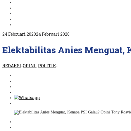
oleh
24 Februari 2020
24 Februari 2020
REDAKSI
Elektabilitas Anies Menguat,
REDAKSI
OPINI
POLITIK
-
,
-