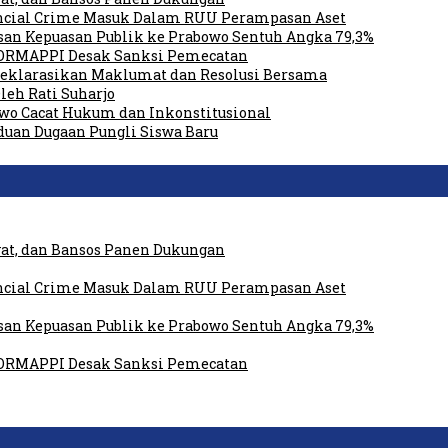
ancial Crime Masuk Dalam RUU Perampasan Aset
san Kepuasan Publik ke Prabowo Sentuh Angka 79,3%
FORMAPPI Desak Sanksi Pemecatan
Deklarasikan Maklumat dan Resolusi Bersama
eh Rati Suharjo
owo Cacat Hukum dan Inkonstitusional
uan Dugaan Pungli Siswa Baru
at, dan Bansos Panen Dukungan
ancial Crime Masuk Dalam RUU Perampasan Aset
san Kepuasan Publik ke Prabowo Sentuh Angka 79,3%
FORMAPPI Desak Sanksi Pemecatan