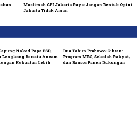
rakan
Muslimah GPI Jakarta Raya: Jangan Bentuk Opini
Jakarta Tidak Aman
Kepung Naked Papa BSD,
Dua Tahun Prabowo-Gibran:
 Lengkong Bersatu Ancam
Program MBG, Sekolah Rakyat,
dengan Kekuatan Lebih
dan Bansos Panen Dukungan