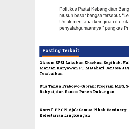
Politikus Partai Kebangkitan Ba
musuh besar bangsa tersebut. “Le
Untuk mencapai keinginan itu, k
penyalahgunaannya.” pungkas Pri
Posting Terkait
Oknum SPSI Lakukan Eksekusi Sepihak, Ha
Mantan Karyawan PT Matahari Sentosa Ja
Terabaikan
Dua Tahun Prabowo-Gibran: Program MBG, 
Rakyat, dan Bansos Panen Dukungan
Korwil PP GPI Ajak Semua Pihak Bersinerg
Kelestarian Lingkungan