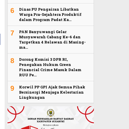
6
Dinas PU Pengairan Libatkan
Warga Pra-Sejahtera Produktif
dalam Program Padat Ka…
7
PAN Banyuwangi Gelar
Musyawarah Cabang Ke-6 dan
Targetkan 4 Relawan di Masing-
ma…
8
Dorong Komisi 3 DPR RI,
Penegakan Hukum Green
Financial Crime Masuk Dalam
RUU Pe…
9
Korwil PP GPI Ajak Semua Pihak
Bersinergi Menjaga Kelestarian
Lingkungan