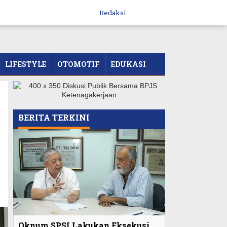
Redaksi
LIFESTYLE
OTOMOTIF
EDUKASI
BERITA TERKINI
Oknum SPSI Lakukan Eksekusi