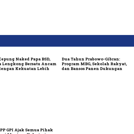
Kepung Naked Papa BSD,
Dua Tahun Prabowo-Gibran:
 Lengkong Bersatu Ancam
Program MBG, Sekolah Rakyat,
dengan Kekuatan Lebih
dan Bansos Panen Dukungan
 PP GPI Ajak Semua Pihak