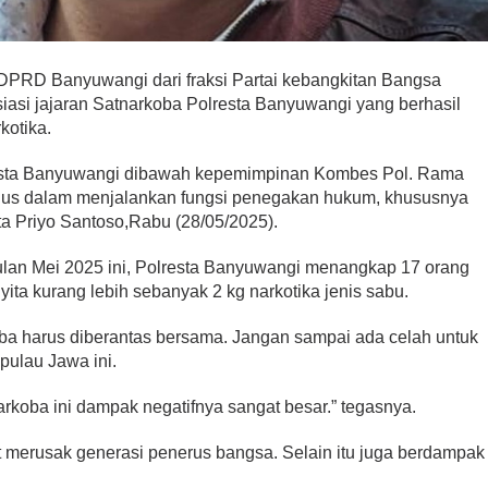
D Banyuwangi dari fraksi Partai kebangkitan Bangsa
iasi jajaran Satnarkoba Polresta Banyuwangi yang berhasil
kotika.
resta Banyuwangi dibawah kepemimpinan Kombes Pol. Rama
rius dalam menjalankan fungsi penegakan hukum, khususnya
ta Priyo Santoso,Rabu (28/05/2025).
lan Mei 2025 ini, Polresta Banyuwangi menangkap 17 orang
yita kurang lebih sebanyak 2 kg narkotika jenis sabu.
a harus diberantas bersama. Jangan sampai ada celah untuk
 pulau Jawa ini.
rkoba ini dampak negatifnya sangat besar.” tegasnya.
 merusak generasi penerus bangsa. Selain itu juga berdampak