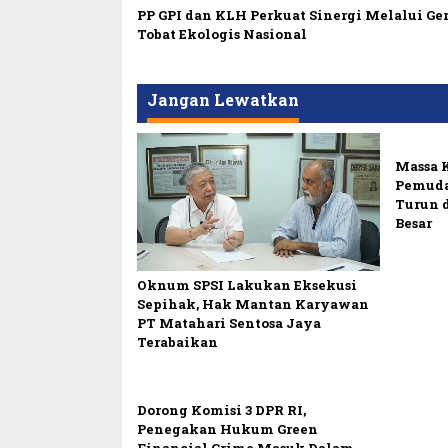
PP GPI dan KLH Perkuat Sinergi Melalui Ge
Tobat Ekologis Nasional
Jangan Lewatkan
Massa 
Pemuda
Turun 
Besar
Oknum SPSI Lakukan Eksekusi
Sepihak, Hak Mantan Karyawan
PT Matahari Sentosa Jaya
Terabaikan
Dorong Komisi 3 DPR RI,
Penegakan Hukum Green