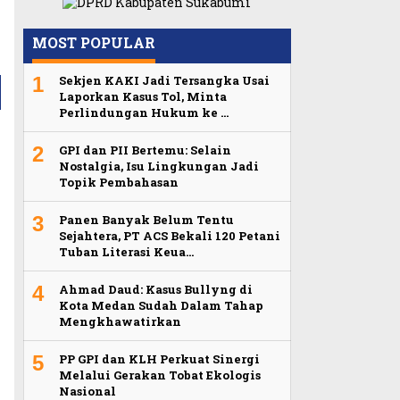
MOST POPULAR
1
Sekjen KAKI Jadi Tersangka Usai
Laporkan Kasus Tol, Minta
Perlindungan Hukum ke …
2
GPI dan PII Bertemu: Selain
Nostalgia, Isu Lingkungan Jadi
Topik Pembahasan
3
Panen Banyak Belum Tentu
Sejahtera, PT ACS Bekali 120 Petani
Tuban Literasi Keua…
4
Ahmad Daud: Kasus Bullyng di
Kota Medan Sudah Dalam Tahap
Mengkhawatirkan
5
PP GPI dan KLH Perkuat Sinergi
Melalui Gerakan Tobat Ekologis
Nasional