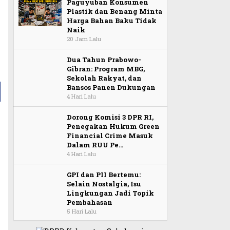
Paguyuban Konsumen
Plastik dan Benang Minta
Harga Bahan Baku Tidak
Naik
20 Jam Lalu
Dua Tahun Prabowo-
Gibran: Program MBG,
Sekolah Rakyat, dan
Bansos Panen Dukungan
4 Hari Lalu
Dorong Komisi 3 DPR RI,
Penegakan Hukum Green
Financial Crime Masuk
Dalam RUU Pe…
4 Hari Lalu
GPI dan PII Bertemu:
Selain Nostalgia, Isu
Lingkungan Jadi Topik
Pembahasan
5 Hari Lalu