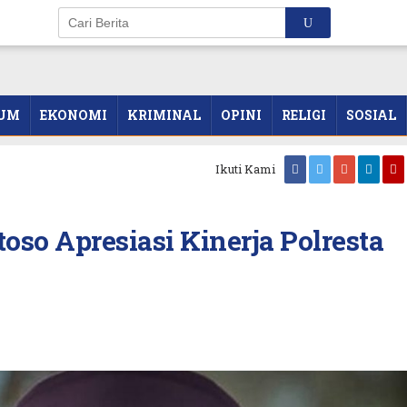
UM
EKONOMI
KRIMINAL
OPINI
RELIGI
SOSIAL
Ikuti Kami
oso Apresiasi Kinerja Polresta