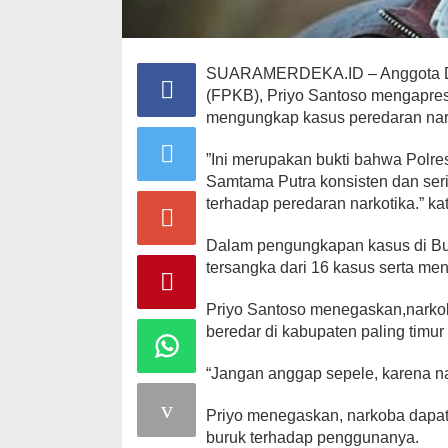
SUARAMERDEKA.ID – Anggota DPR
(FPKB), Priyo Santoso mengapres
mengungkap kasus peredaran nar
”Ini merupakan bukti bahwa Pol
Samtama Putra konsisten dan se
terhadap peredaran narkotika.” ka
Dalam pengungkapan kasus di Bu
tersangka dari 16 kasus serta men
Priyo Santoso menegaskan,narkob
beredar di kabupaten paling timur
“Jangan anggap sepele, karena na
Priyo menegaskan, narkoba dapat
buruk terhadap penggunanya.