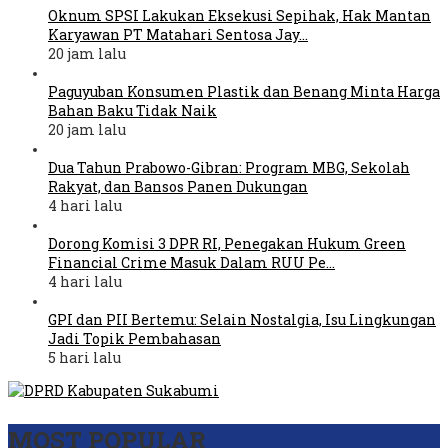
Oknum SPSI Lakukan Eksekusi Sepihak, Hak Mantan
Karyawan PT Matahari Sentosa Jay…
20 jam lalu
Paguyuban Konsumen Plastik dan Benang Minta Harga
Bahan Baku Tidak Naik
20 jam lalu
Dua Tahun Prabowo-Gibran: Program MBG, Sekolah
Rakyat, dan Bansos Panen Dukungan
4 hari lalu
Dorong Komisi 3 DPR RI, Penegakan Hukum Green
Financial Crime Masuk Dalam RUU Pe…
4 hari lalu
GPI dan PII Bertemu: Selain Nostalgia, Isu Lingkungan
Jadi Topik Pembahasan
5 hari lalu
MOST POPULAR