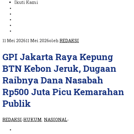
Ikuti Kami
11 Mei 2026
11 Mei 2026
oleh
REDAKSI
GPI Jakarta Raya Kepung
BTN Kebon Jeruk, Dugaan
Raibnya Dana Nasabah
Rp500 Juta Picu Kemarahan
Publik
REDAKSI
HUKUM
NASIONAL
-
,
-