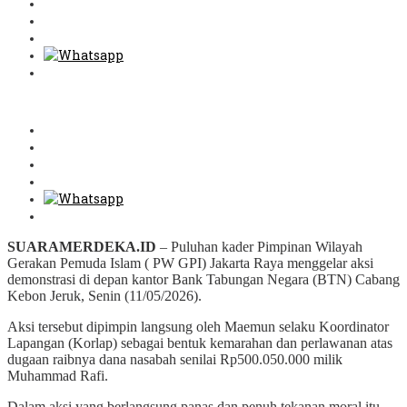
SUARAMERDEKA.ID
– Puluhan kader Pimpinan Wilayah
Gerakan Pemuda Islam ( PW GPI) Jakarta Raya menggelar aksi
demonstrasi di depan kantor Bank Tabungan Negara (BTN) Cabang
Kebon Jeruk, Senin (11/05/2026).
Aksi tersebut dipimpin langsung oleh Maemun selaku Koordinator
Lapangan (Korlap) sebagai bentuk kemarahan dan perlawanan atas
dugaan raibnya dana nasabah senilai Rp500.050.000 milik
Muhammad Rafi.
Dalam aksi yang berlangsung panas dan penuh tekanan moral itu,