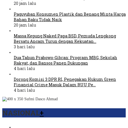
20 jam lalu
Paguyuban Konsumen Plastik dan Benang Minta Harga
Bahan Baku Tidak Naik
20 jam lalu
Massa Kepung Naked Papa BSD, Pemuda Lengkong
Bersatu Ancam Turun dengan Kekuatan…
3 hari lalu
Dua Tahun Prabowo-Gibran: Program MBG, Sekolah
Rakyat, dan Bansos Panen Dukungan
4 hari lalu
Dorong Komisi 3 DPR RI, Penegakan Hukum Green
Financial Crime Masuk Dalam RUU Pe…
4 hari lalu
NASIONAL
+