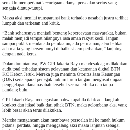
semakin memperkuat kecurigaan adanya persoalan serius yang
sengaja ditutup-tutupi.
Massa aksi menilai transparansi bank terhadap nasabah justru terlihat
lumpuh dan terkesan anti kritik.
“Bank seharusnya menjadi benteng kepercayaan masyarakat, bukan
malah menjadi tempat hilangnya rasa aman rakyat kecil. Jangan
sampai publik menilai ada pembiaran, ada permainan, atau bahkan
ada mafia yang bersembunyi di balik sistem perbankan,” lanjutnya
dengan nada keras.
Dalam tuntutannya, PW GPI Jakarta Raya mendesak agar dilakukan
audit total terhadap sistem pelayanan dan keamanan digital BTN
KC Kebon Jeruk. Mereka juga meminta Otoritas Jasa Keuangan
(OJK) serta aparat penegak hukum turun tangan mengusut dugaan
penggelapan dana nasabah tersebut secara terbuka dan tanpa
pandang bulu.
GPI Jakarta Raya menegaskan bahwa apabila tidak ada langkah
konkret dan itikad baik dari pihak BTN, maka gelombang aksi yang
lebih besar akan terus dilakukan.
Mereka mengancam akan membawa persoalan ini ke ranah hukum
pidana, perdata, hingga menggalang aksi massa lanjutan sebagai