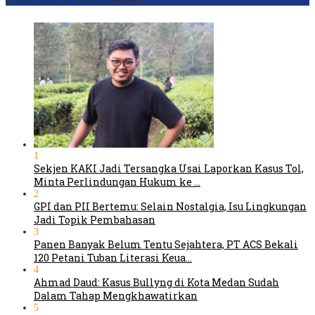
1
Sekjen KAKI Jadi Tersangka Usai Laporkan Kasus Tol,
Minta Perlindungan Hukum ke …
2
GPI dan PII Bertemu: Selain Nostalgia, Isu Lingkungan
Jadi Topik Pembahasan
3
Panen Banyak Belum Tentu Sejahtera, PT ACS Bekali
120 Petani Tuban Literasi Keua…
4
Ahmad Daud: Kasus Bullyng di Kota Medan Sudah
Dalam Tahap Mengkhawatirkan
5