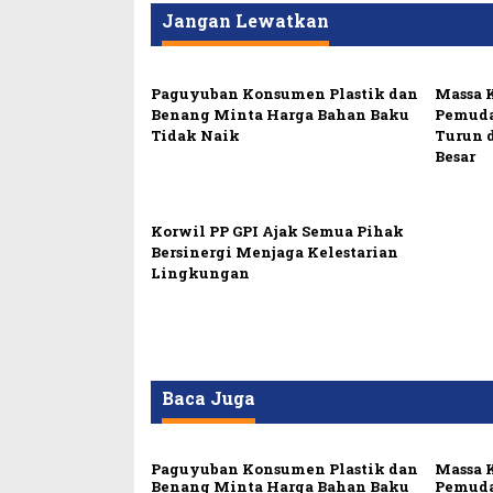
Jangan Lewatkan
Paguyuban Konsumen Plastik dan
Massa 
Benang Minta Harga Bahan Baku
Pemuda
Tidak Naik
Turun 
Besar
Korwil PP GPI Ajak Semua Pihak
Bersinergi Menjaga Kelestarian
Lingkungan
Baca Juga
Paguyuban Konsumen Plastik dan
Massa 
Benang Minta Harga Bahan Baku
Pemuda