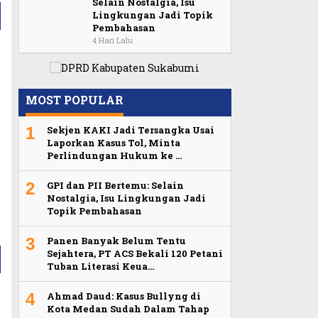
Selain Nostalgia, Isu
Lingkungan Jadi Topik
Pembahasan
4 Hari Lalu
MOST POPULAR
1
Sekjen KAKI Jadi Tersangka Usai
Laporkan Kasus Tol, Minta
Perlindungan Hukum ke …
2
GPI dan PII Bertemu: Selain
Nostalgia, Isu Lingkungan Jadi
Topik Pembahasan
3
Panen Banyak Belum Tentu
Sejahtera, PT ACS Bekali 120 Petani
Tuban Literasi Keua…
4
Ahmad Daud: Kasus Bullyng di
Kota Medan Sudah Dalam Tahap