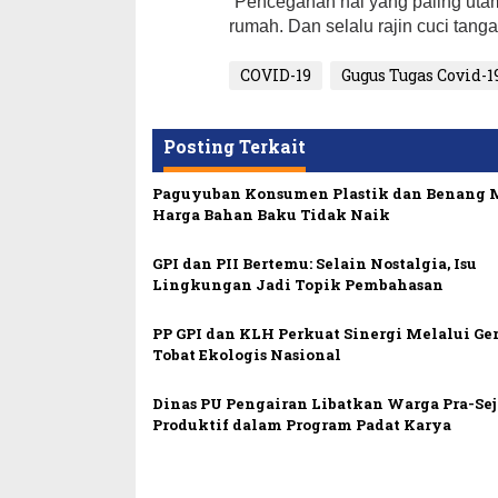
“Pencegahan hal yang paling uta
rumah. Dan selalu rajin cuci tan
COVID-19
Gugus Tugas Covid-1
Posting Terkait
Paguyuban Konsumen Plastik dan Benang 
Harga Bahan Baku Tidak Naik
GPI dan PII Bertemu: Selain Nostalgia, Isu
Lingkungan Jadi Topik Pembahasan
PP GPI dan KLH Perkuat Sinergi Melalui Ge
Tobat Ekologis Nasional
Dinas PU Pengairan Libatkan Warga Pra-Sej
Produktif dalam Program Padat Karya