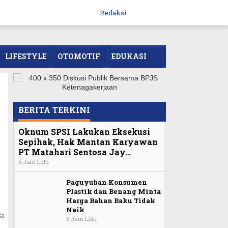
Redaksi
LIFESTYLE
OTOMOTIF
EDUKASI
BERITA TERKINI
Oknum SPSI Lakukan Eksekusi
Sepihak, Hak Mantan Karyawan
PT Matahari Sentosa Jay…
6 Jam Lalu
Paguyuban Konsumen
Plastik dan Benang Minta
Harga Bahan Baku Tidak
Naik
sa
6 Jam Lalu