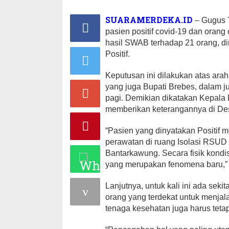
SUARAMERDEKA.ID
– Gugus T
pasien positif covid-19 dan oran
hasil SWAB terhadap 21 orang, di
Positif.
Keputusan ini dilakukan atas ar
yang juga Bupati Brebes, dalam j
pagi. Demikian dikatakan Kepala
memberikan keterangannya di De
“Pasien yang dinyatakan Positif
perawatan di ruang Isolasi RSUD
Bantarkawung. Secara fisik kondis
yang merupakan fenomena baru,” 
Lanjutnya, untuk kali ini ada sek
orang yang terdekat untuk menjala
tenaga kesehatan juga harus tet