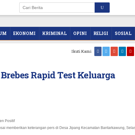
UM
EKONOMI
KRIMINAL
OPINI
RELIGI
SOSIAL
Ikuti Kami
Brebes Rapid Test Keluarga
usai memberikan keterangan pers di Desa Jipang Kecamatan Bantarkawung, Sela