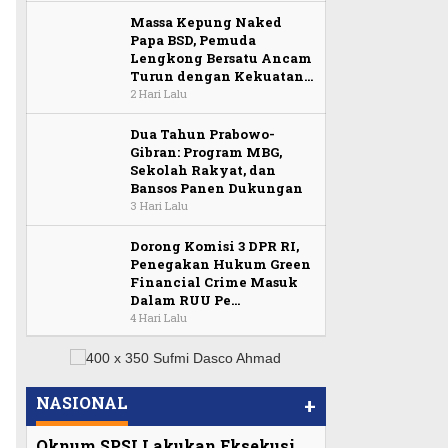
Massa Kepung Naked
Papa BSD, Pemuda
Lengkong Bersatu Ancam
Turun dengan Kekuatan…
2 Hari Lalu
Dua Tahun Prabowo-
Gibran: Program MBG,
Sekolah Rakyat, dan
Bansos Panen Dukungan
3 Hari Lalu
Dorong Komisi 3 DPR RI,
Penegakan Hukum Green
Financial Crime Masuk
Dalam RUU Pe…
4 Hari Lalu
NASIONAL
+
Oknum SPSI Lakukan Eksekusi