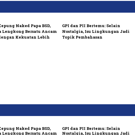
Kepung Naked Papa BSD,
GPI dan PII Bertemu: Selain
 Lengkong Bersatu Ancam
Nostalgia, Isu Lingkungan Jadi
dengan Kekuatan Lebih
Topik Pembahasan
Kepung Naked Papa BSD,
GPI dan PII Bertemu: Selain
 Lengkong Bersatu Ancam
Nostalgia, Isu Lingkungan Jadi