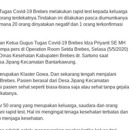
ugas Covid-19 Brebes melakukan rapid test kepada keluarga
g orang terdekatnya.Tindakan ini dilakukan pasca diumumkanya
mana 20 orang dinyatakan negatif dan 1 orang terkonfirmasi
ahan Ketua Gugus Tugas Covid-19 Brebes Idza Priyanti SE MH
umpa pers di Operation Room Setda Brebes, Selasa (5/5/2020)
 Dinas Kesehatan Kabupaten Brebes dr. Sartono saat
sa Jipang Kecamatan Bantarkawung.
 merupakan Klaster Gowa. Dan sekarang tengah menjalani
 Brebes. Pasien berasal dari Desa Jipang Kecamatan
i pasien sehat seperti biasa-biasa saja atau sehat tanpa gejala
katanya.
itar 50 orang yang merupakan keluarga, saudara dan orang
ni rapid test. Hal ini mengingat tenaga kesehatan terbatas dan
ap menjaga kesehatan.