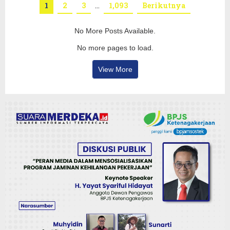
1
2
3
…
1,093
Berikutnya
No More Posts Available.
No more pages to load.
View More