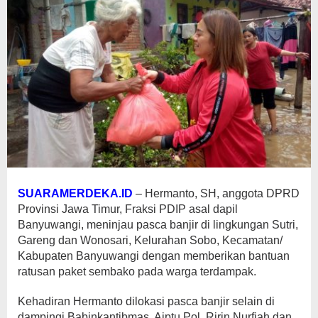
SUARAMERDEKA.ID
– Hermanto, SH, anggota DPRD
Provinsi Jawa Timur, Fraksi PDIP asal dapil
Banyuwangi, meninjau pasca banjir di lingkungan Sutri,
Gareng dan Wonosari, Kelurahan Sobo, Kecamatan/
Kabupaten Banyuwangi dengan memberikan bantuan
ratusan paket sembako pada warga terdampak.
Kehadiran Hermanto dilokasi pasca banjir selain di
dampingi Babinkantibmas, Aiptu Pol. Ririn Nurfiah dan