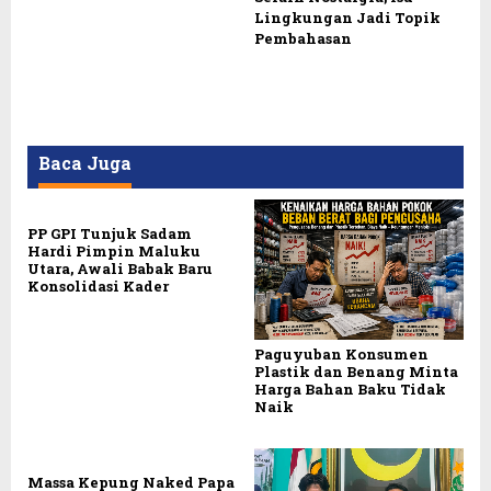
Lingkungan Jadi Topik
Pembahasan
Baca Juga
PP GPI Tunjuk Sadam
Hardi Pimpin Maluku
Utara, Awali Babak Baru
Konsolidasi Kader
Paguyuban Konsumen
Plastik dan Benang Minta
Harga Bahan Baku Tidak
Naik
Massa Kepung Naked Papa