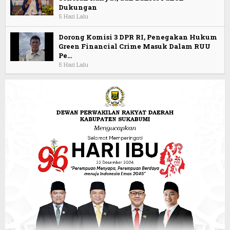
Dukungan
5 Hari Lalu
Dorong Komisi 3 DPR RI, Penegakan Hukum
Green Financial Crime Masuk Dalam RUU
Pe…
5 Hari Lalu