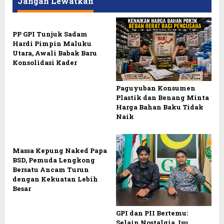
Jangan Lewatkan
PP GPI Tunjuk Sadam
Hardi Pimpin Maluku
Utara, Awali Babak Baru
Konsolidasi Kader
Paguyuban Konsumen
Plastik dan Benang Minta
Harga Bahan Baku Tidak
Naik
Massa Kepung Naked Papa
BSD, Pemuda Lengkong
Bersatu Ancam Turun
dengan Kekuatan Lebih
Besar
GPI dan PII Bertemu:
Selain Nostalgia, Isu