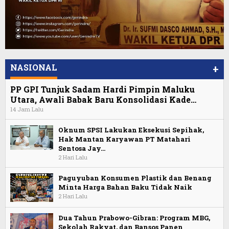
NASIONAL
+
PP GPI Tunjuk Sadam Hardi Pimpin Maluku
Utara, Awali Babak Baru Konsolidasi Kade…
14 Jam Lalu
Oknum SPSI Lakukan Eksekusi Sepihak,
Hak Mantan Karyawan PT Matahari
Sentosa Jay…
2 Hari Lalu
Paguyuban Konsumen Plastik dan Benang
Minta Harga Bahan Baku Tidak Naik
2 Hari Lalu
Dua Tahun Prabowo-Gibran: Program MBG,
Sekolah Rakyat, dan Bansos Panen