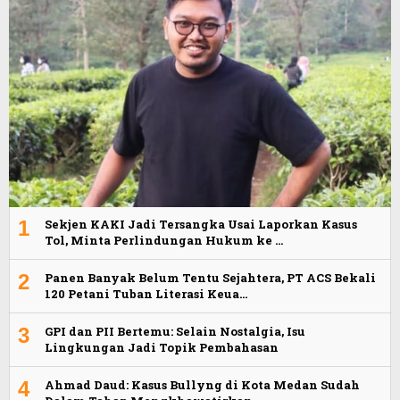
1
Sekjen KAKI Jadi Tersangka Usai Laporkan Kasus
Tol, Minta Perlindungan Hukum ke …
2
Panen Banyak Belum Tentu Sejahtera, PT ACS Bekali
120 Petani Tuban Literasi Keua…
3
GPI dan PII Bertemu: Selain Nostalgia, Isu
Lingkungan Jadi Topik Pembahasan
4
Ahmad Daud: Kasus Bullyng di Kota Medan Sudah