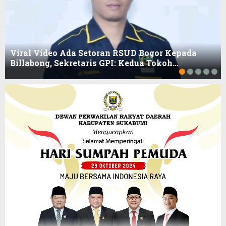
Viral Video Ada Setoran RSUD Bogor Kepada
Billabong, Sekretaris GPI: Kedua Tokoh…