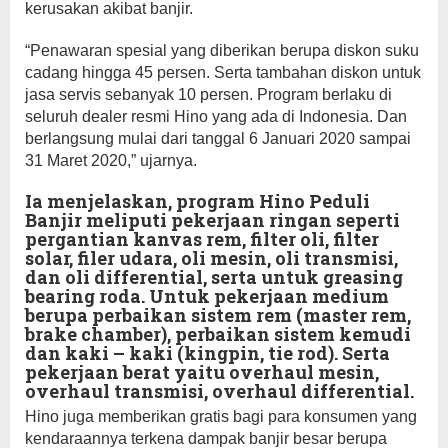
kerusakan akibat banjir.
“Penawaran spesial yang diberikan berupa diskon suku
cadang hingga 45 persen. Serta tambahan diskon untuk
jasa servis sebanyak 10 persen. Program berlaku di
seluruh dealer resmi Hino yang ada di Indonesia. Dan
berlangsung mulai dari tanggal 6 Januari 2020 sampai
31 Maret 2020,” ujarnya.
Ia menjelaskan, program Hino Peduli
Banjir meliputi pekerjaan ringan seperti
pergantian kanvas rem, filter oli, filter
solar, filer udara, oli mesin, oli transmisi,
dan oli differential, serta untuk greasing
bearing roda. Untuk pekerjaan medium
berupa perbaikan sistem rem (master rem,
brake chamber), perbaikan sistem kemudi
dan kaki – kaki (kingpin, tie rod). Serta
pekerjaan berat yaitu overhaul mesin,
overhaul transmisi, overhaul differential.
Hino juga memberikan gratis bagi para konsumen yang
kendaraannya terkena dampak banjir besar berupa