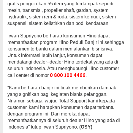
gratis pengecekan 55 item yang terdampak seperti
mesin, transmisi, propeller shaft, gardan, system
hydraulik, sistem rem & roda, sistem kemudi, sistem
suspensi, sistem kelistirkan dan bodi kendaraan.
Irwan Supriyono berharap konsumen Hino dapat
memanfaatkan program Hino Peduli Banjir ini sehingga
konsumen terbantu dalam menjalankan bisnisnya.
Untuk informasi lebih lanjut, konsumen dapat
mendatangi dealer–dealer Hino terdekat yang ada di
seluruh Indonesia. Atau menghubungi Hino customer
0 800 100 4466
call center di nomor
.
“Kami berharap banjir ini tidak memberikan dampak
yang signifikan bagi kegiatan bisnis pelanggan.
Nnamun sebagai wujud Total Support kami kepada
customer, kami harapkan konsumen dapat terbantu
dengan program ini. Dan mereka dapat
memanfaatkannya di seluruh dealer Hino yang ada di
Indonesia” tutup Irwan Supriyono.
(OSY)