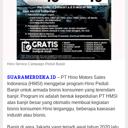
Hino Service Campaign Peduli Banjir
SUARAMERDEKA.ID
– PT Hino Motors Sales
Indonesia (HMSI) menggelar program Hino Peduli
Banjir untuk armada bisnis konsumen yang terendam
banjir. Program ini adalah bentuk kepedulian PT HMSI
atas banjir besar yang otomatis membuat kegiatan
bisnis konsumen Hino terganggu. beberapa kawasan
industri atau bisnis.
Banjir di area Jakarta yang terjadi awal tahun 2020 lalu