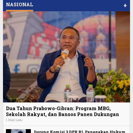
NASIONAL
+
Dua Tahun Prabowo-Gibran: Program MBG,
Sekolah Rakyat, dan Bansos Panen Dukungan
1 Hari Lalu
Dorong Komisi 3 DPR RI, Penegakan Hukum