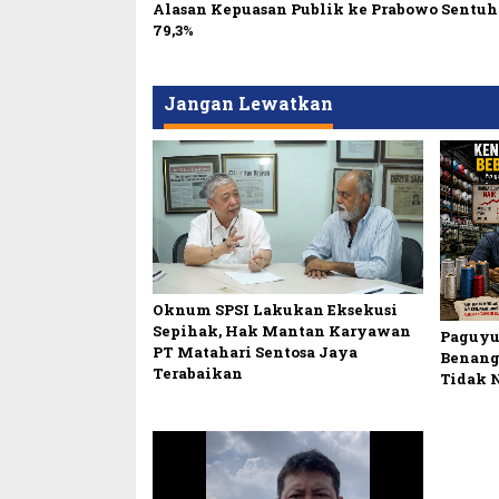
Alasan Kepuasan Publik ke Prabowo Sentu
79,3%
Jangan Lewatkan
Oknum SPSI Lakukan Eksekusi
Sepihak, Hak Mantan Karyawan
Paguyu
PT Matahari Sentosa Jaya
Benang
Terabaikan
Tidak 