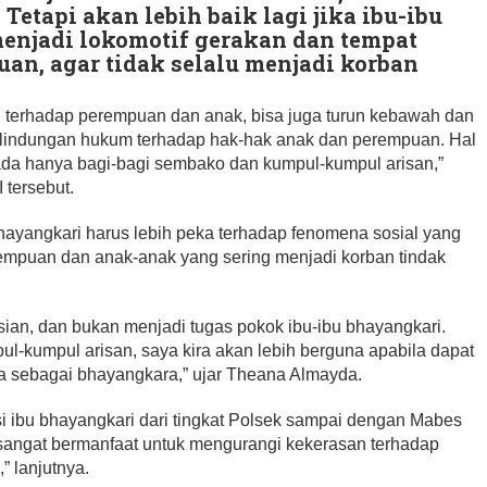
 Tetapi akan lebih baik lagi jika ibu-ibu
enjadi lokomotif gerakan dan tempat
n, agar tidak selalu menjadi korban
terhadap perempuan dan anak, bisa juga turun kebawah dan
erlindungan hukum terhadap hak-hak anak dan perempuan. Hal
 pada hanya bagi-bagi sembako dan kumpul-kumpul arisan,”
 tersebut.
bhayangkari harus lebih peka terhadap fenomena sosial yang
rempuan dan anak-anak yang sering menjadi korban tindak
isian, dan bukan menjadi tugas pokok ibu-ibu bhayangkari.
ul-kumpul arisan, saya kira akan lebih berguna apabila dapat
 sebagai bhayangkara,” ujar Theana Almayda.
nsi ibu bhayangkari dari tingkat Polsek sampai dengan Mabes
n sangat bermanfaat untuk mengurangi kekerasan terhadap
” lanjutnya.