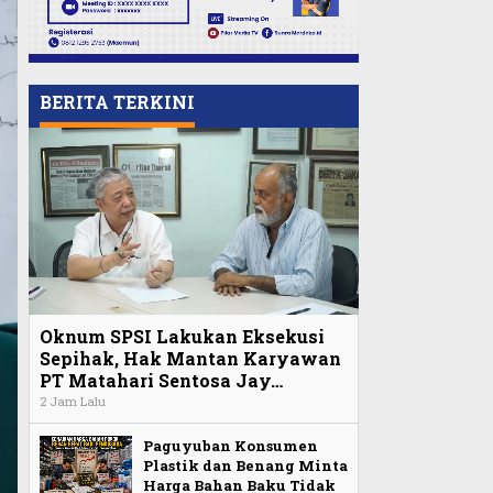
BERITA TERKINI
Oknum SPSI Lakukan Eksekusi
Sepihak, Hak Mantan Karyawan
PT Matahari Sentosa Jay…
2 Jam Lalu
Paguyuban Konsumen
Plastik dan Benang Minta
Harga Bahan Baku Tidak