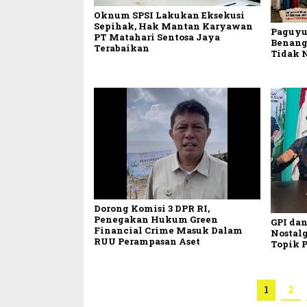
Oknum SPSI Lakukan Eksekusi
Sepihak, Hak Mantan Karyawan
Paguyu
PT Matahari Sentosa Jaya
Benang
Terabaikan
Tidak 
Dorong Komisi 3 DPR RI,
Penegakan Hukum Green
GPI dan
Financial Crime Masuk Dalam
Nostalg
RUU Perampasan Aset
Topik 
1
2