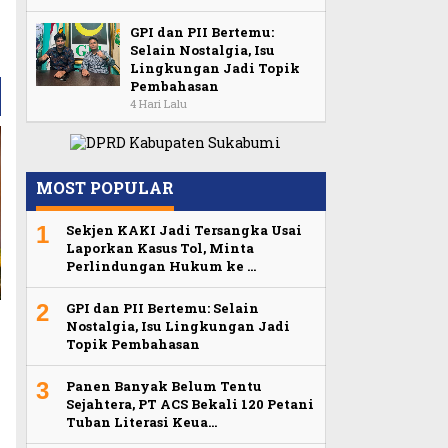
GPI dan PII Bertemu:
Selain Nostalgia, Isu
Lingkungan Jadi Topik
Pembahasan
4 Hari Lalu
MOST POPULAR
1
Sekjen KAKI Jadi Tersangka Usai
Laporkan Kasus Tol, Minta
Perlindungan Hukum ke …
2
GPI dan PII Bertemu: Selain
Nostalgia, Isu Lingkungan Jadi
Topik Pembahasan
3
Panen Banyak Belum Tentu
Sejahtera, PT ACS Bekali 120 Petani
Tuban Literasi Keua…