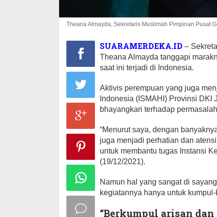
Theana Almayda, Sekretaris Muslimah Pimpinan Pusat 
SUARAMERDEKA.ID
– Sekreta
Theana Almayda tanggapi marakn
saat ini terjadi di Indonesia.
Aktivis perempuan yang juga me
Indonesia (ISMAHI) Provinsi DKI J
bhayangkari terhadap permasalah
“Menurut saya, dengan banyaknya
juga menjadi perhatian dan atensi 
untuk membantu tugas Instansi Kep
(19/12/2021).
Namun hal yang sangat di sayangk
kegiatannya hanya untuk kumpul-k
“Berkumpul arisan dan m