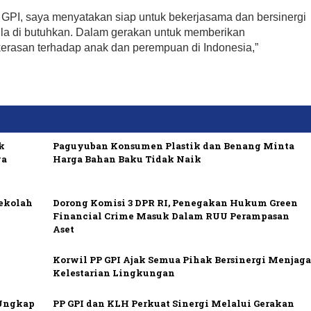
 GPI, saya menyatakan siap untuk bekerjasama dan bersinergi
ila di butuhkan. Dalam gerakan untuk memberikan
erasan terhadap anak dan perempuan di Indonesia,”
k
Paguyuban Konsumen Plastik dan Benang Minta
ya
Harga Bahan Baku Tidak Naik
Sekolah
Dorong Komisi 3 DPR RI, Penegakan Hukum Green
Financial Crime Masuk Dalam RUU Perampasan
Aset
Korwil PP GPI Ajak Semua Pihak Bersinergi Menjag
Kelestarian Lingkungan
 Ungkap
PP GPI dan KLH Perkuat Sinergi Melalui Gerakan