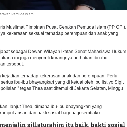
Gerakan Pemuda Islam
ris Muslimat Pimpinan Pusat Gerakan Pemuda Islam (PP GPI).
ya kekerasan seksual terhadap perempuan dan anak yang
njabat sebagai Dewan Wilayah Ikatan Senat Mahasiswa Hukum
akarta ini juga menyoroti kurangnya perhatian ibu-ibu
an tersebut.
 kejadian terhadap kekerasan anak dan perempuan. Perlu
serius ibu-ibu bhayangkari yang di ketuai oleh ibu listiyo Sigit
olisian,” tegas Thea saat ditemui di Jakarta Selatan, Minggu
an, lanjut Thea, dimana ibu-ibu bhayangkari yang
umpul arisan dan bakti sosial bagi-bagi sembako.
enjalin sillaturahim itu baik, bakti sosial