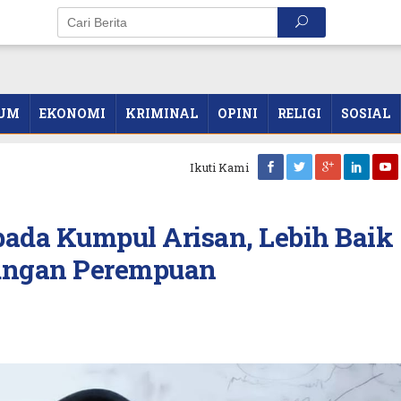
UM
EKONOMI
KRIMINAL
OPINI
RELIGI
SOSIAL
Ikuti Kami
pada Kumpul Arisan, Lebih Baik
dungan Perempuan