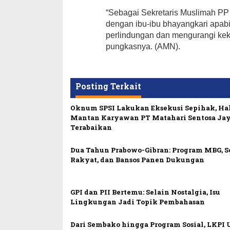
“Sebagai Sekretaris Muslimah PP
dengan ibu-ibu bhayangkari apab
perlindungan dan mengurangi kek
pungkasnya. (AMN).
Posting Terkait
Oknum SPSI Lakukan Eksekusi Sepihak, Ha
Mantan Karyawan PT Matahari Sentosa Ja
Terabaikan
Dua Tahun Prabowo-Gibran: Program MBG, 
Rakyat, dan Bansos Panen Dukungan
GPI dan PII Bertemu: Selain Nostalgia, Isu
Lingkungan Jadi Topik Pembahasan
Dari Sembako hingga Program Sosial, LKPI