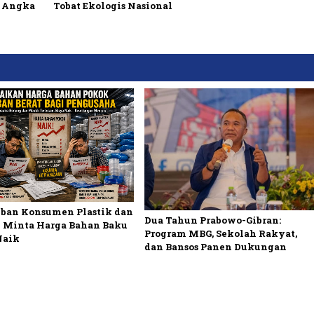
h Angka
Tobat Ekologis Nasional
ban Konsumen Plastik dan
Dua Tahun Prabowo-Gibran:
 Minta Harga Bahan Baku
Program MBG, Sekolah Rakyat,
Naik
dan Bansos Panen Dukungan