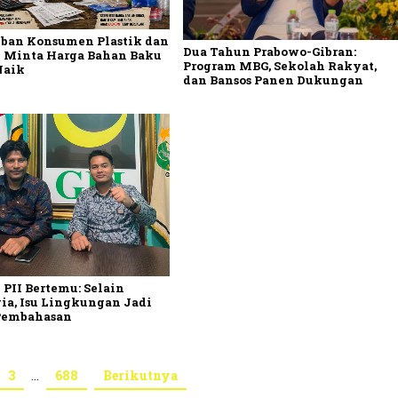
ban Konsumen Plastik dan
Dua Tahun Prabowo-Gibran:
 Minta Harga Bahan Baku
Program MBG, Sekolah Rakyat,
Naik
dan Bansos Panen Dukungan
 PII Bertemu: Selain
ia, Isu Lingkungan Jadi
Pembahasan
3
…
688
Berikutnya