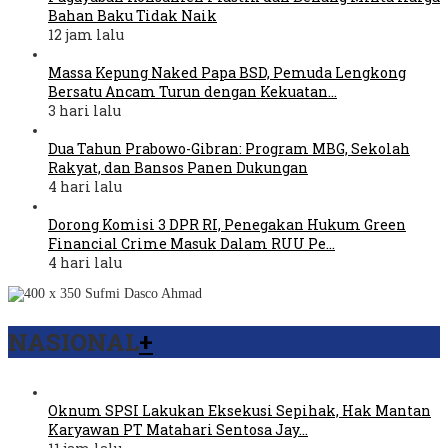
Bahan Baku Tidak Naik
12 jam lalu
Massa Kepung Naked Papa BSD, Pemuda Lengkong
Bersatu Ancam Turun dengan Kekuatan…
3 hari lalu
Dua Tahun Prabowo-Gibran: Program MBG, Sekolah
Rakyat, dan Bansos Panen Dukungan
4 hari lalu
Dorong Komisi 3 DPR RI, Penegakan Hukum Green
Financial Crime Masuk Dalam RUU Pe…
4 hari lalu
NASIONAL
+
Oknum SPSI Lakukan Eksekusi Sepihak, Hak Mantan
Karyawan PT Matahari Sentosa Jay…