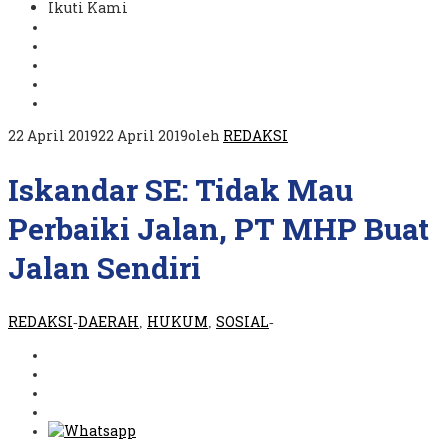
Ikuti Kami
22 April 2019
22 April 2019
oleh
REDAKSI
Iskandar SE: Tidak Mau
Perbaiki Jalan, PT MHP Buat
Jalan Sendiri
REDAKSI
DAERAH
HUKUM
SOSIAL
-
,
,
-