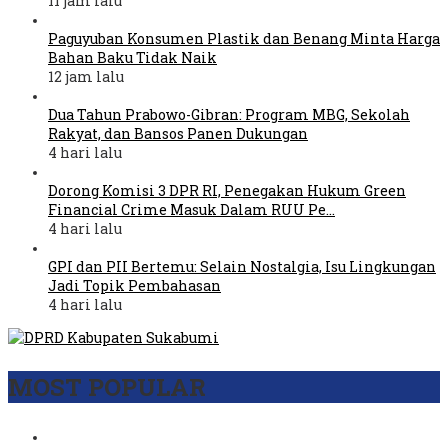
11 jam lalu
Paguyuban Konsumen Plastik dan Benang Minta Harga
Bahan Baku Tidak Naik
12 jam lalu
Dua Tahun Prabowo-Gibran: Program MBG, Sekolah
Rakyat, dan Bansos Panen Dukungan
4 hari lalu
Dorong Komisi 3 DPR RI, Penegakan Hukum Green
Financial Crime Masuk Dalam RUU Pe…
4 hari lalu
GPI dan PII Bertemu: Selain Nostalgia, Isu Lingkungan
Jadi Topik Pembahasan
4 hari lalu
MOST POPULAR