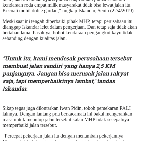
kendaraan roda empat milik masyarakat tidak bisa lewat jalan itu.
Kecuali mobil doble gardan,” ungkap Iskandar, Senin (22/4/2019).
Meski saat ini tengah diperbaiki pihak MHP, tetapi perusahaan itu
dianggap Iskandar lelet dalam pengerjaan. Dan tetap saja tidak akan
bertahan lama. Pasalnya, bobot kendaraan pengangkut kayu tidak
sebanding dengan kualitas jalan.
“Untuk itu, kami mendesak perusahaan tersebut
membuat jalan sendiri yang hanya 2,5 KM
panjangnya. Jangan bisa merusak jalan rakyat
saja, tapi memperbaikinya lambat,” tandas
Iskandar.
Sikap tegas juga dilontarkan Iwan Pidin, tokoh pemekaran PALI
lainnya. Dengan lantang pria berkacamata ini bakal mengerahkan
masa untuk menutup jalan tersebut kalau MHP tidak secepatnya
memperbaiki jalan tersebut.
“Percepat pekerjaan jalan itu dengan menambah pekerjannya.