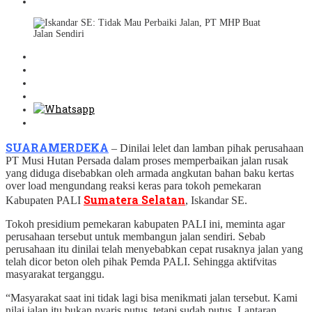
SUARAMERDEKA
– Dinilai lelet dan lamban pihak perusahaan
PT Musi Hutan Persada dalam proses memperbaikan jalan rusak
yang diduga disebabkan oleh armada angkutan bahan baku kertas
over load mengundang reaksi keras para tokoh pemekaran
Sumatera Selatan
Kabupaten PALI
, Iskandar SE.
Tokoh presidium pemekaran kabupaten PALI ini, meminta agar
perusahaan tersebut untuk membangun jalan sendiri. Sebab
perusahaan itu dinilai telah menyebabkan cepat rusaknya jalan yang
telah dicor beton oleh pihak Pemda PALI. Sehingga aktifvitas
masyarakat terganggu.
“Masyarakat saat ini tidak lagi bisa menikmati jalan tersebut. Kami
nilai jalan itu bukan nyaris putus, tetapi sudah putus. Lantaran