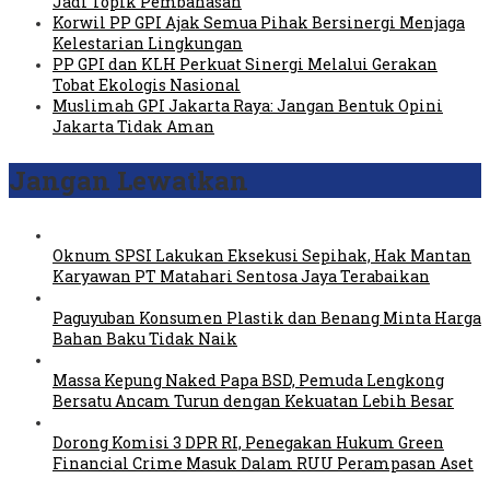
Jadi Topik Pembahasan
Korwil PP GPI Ajak Semua Pihak Bersinergi Menjaga
Kelestarian Lingkungan
PP GPI dan KLH Perkuat Sinergi Melalui Gerakan
Tobat Ekologis Nasional
Muslimah GPI Jakarta Raya: Jangan Bentuk Opini
Jakarta Tidak Aman
Jangan Lewatkan
Oknum SPSI Lakukan Eksekusi Sepihak, Hak Mantan
Karyawan PT Matahari Sentosa Jaya Terabaikan
Paguyuban Konsumen Plastik dan Benang Minta Harga
Bahan Baku Tidak Naik
Massa Kepung Naked Papa BSD, Pemuda Lengkong
Bersatu Ancam Turun dengan Kekuatan Lebih Besar
Dorong Komisi 3 DPR RI, Penegakan Hukum Green
Financial Crime Masuk Dalam RUU Perampasan Aset