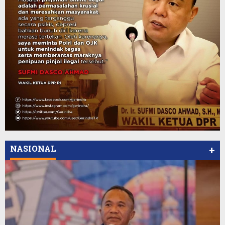
NASIONAL
+