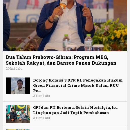
Dua Tahun Prabowo-Gibran: Program MBG,
Sekolah Rakyat, dan Bansos Panen Dukungan
2 Hari Lalu
Dorong Komisi 3 DPR RI, Penegakan Hukum
Green Financial Crime Masuk Dalam RUU
Pe…
3 Hari Lalu
GPI dan PII Bertemu: Selain Nostalgia, Isu
Lingkungan Jadi Topik Pembahasan
3 Hari Lalu