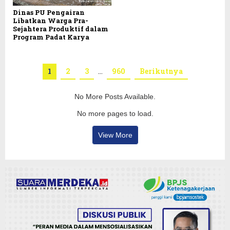
Dinas PU Pengairan
Libatkan Warga Pra-
Sejahtera Produktif dalam
Program Padat Karya
1
2
3
…
960
Berikutnya
No More Posts Available.
No more pages to load.
View More