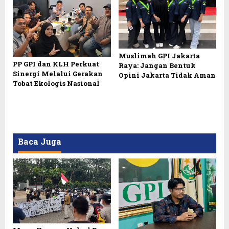
Muslimah GPI Jakarta
PP GPI dan KLH Perkuat
Raya: Jangan Bentuk
Sinergi Melalui Gerakan
Opini Jakarta Tidak Aman
Tobat Ekologis Nasional
Baca Juga