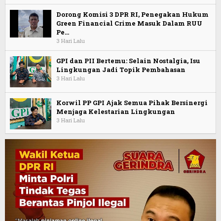
Dorong Komisi 3 DPR RI, Penegakan Hukum
Green Financial Crime Masuk Dalam RUU
Pe…
3 Hari Lalu
GPI dan PII Bertemu: Selain Nostalgia, Isu
Lingkungan Jadi Topik Pembahasan
3 Hari Lalu
Korwil PP GPI Ajak Semua Pihak Bersinergi
Menjaga Kelestarian Lingkungan
3 Hari Lalu