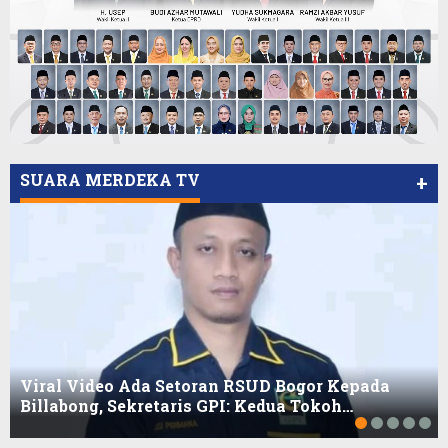
SUARA MERDEKA TV
+
Viral Video Ada Setoran RSUD Bogor Kepada
Billabong, Sekretaris GPI: Kedua Tokoh…