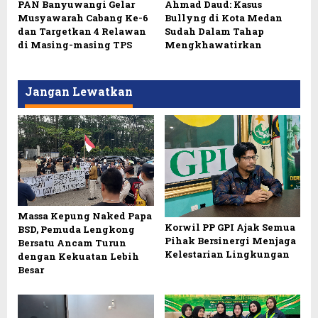
PAN Banyuwangi Gelar
Ahmad Daud: Kasus
Musyawarah Cabang Ke-6
Bullyng di Kota Medan
dan Targetkan 4 Relawan
Sudah Dalam Tahap
di Masing-masing TPS
Mengkhawatirkan
Jangan Lewatkan
Massa Kepung Naked Papa
Korwil PP GPI Ajak Semua
BSD, Pemuda Lengkong
Pihak Bersinergi Menjaga
Bersatu Ancam Turun
Kelestarian Lingkungan
dengan Kekuatan Lebih
Besar