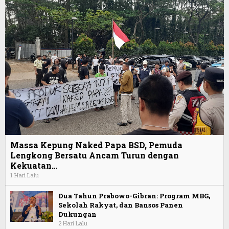
Massa Kepung Naked Papa BSD, Pemuda
Lengkong Bersatu Ancam Turun dengan
Kekuatan…
1 Hari Lalu
Dua Tahun Prabowo-Gibran: Program MBG,
Sekolah Rakyat, dan Bansos Panen
Dukungan
2 Hari Lalu