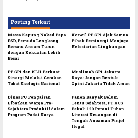
Posting Terkait
Massa Kepung Naked Papa
Korwil PP GPI Ajak Semua
BSD, Pemuda Lengkong
Pihak Bersinergi Menjaga
Bersatu Ancam Turun
Kelestarian Lingkungan
dengan Kekuatan Lebih
Besar
PP GPI dan KLH Perkuat
Muslimah GPI Jakarta
Sinergi Melalui Gerakan
Raya: Jangan Bentuk
Tobat Ekologis Nasional
Opini Jakarta Tidak Aman
Dinas PU Pengairan
Panen Banyak Belum
Libatkan Warga Pra-
Tentu Sejahtera, PT ACS
Sejahtera Produktif dalam
Bekali 120 Petani Tuban
Program Padat Karya
Literasi Keuangan di
Tengah Ancaman Pinjol
Ilegal