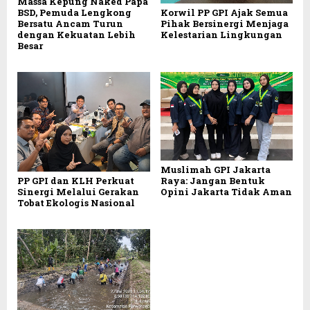
Massa Kepung Naked Papa
BSD, Pemuda Lengkong
Korwil PP GPI Ajak Semua
Bersatu Ancam Turun
Pihak Bersinergi Menjaga
dengan Kekuatan Lebih
Kelestarian Lingkungan
Besar
Muslimah GPI Jakarta
PP GPI dan KLH Perkuat
Raya: Jangan Bentuk
Sinergi Melalui Gerakan
Opini Jakarta Tidak Aman
Tobat Ekologis Nasional