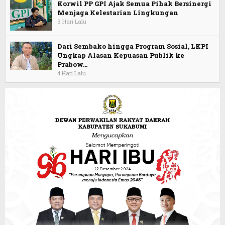
Korwil PP GPI Ajak Semua Pihak Bersinergi
Menjaga Kelestarian Lingkungan
3 Hari Lalu
Dari Sembako hingga Program Sosial, LKPI
Ungkap Alasan Kepuasan Publik ke
Prabow…
4 Hari Lalu