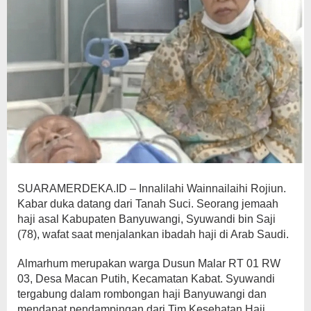
SUARAMERDEKA.ID – Innalilahi Wainnailaihi Rojiun.
Kabar duka datang dari Tanah Suci. Seorang jemaah
haji asal Kabupaten Banyuwangi, Syuwandi bin Saji
(78), wafat saat menjalankan ibadah haji di Arab Saudi.
Almarhum merupakan warga Dusun Malar RT 01 RW
03, Desa Macan Putih, Kecamatan Kabat. Syuwandi
tergabung dalam rombongan haji Banyuwangi dan
mendapat pendampingan dari Tim Kesehatan Haji