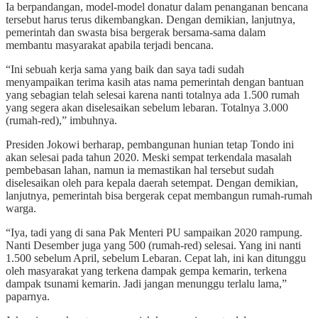
Ia berpandangan, model-model donatur dalam penanganan bencana
tersebut harus terus dikembangkan. Dengan demikian, lanjutnya,
pemerintah dan swasta bisa bergerak bersama-sama dalam
membantu masyarakat apabila terjadi bencana.
“Ini sebuah kerja sama yang baik dan saya tadi sudah
menyampaikan terima kasih atas nama pemerintah dengan bantuan
yang sebagian telah selesai karena nanti totalnya ada 1.500 rumah
yang segera akan diselesaikan sebelum lebaran. Totalnya 3.000
(rumah-red),” imbuhnya.
Presiden Jokowi berharap, pembangunan hunian tetap Tondo ini
akan selesai pada tahun 2020. Meski sempat terkendala masalah
pembebasan lahan, namun ia memastikan hal tersebut sudah
diselesaikan oleh para kepala daerah setempat. Dengan demikian,
lanjutnya, pemerintah bisa bergerak cepat membangun rumah-rumah
warga.
“Iya, tadi yang di sana Pak Menteri PU sampaikan 2020 rampung.
Nanti Desember juga yang 500 (rumah-red) selesai. Yang ini nanti
1.500 sebelum April, sebelum Lebaran. Cepat lah, ini kan ditunggu
oleh masyarakat yang terkena dampak gempa kemarin, terkena
dampak tsunami kemarin. Jadi jangan menunggu terlalu lama,”
paparnya.