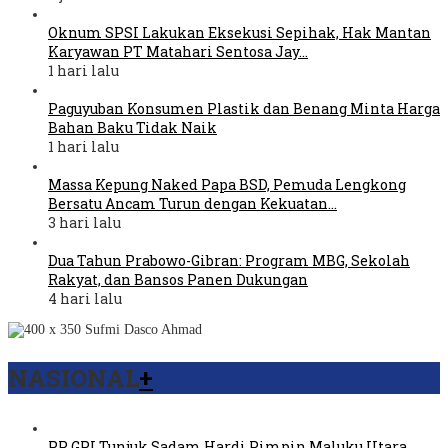
Oknum SPSI Lakukan Eksekusi Sepihak, Hak Mantan
Karyawan PT Matahari Sentosa Jay…
1 hari lalu
Paguyuban Konsumen Plastik dan Benang Minta Harga
Bahan Baku Tidak Naik
1 hari lalu
Massa Kepung Naked Papa BSD, Pemuda Lengkong
Bersatu Ancam Turun dengan Kekuatan…
3 hari lalu
Dua Tahun Prabowo-Gibran: Program MBG, Sekolah
Rakyat, dan Bansos Panen Dukungan
4 hari lalu
NASIONAL
+
PP GPI Tunjuk Sadam Hardi Pimpin Maluku Utara,