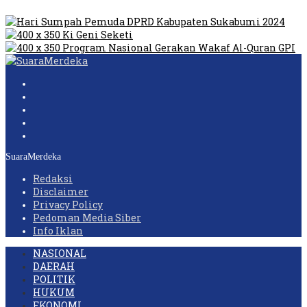
Wartawan Lakukan Peliputan
SuaraMerdeka
Redaksi
Disclaimer
Privacy Policy
Pedoman Media Siber
Info Iklan
NASIONAL
DAERAH
POLITIK
HUKUM
EKONOMI