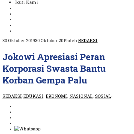
Ikuti Kami
30 Oktober 2019
30 Oktober 2019
oleh
REDAKSI
Jokowi Apresiasi Peran
Korporasi Swasta Bantu
Korban Gempa Palu
REDAKSI
EDUKASI
EKONOMI
NASIONAL
SOSIAL
-
,
,
,
-