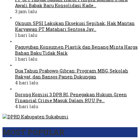
Awali Babak Baru Konsolidasi Kade…
3 jam lalu
Oknum SPSI Lakukan Eksekusi Sepihak, Hak Mantan
Karyawan PT Matahari Sentosa Jay…
1 hari lalu
Paguyuban Konsumen Plastik dan Benang Minta Harga
Bahan Baku Tidak Naik
1 hari lalu
Dua Tahun Prabowo-Gibran: Program MBG, Sekolah
Rakyat, dan Bansos Panen Dukungan
4 hari lalu
Dorong Komisi 3 DPR RI, Penegakan Hukum Green
Financial Crime Masuk Dalam RUU Pe…
4 hari lalu
MOST POPULAR