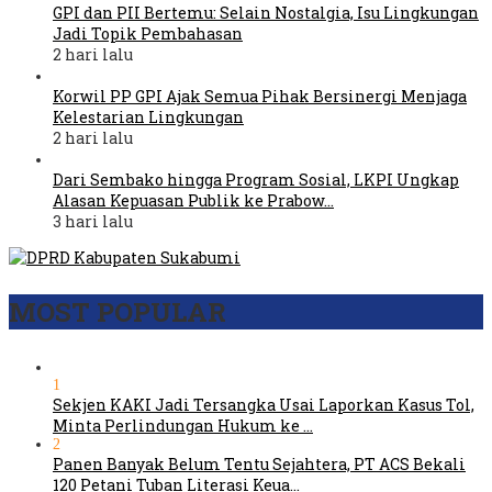
GPI dan PII Bertemu: Selain Nostalgia, Isu Lingkungan
Jadi Topik Pembahasan
2 hari lalu
Korwil PP GPI Ajak Semua Pihak Bersinergi Menjaga
Kelestarian Lingkungan
2 hari lalu
Dari Sembako hingga Program Sosial, LKPI Ungkap
Alasan Kepuasan Publik ke Prabow…
3 hari lalu
MOST POPULAR
1
Sekjen KAKI Jadi Tersangka Usai Laporkan Kasus Tol,
Minta Perlindungan Hukum ke …
2
Panen Banyak Belum Tentu Sejahtera, PT ACS Bekali
120 Petani Tuban Literasi Keua…