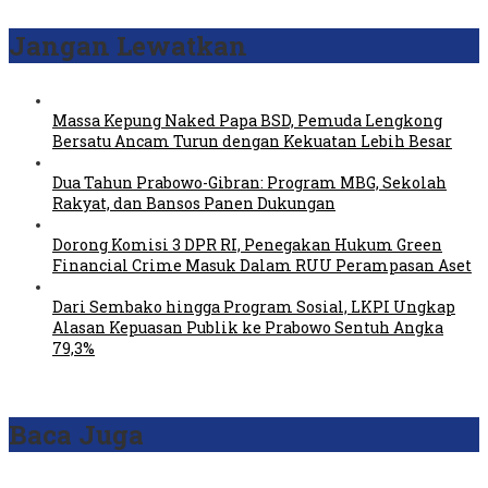
Jangan Lewatkan
Massa Kepung Naked Papa BSD, Pemuda Lengkong
Bersatu Ancam Turun dengan Kekuatan Lebih Besar
Dua Tahun Prabowo-Gibran: Program MBG, Sekolah
Rakyat, dan Bansos Panen Dukungan
Dorong Komisi 3 DPR RI, Penegakan Hukum Green
Financial Crime Masuk Dalam RUU Perampasan Aset
Dari Sembako hingga Program Sosial, LKPI Ungkap
Alasan Kepuasan Publik ke Prabowo Sentuh Angka
79,3%
Baca Juga