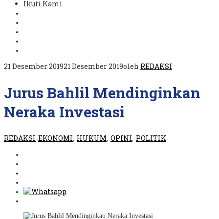
Ikuti Kami
21 Desember 2019
21 Desember 2019
oleh
REDAKSI
Jurus Bahlil Mendinginkan
Neraka Investasi
REDAKSI
EKONOMI
HUKUM
OPINI
POLITIK
-
,
,
,
-