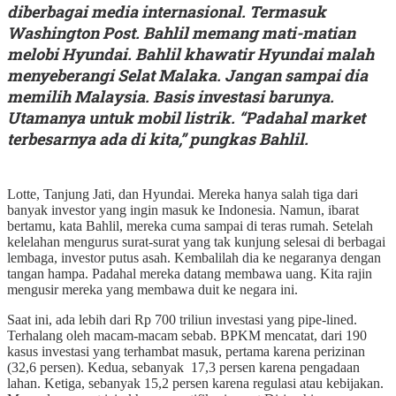
diberbagai media internasional. Termasuk
Washington Post. Bahlil memang mati-matian
melobi Hyundai. Bahlil khawatir Hyundai malah
menyeberangi Selat Malaka. Jangan sampai dia
memilih Malaysia. Basis investasi barunya.
Utamanya untuk mobil listrik. “Padahal market
terbesarnya ada di kita,” pungkas Bahlil.
Lotte, Tanjung Jati, dan Hyundai. Mereka hanya salah tiga dari
banyak investor yang ingin masuk ke Indonesia. Namun, ibarat
bertamu, kata Bahlil, mereka cuma sampai di teras rumah. Setelah
kelelahan mengurus surat-surat yang tak kunjung selesai di berbagai
lembaga, investor putus asah. Kembalilah dia ke negaranya dengan
tangan hampa. Padahal mereka datang membawa uang. Kita rajin
mengusir mereka yang membawa duit ke negara ini.
Saat ini, ada lebih dari Rp 700 triliun investasi yang pipe-lined.
Terhalang oleh macam-macam sebab. BPKM mencatat, dari 190
kasus investasi yang terhambat masuk, pertama karena perizinan
(32,6 persen). Kedua, sebanyak 17,3 persen karena pengadaan
lahan. Ketiga, sebanyak 15,2 persen karena regulasi atau kebijakan.