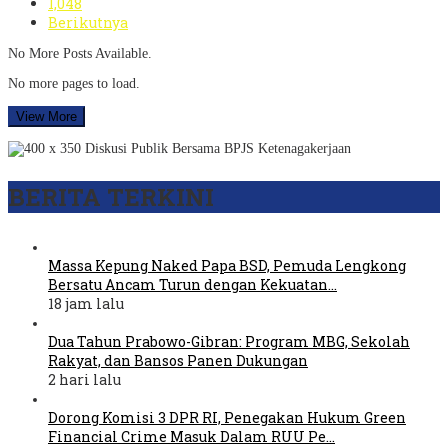
1,048
Berikutnya
No More Posts Available.
No more pages to load.
View More
BERITA TERKINI
Massa Kepung Naked Papa BSD, Pemuda Lengkong
Bersatu Ancam Turun dengan Kekuatan…
18 jam lalu
Dua Tahun Prabowo-Gibran: Program MBG, Sekolah
Rakyat, dan Bansos Panen Dukungan
2 hari lalu
Dorong Komisi 3 DPR RI, Penegakan Hukum Green
Financial Crime Masuk Dalam RUU Pe…