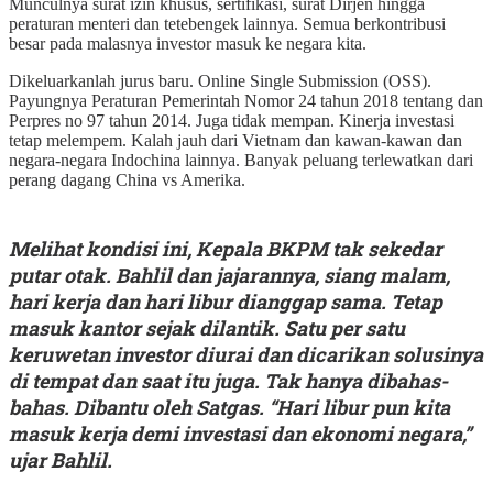
Munculnya surat izin khusus, sertifikasi, surat Dirjen hingga
peraturan menteri dan tetebengek lainnya. Semua berkontribusi
besar pada malasnya investor masuk ke negara kita.
Dikeluarkanlah jurus baru. Online Single Submission (OSS).
Payungnya Peraturan Pemerintah Nomor 24 tahun 2018 tentang dan
Perpres no 97 tahun 2014. Juga tidak mempan. Kinerja investasi
tetap melempem. Kalah jauh dari Vietnam dan kawan-kawan dan
negara-negara Indochina lainnya. Banyak peluang terlewatkan dari
perang dagang China vs Amerika.
Melihat kondisi ini, Kepala BKPM tak sekedar
putar otak. Bahlil dan jajarannya, siang malam,
hari kerja dan hari libur dianggap sama. Tetap
masuk kantor sejak dilantik. Satu per satu
keruwetan investor diurai dan dicarikan solusinya
di tempat dan saat itu juga. Tak hanya dibahas-
bahas. Dibantu oleh Satgas. “Hari libur pun kita
masuk kerja demi investasi dan ekonomi negara,”
ujar Bahlil.