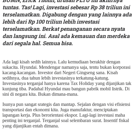
tuntas. Tas! Lagi, investasi sebesar Rp 38 triliun ini
terselamatkan. Digabung dengan yang lainnya ada
lebih dari Rp 100 triliun lebih investasi
terselamatkan. Berkat penanganan secara nyata
dan langsung ini. Asal ada kemauan dan merdeka
dari segala hal. Semua bisa.
Ada lagi kisah sedih lainnya. Lalu kemudiaan berakhir dengan
sukacita. Hyundai. Mendengar namanya saja, tentu bukan korporasi
kacang-kacangan. Investor dari Negeri Gingseng sana. Kisah
sedihnya, dua tahun lebih investasinya terkatung-katung.
Investasinya terganjal hanya karena Tax Holiday yang dijanjikan tak
kunjung tiba. Padahal Hyundai mau bangun pabrik mobil listrik. Di
sini di negara kita. Bukan dimana-mana.
Isunya pun sangat srategis dan mantap. Sejalan dengan visi efisiensi
transportasi dan ekonomi kita. Juga manufaktur, menciptakan
lapangan kerja. Plus berorientasi ekspor. Lagi-lagi investasi maha
penting ini terganjal. Terganjal soal selembaran surat. Insentif fiskal
yang dijanjikan entah dimana.