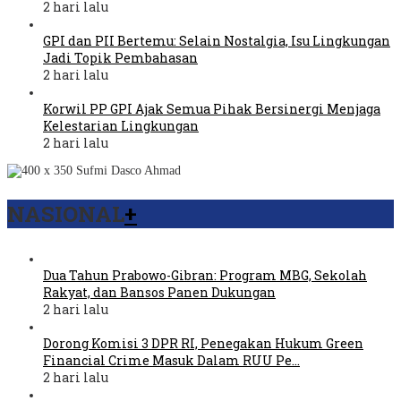
2 hari lalu
GPI dan PII Bertemu: Selain Nostalgia, Isu Lingkungan
Jadi Topik Pembahasan
2 hari lalu
Korwil PP GPI Ajak Semua Pihak Bersinergi Menjaga
Kelestarian Lingkungan
2 hari lalu
NASIONAL
+
Dua Tahun Prabowo-Gibran: Program MBG, Sekolah
Rakyat, dan Bansos Panen Dukungan
2 hari lalu
Dorong Komisi 3 DPR RI, Penegakan Hukum Green
Financial Crime Masuk Dalam RUU Pe…
2 hari lalu