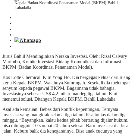
Kepala Badan Koordinasi Penanaman Modal (BKPM) Bahlil
Lahadalia
Jurus Bahlil Mendinginkan Neraka Investasi. Oleh: Rizal Calvary
Marimbo, Komite Investasi Bidang Komunikasi dan Informasi
BKPM (Badan Koordinasi Penanaman Modal).
Bos Lotte Chemical. Kim Yong Ho. Dia bergegas keluar dari ruang
kerja Kepala BKPM. Wajahnya Sumringah. Sesekali dia melempar
senyum kepada pegawai BKPM. Bagaimana tidak bahagia.
Investasinya sebesar US$ 4,2 miliar mandeg tiga tahun. Kini
menemui solusi. Ditangan Kepala BKPM. Bahlil Lahadalia.
Asal ada kemauan. Bebas dari konflik kepentingan. Ternyata
investasi yang mangkrak selama tiga tahun, bisa tuntas dalam tiga
minggu. “Bayangkan, kalau kedua pihak bertarung dijalur hukum,
bisa ditungguin 10 sampai 20 tahun selesai. Baru investasi dia bisa
jalan. Keburu balik dia kenegarannya. Bisa anak cucunya yang