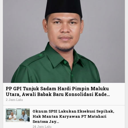
PP GPI Tunjuk Sadam Hardi Pimpin Maluku
Utara, Awali Babak Baru Konsolidasi Kade…
2 Jam Lalu
Oknum SPSI Lakukan Eksekusi Sepihak,
Hak Mantan Karyawan PT Matahari
Sentosa Jay…
24 Jam Lalu