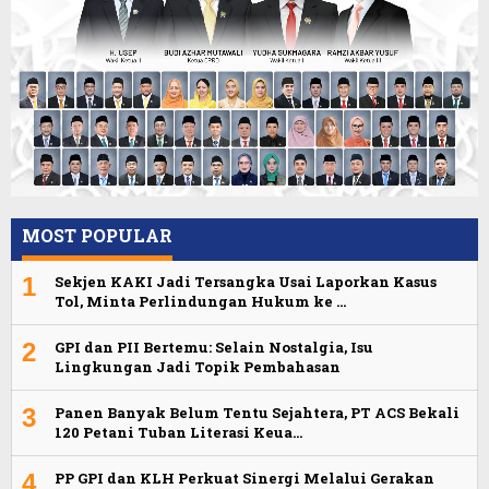
MOST POPULAR
1
Sekjen KAKI Jadi Tersangka Usai Laporkan Kasus
Tol, Minta Perlindungan Hukum ke …
2
GPI dan PII Bertemu: Selain Nostalgia, Isu
Lingkungan Jadi Topik Pembahasan
3
Panen Banyak Belum Tentu Sejahtera, PT ACS Bekali
120 Petani Tuban Literasi Keua…
4
PP GPI dan KLH Perkuat Sinergi Melalui Gerakan