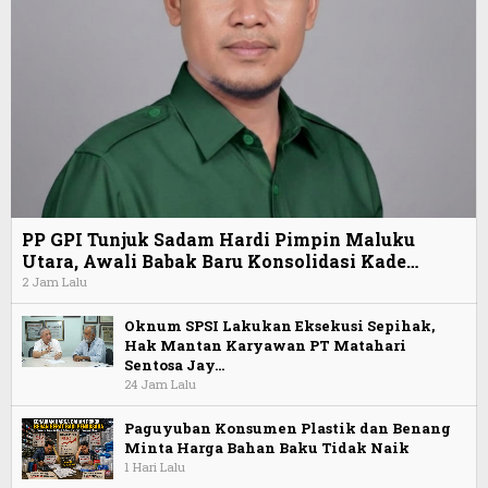
PP GPI Tunjuk Sadam Hardi Pimpin Maluku
Utara, Awali Babak Baru Konsolidasi Kade…
2 Jam Lalu
Oknum SPSI Lakukan Eksekusi Sepihak,
Hak Mantan Karyawan PT Matahari
Sentosa Jay…
24 Jam Lalu
Paguyuban Konsumen Plastik dan Benang
Minta Harga Bahan Baku Tidak Naik
1 Hari Lalu