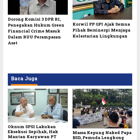
Dorong Komisi 3 DPR RI,
Korwil PP GPI Ajak Semua
Penegakan Hukum Green
Pihak Bersinergi Menjaga
Financial Crime Masuk
Kelestarian Lingkungan
Dalam RUU Perampasan
Aset
Baca Juga
Oknum SPSI Lakukan
Eksekusi Sepihak, Hak
Massa Kepung Naked Papa
Mantan Karyawan PT
BSD, Pemuda Lengkong