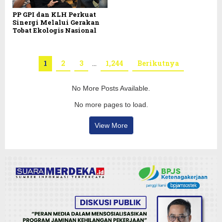
PP GPI dan KLH Perkuat
Sinergi Melalui Gerakan
Tobat Ekologis Nasional
1
2
3
…
1,244
Berikutnya
No More Posts Available.
No more pages to load.
View More