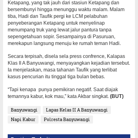
Ketapang, yang tak jauh dari stasiun Ketapang dan
bersembunyi hingga menunggu waktu malam. Malam
tiba, Hadi dan Taufik pergi ke LCM pelabuhan
penyeberangan Ketapang untuk menyelinap
menumpang truk yang lewat jalur pantura tanpa
sepengetahuan sopir. Sesampainya di Pasuruan,
merekapun langsung menuju ke rumah teman Hadi.
Secara terpisah, disela sela press confrence, Kalapas
Klas II A Banyuwangi, menyayangkan kejadian tersebut.
Ia menjelaskan, masa tahanan Taufik yang terlibat
kasus pencurian itu tinggal tiga bulan bebas.
“Tapi kenapa punya pemikiran negatif. Saat diajak
temannya kabur, kok mau,” kata Akbar singkat.
(BUT)
Banyuwangi
Lapas Kelas II A Banyuwangi
Napi Kabur
Polresta Banyuwangi