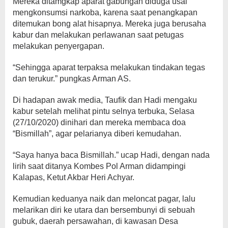
Mereka ditamgkap aparat gabungan diduga usai
mengkonsumsi narkoba, karena saat penangkapan
ditemukan bong alat hisapnya. Mereka juga berusaha
kabur dan melakukan perlawanan saat petugas
melakukan penyergapan.
“Sehingga aparat terpaksa melakukan tindakan tegas
dan terukur.” pungkas Arman AS.
Di hadapan awak media, Taufik dan Hadi mengaku
kabur setelah melihat pintu selnya terbuka, Selasa
(27/10/2020) dinihari dan mereka membaca doa
“Bismillah”, agar pelarianya diberi kemudahan.
“Saya hanya baca Bismillah.” ucap Hadi, dengan nada
lirih saat ditanya Kombes Pol Arman didampingi
Kalapas, Ketut Akbar Heri Achyar.
Kemudian keduanya naik dan meloncat pagar, lalu
melarikan diri ke utara dan bersembunyi di sebuah
gubuk, daerah persawahan, di kawasan Desa