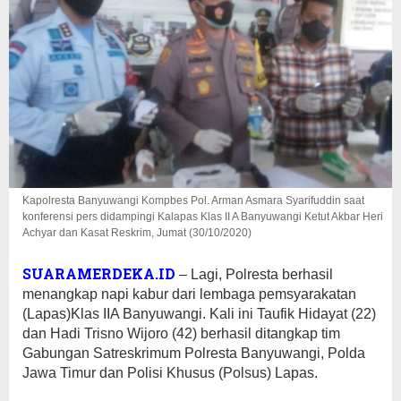
Kapolresta Banyuwangi Kompbes Pol. Arman Asmara Syarifuddin saat
konferensi pers didampingi Kalapas Klas II A Banyuwangi Ketut Akbar Heri
Achyar dan Kasat Reskrim, Jumat (30/10/2020)
SUARAMERDEKA.ID
– Lagi, Polresta berhasil
menangkap napi kabur dari lembaga pemsyarakatan
(Lapas)Klas IIA Banyuwangi. Kali ini Taufik Hidayat (22)
dan Hadi Trisno Wijoro (42) berhasil ditangkap tim
Gabungan Satreskrimum Polresta Banyuwangi, Polda
Jawa Timur dan Polisi Khusus (Polsus) Lapas.