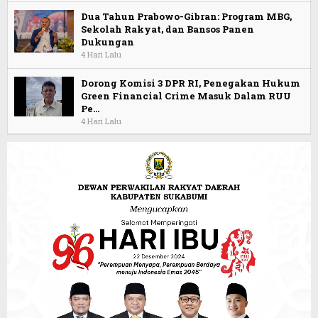
Dua Tahun Prabowo-Gibran: Program MBG,
Sekolah Rakyat, dan Bansos Panen
Dukungan
4 Hari Lalu
Dorong Komisi 3 DPR RI, Penegakan Hukum
Green Financial Crime Masuk Dalam RUU
Pe…
4 Hari Lalu