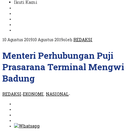
Ikuti Kami
10 Agustus 2019
10 Agustus 2019
oleh
REDAKSI
Menteri Perhubungan Puji
Prasarana Terminal Mengwi
Badung
REDAKSI
EKONOMI
NASIONAL
-
,
-