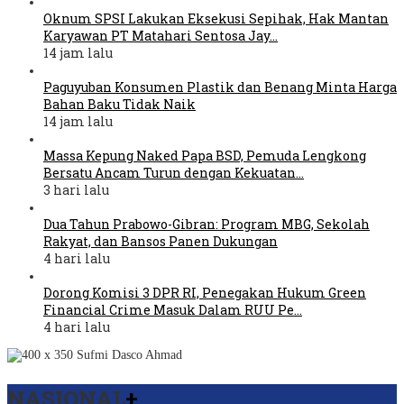
Oknum SPSI Lakukan Eksekusi Sepihak, Hak Mantan
Karyawan PT Matahari Sentosa Jay…
14 jam lalu
Paguyuban Konsumen Plastik dan Benang Minta Harga
Bahan Baku Tidak Naik
14 jam lalu
Massa Kepung Naked Papa BSD, Pemuda Lengkong
Bersatu Ancam Turun dengan Kekuatan…
3 hari lalu
Dua Tahun Prabowo-Gibran: Program MBG, Sekolah
Rakyat, dan Bansos Panen Dukungan
4 hari lalu
Dorong Komisi 3 DPR RI, Penegakan Hukum Green
Financial Crime Masuk Dalam RUU Pe…
4 hari lalu
NASIONAL
+