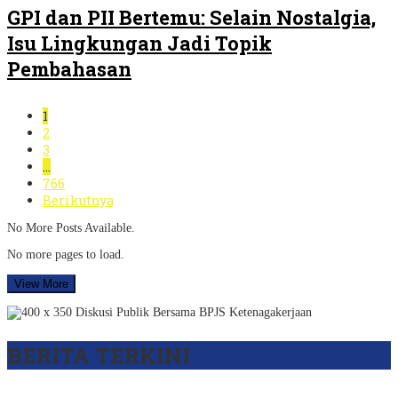
GPI dan PII Bertemu: Selain Nostalgia,
Isu Lingkungan Jadi Topik
Pembahasan
1
2
3
…
766
Berikutnya
No More Posts Available.
No more pages to load.
View More
BERITA TERKINI