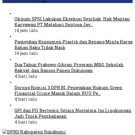
Oknum SPSI Lakukan Eksekusi Sepihak, Hak Mantan
Karyawan PT Matahari Sentosa Jay…
14 jam lalu
Paguyuban Konsumen Plastik dan Benang Minta Harga
Bahan Baku Tidak Naik
14 jam lalu
Dua Tahun Prabowo-Gibran: Program MBG, Sekolah
Rakyat, dan Bansos Panen Dukungan
4 hari lalu
Dorong Komisi 3 DPR RI, Penegakan Hukum Green
Financial Crime Masuk Dalam RUU Pe…
4 hari lalu
GPI dan PII Bertemu: Selain Nostalgia, Isu Lingkungan
Jadi Topik Pembahasan
4 hari lalu