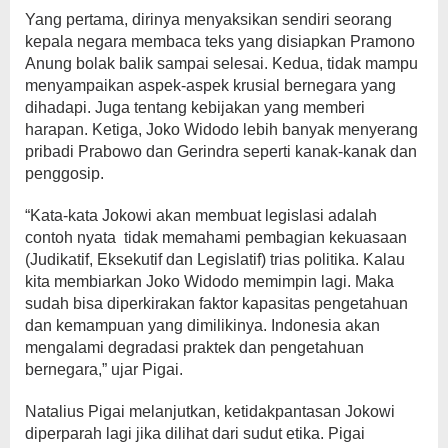
Yang pertama, dirinya menyaksikan sendiri seorang
kepala negara membaca teks yang disiapkan Pramono
Anung bolak balik sampai selesai. Kedua, tidak mampu
menyampaikan aspek-aspek krusial bernegara yang
dihadapi. Juga tentang kebijakan yang memberi
harapan. Ketiga, Joko Widodo lebih banyak menyerang
pribadi Prabowo dan Gerindra seperti kanak-kanak dan
penggosip.
“Kata-kata Jokowi akan membuat legislasi adalah
contoh nyata tidak memahami pembagian kekuasaan
(Judikatif, Eksekutif dan Legislatif) trias politika. Kalau
kita membiarkan Joko Widodo memimpin lagi. Maka
sudah bisa diperkirakan faktor kapasitas pengetahuan
dan kemampuan yang dimilikinya. Indonesia akan
mengalami degradasi praktek dan pengetahuan
bernegara,” ujar Pigai.
Natalius Pigai melanjutkan, ketidakpantasan Jokowi
diperparah lagi jika dilihat dari sudut etika. Pigai