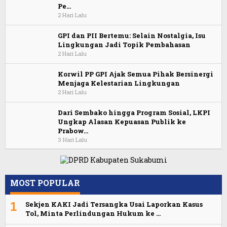
Pe…
2 Hari Lalu
GPI dan PII Bertemu: Selain Nostalgia, Isu
Lingkungan Jadi Topik Pembahasan
2 Hari Lalu
Korwil PP GPI Ajak Semua Pihak Bersinergi
Menjaga Kelestarian Lingkungan
2 Hari Lalu
Dari Sembako hingga Program Sosial, LKPI
Ungkap Alasan Kepuasan Publik ke
Prabow…
3 Hari Lalu
MOST POPULAR
1
Sekjen KAKI Jadi Tersangka Usai Laporkan Kasus
Tol, Minta Perlindungan Hukum ke …