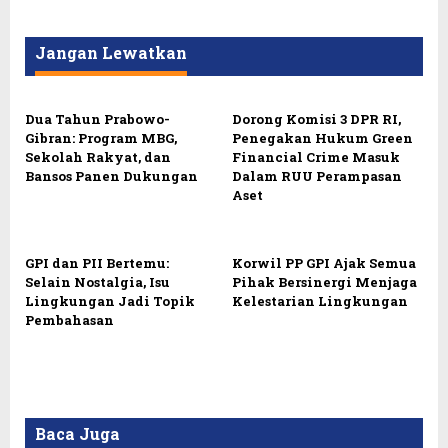
Jangan Lewatkan
Dua Tahun Prabowo-
Dorong Komisi 3 DPR RI,
Gibran: Program MBG,
Penegakan Hukum Green
Sekolah Rakyat, dan
Financial Crime Masuk
Bansos Panen Dukungan
Dalam RUU Perampasan
Aset
GPI dan PII Bertemu:
Korwil PP GPI Ajak Semua
Selain Nostalgia, Isu
Pihak Bersinergi Menjaga
Lingkungan Jadi Topik
Kelestarian Lingkungan
Pembahasan
Baca Juga