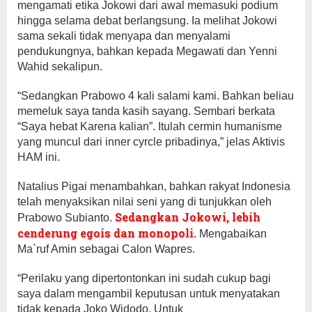
mengamati etika Jokowi dari awal memasuki podium
hingga selama debat berlangsung. Ia melihat Jokowi
sama sekali tidak menyapa dan menyalami
pendukungnya, bahkan kepada Megawati dan Yenni
Wahid sekalipun.
“Sedangkan Prabowo 4 kali salami kami. Bahkan beliau
memeluk saya tanda kasih sayang. Sembari berkata
“Saya hebat Karena kalian”. Itulah cermin humanisme
yang muncul dari inner cyrcle pribadinya,” jelas Aktivis
HAM ini.
Natalius Pigai menambahkan, bahkan rakyat Indonesia
telah menyaksikan nilai seni yang di tunjukkan oleh
Sedangkan Jokowi, lebih
Prabowo Subianto.
cenderung egois dan monopoli
. Mengabaikan
Ma`ruf Amin sebagai Calon Wapres.
“Perilaku yang dipertontonkan ini sudah cukup bagi
saya dalam mengambil keputusan untuk menyatakan
tidak kepada Joko Widodo. Untuk