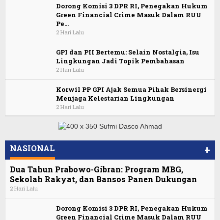
Dorong Komisi 3 DPR RI, Penegakan Hukum
Green Financial Crime Masuk Dalam RUU
Pe…
2 Hari Lalu
GPI dan PII Bertemu: Selain Nostalgia, Isu
Lingkungan Jadi Topik Pembahasan
2 Hari Lalu
Korwil PP GPI Ajak Semua Pihak Bersinergi
Menjaga Kelestarian Lingkungan
2 Hari Lalu
NASIONAL
+
Dua Tahun Prabowo-Gibran: Program MBG,
Sekolah Rakyat, dan Bansos Panen Dukungan
2 Hari Lalu
Dorong Komisi 3 DPR RI, Penegakan Hukum
Green Financial Crime Masuk Dalam RUU