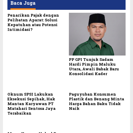
Baca Juga
Penarikan Pajak dengan
Pelibatan Aparat: Solusi
Kepatuhan atau Potensi
Intimidasi?
PP GPI Tunjuk Sadam
Hardi Pimpin Maluku
Utara, Awali Babak Baru
Konsolidasi Kader
Oknum SPSI Lakukan
Paguyuban Konsumen
Eksekusi Sepihak, Hak
Plastik dan Benang Minta
Mantan Karyawan PT
Harga Bahan Baku Tidak
Matahari Sentosa Jaya
Naik
Terabaikan