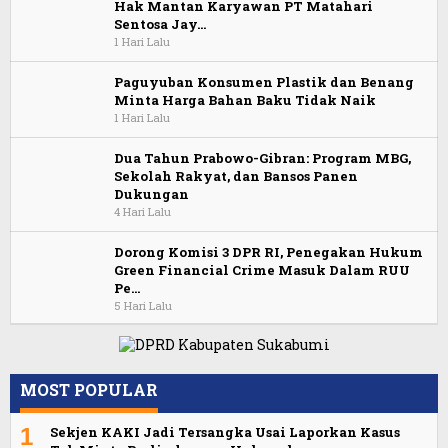
Hak Mantan Karyawan PT Matahari
Sentosa Jay…
1 Hari Lalu
Paguyuban Konsumen Plastik dan Benang
Minta Harga Bahan Baku Tidak Naik
1 Hari Lalu
Dua Tahun Prabowo-Gibran: Program MBG,
Sekolah Rakyat, dan Bansos Panen
Dukungan
4 Hari Lalu
Dorong Komisi 3 DPR RI, Penegakan Hukum
Green Financial Crime Masuk Dalam RUU
Pe…
5 Hari Lalu
MOST POPULAR
1
Sekjen KAKI Jadi Tersangka Usai Laporkan Kasus