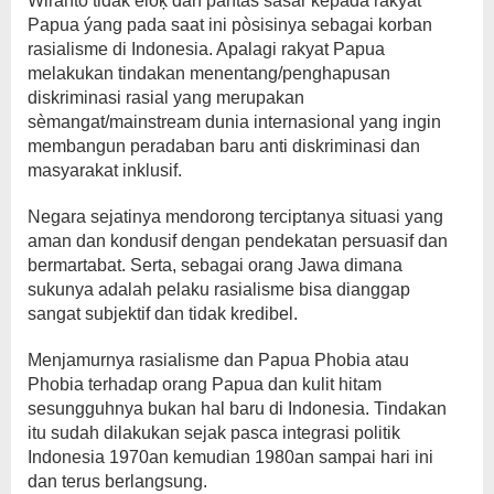
Wiranto tidak eloķ dan pantas sasar kepada rakyat
Papua ýang pada saat ini pòsisinya sebagai korban
rasialisme di Indonesia. Apalagi rakyat Papua
melakukan tindakan menentang/penghapusan
diskriminasi rasial yang merupakan
sèmangat/mainstream dunia internasional yang ingin
membangun peradaban baru anti diskriminasi dan
masyarakat inklusif.
Negara sejatinya mendorong terciptanya situasi yang
aman dan kondusif dengan pendekatan persuasif dan
bermartabat. Serta, sebagai orang Jawa dimana
sukunya adalah pelaku rasialisme bisa dianggap
sangat subjektif dan tidak kredibel.
Menjamurnya rasialisme dan Papua Phobia atau
Phobia terhadap orang Papua dan kulit hitam
sesungguhnya bukan hal baru di Indonesia. Tindakan
itu sudah dilakukan sejak pasca integrasi politik
Indonesia 1970an kemudian 1980an sampai hari ini
dan terus berlangsung.