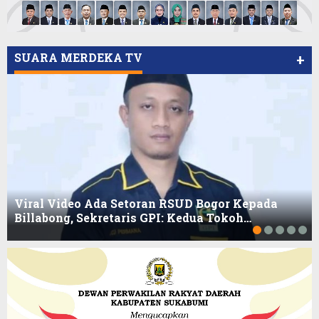
SUARA MERDEKA TV
+
Viral Video Ada Setoran RSUD Bogor Kepada
Billabong, Sekretaris GPI: Kedua Tokoh…