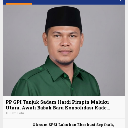
PP GPI Tunjuk Sadam Hardi Pimpin Maluku
Utara, Awali Babak Baru Konsolidasi Kade…
11 Jam Lalu
Oknum SPSI Lakukan Eksekusi Sepihak,