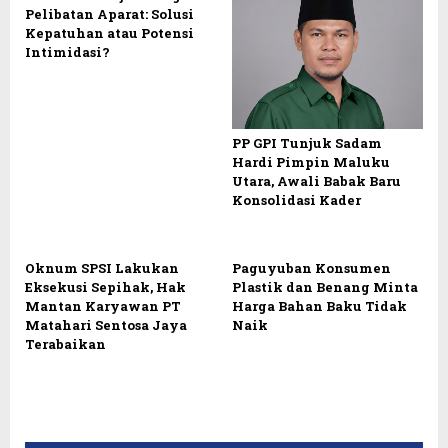
Pelibatan Aparat: Solusi
Kepatuhan atau Potensi
Intimidasi?
PP GPI Tunjuk Sadam
Hardi Pimpin Maluku
Utara, Awali Babak Baru
Konsolidasi Kader
Oknum SPSI Lakukan
Paguyuban Konsumen
Eksekusi Sepihak, Hak
Plastik dan Benang Minta
Mantan Karyawan PT
Harga Bahan Baku Tidak
Matahari Sentosa Jaya
Naik
Terabaikan