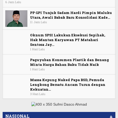
6 Jam Lalu
PP GPI Tunjuk Sadam Hardi Pimpin Maluku
Utara, Awali Babak Baru Konsolidasi Kade…
11 Jam Lalu
Oknum SPSI Lakukan Eksekusi Sepihak,
Hak Mantan Karyawan PT Matahari
Sentosa Jay…
1 Hari Lalu
Paguyuban Konsumen Plastik dan Benang
Minta Harga Bahan Baku Tidak Naik
1 Hari Lalu
Massa Kepung Naked Papa BSD, Pemuda
Lengkong Bersatu Ancam Turun dengan
Kekuatan…
3 Hari Lalu
NASIONAL
+