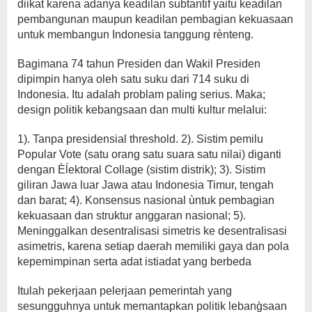
diikat karena adanya keadilan subtantif yaitu keadilan
pembangunan maupun keadilan pembagian kekuasaan
untuk membangun Indonesia tanggung rènteng.
Bagimana 74 tahun Presiden dan Wakil Presiden
dipimpin hanya oleh satu suku dari 714 suku di
Indonesia. Itu adalah problam paling serius. Maka;
design politik kebangsaan dan multi kultur melalui:
1). Tanpa presidensial threshold. 2). Sistim pemilu
Popular Vote (satu orang satu suara satu nilai) diganti
dengan Èĺektoral Collage (sistim distrik); 3). Sistim
giliran Jawa luar Jawa atau Indonesia Timur, tengah
dan barat; 4). Konsensus nasional ùntuk pembagian
kekuasaan dan struktur anggaran nasional; 5).
Meninggalkan desentralisasi simetris ke desentralisasi
asimetris, karena setiap daerah memiliki gaya dan pola
kepemimpinan serta adat istiadat yang berbeda
Itulah pekerjaan pelerjaan pemerintah yang
sesungguhnya untuk memantapkan politik lebanģsaan