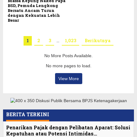
Massa Kepung Naked Papa
BSD, Pemuda Lengkong
Bersatu Ancam Turun
dengan Kekuatan Lebih
Besar
1
2
3
…
1,023
Berikutnya
No More Posts Available.
No more pages to load.
View More
BERITA TERKINI
Penarikan Pajak dengan Pelibatan Aparat: Solusi
Kepatuhan atau Potensi Intimidas…