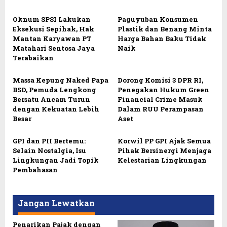
Oknum SPSI Lakukan
Paguyuban Konsumen
Eksekusi Sepihak, Hak
Plastik dan Benang Minta
Mantan Karyawan PT
Harga Bahan Baku Tidak
Matahari Sentosa Jaya
Naik
Terabaikan
Massa Kepung Naked Papa
Dorong Komisi 3 DPR RI,
BSD, Pemuda Lengkong
Penegakan Hukum Green
Bersatu Ancam Turun
Financial Crime Masuk
dengan Kekuatan Lebih
Dalam RUU Perampasan
Besar
Aset
GPI dan PII Bertemu:
Korwil PP GPI Ajak Semua
Selain Nostalgia, Isu
Pihak Bersinergi Menjaga
Lingkungan Jadi Topik
Kelestarian Lingkungan
Pembahasan
Jangan Lewatkan
Penarikan Pajak dengan