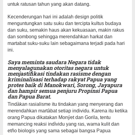
untuk ratusan tahun yang akan datang.
Kecenderungan hari ini adalah design politik
menguntungkan satu suku dan tercipta kultus budaya
dan suku, semakin haus akan kekuasaan, makin rakus
dan sombong sehingga merendahkan harkat dan
martabat suku-suku lain sebagaimana terjadi pada hari
ini.
Saya meminta saudara Negara tidak
menyalagunakan otoritas negara untuk
menjastifikasi tindakan rasisme dengan
kriminalisasi terhadap rakyat Papua yang
protes baik di Manokwari, Sorong, Jayapura
dan hampir semua penjuru Propinsi Papua
dan Papua Barat.
Tindàkan rasialisme itu tindakan yang menyerang dan
merendahkan martàbat setiap individu. Karena itu ketika
orang Papua dikatakan Monýet dan Gorila, tentu
memancing reaksi indìvidu yang ras, warna kulit dan
etño biologis yang sama sebagai bangsa Papua