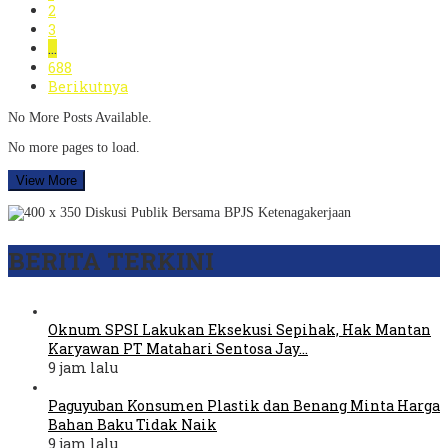
2
3
…
688
Berikutnya
No More Posts Available.
No more pages to load.
View More
BERITA TERKINI
Oknum SPSI Lakukan Eksekusi Sepihak, Hak Mantan
Karyawan PT Matahari Sentosa Jay…
9 jam lalu
Paguyuban Konsumen Plastik dan Benang Minta Harga
Bahan Baku Tidak Naik
9 jam lalu