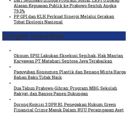
Dari Sembako hingga Program Sosial, LKPI Ungkap
Alasan Kepuasan Publik ke Prabowo Sentuh Angka
79,3%
PP GPI dan KLH Perkuat Sinergi Melalui Gerakan
Tobat Ekologis Nasional
Jangan Lewatkan
Oknum SPSI Lakukan Eksekusi Sepihak, Hak Mantan
Karyawan PT Matahari Sentosa Jaya Terabaikan
Paguyuban Konsumen Plastik dan Benang Minta Harga
Bahan Baku Tidak Naik
Dua Tahun Prabowo-Gibran: Program MBG, Sekolah
Rakyat, dan Bansos Panen Dukungan
Dorong Komisi 3 DPR RI, Penegakan Hukum Green
Financial Crime Masuk Dalam RUU Perampasan Aset