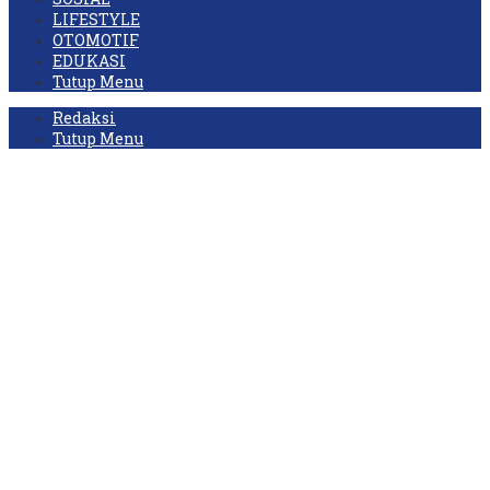
LIFESTYLE
OTOMOTIF
EDUKASI
Tutup Menu
Redaksi
Tutup Menu