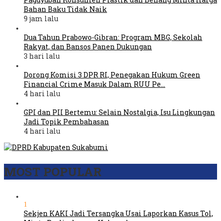
Bahan Baku Tidak Naik
9 jam lalu
Dua Tahun Prabowo-Gibran: Program MBG, Sekolah
Rakyat, dan Bansos Panen Dukungan
3 hari lalu
Dorong Komisi 3 DPR RI, Penegakan Hukum Green
Financial Crime Masuk Dalam RUU Pe…
4 hari lalu
GPI dan PII Bertemu: Selain Nostalgia, Isu Lingkungan
Jadi Topik Pembahasan
4 hari lalu
MOST POPULAR
1
Sekjen KAKI Jadi Tersangka Usai Laporkan Kasus Tol,