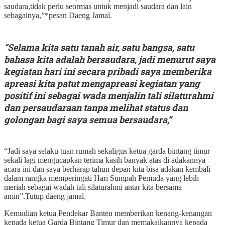
saudara,tidak perlu seormas untuk menjadi saudara dan lain
sebagainya,”*pesan Daeng Jamal.
“Selama kita satu tanah air, satu bangsa, satu
bahasa kita adalah bersaudara, jadi menurut saya
kegiatan hari ini secara pribadi saya memberika
apreasi kita patut mengapreasi kegiatan yang
positif ini sebagai wada menjalin tali silaturahmi
dan persaudaraan tanpa melihat status dan
golongan bagi saya semua bersaudara,”
“Jadi saya selaku tuan rumah sekaligus ketua garda bintang timur
sekali lagi mengucapkan terima kasih banyak atas di adakannya
acara ini dan saya berharap tahun depan kita bisa adakan kembali
dalam rangka memperingati Hari Sumpah Pemuda yang lebih
meriah sebagai wadah tali silaturahmi antar kita bersama
amin”.Tutup daeng jamal.
Kemudian ketua Pendekar Banten memberikan kenang-kenangan
kepada ketua Garda Bintang Timur dan memakaikannya kepada