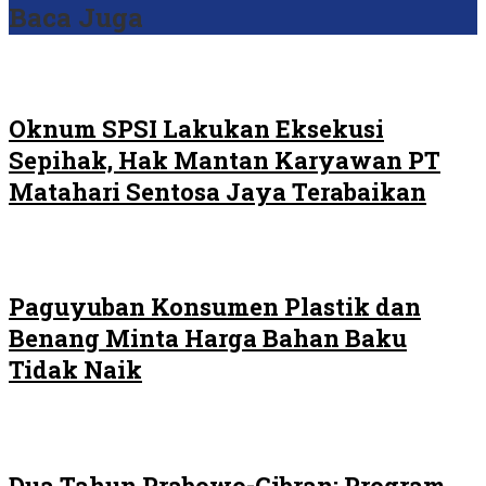
Baca Juga
Oknum SPSI Lakukan Eksekusi
Sepihak, Hak Mantan Karyawan PT
Matahari Sentosa Jaya Terabaikan
Paguyuban Konsumen Plastik dan
Benang Minta Harga Bahan Baku
Tidak Naik
Dua Tahun Prabowo-Gibran: Program