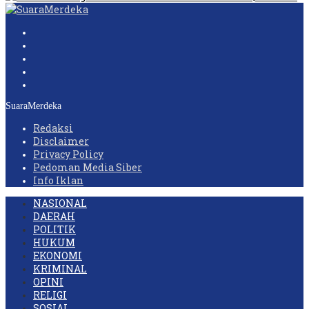
SuaraMerdeka
Redaksi
Disclaimer
Privacy Policy
Pedoman Media Siber
Info Iklan
NASIONAL
DAERAH
POLITIK
HUKUM
EKONOMI
KRIMINAL
OPINI
RELIGI
SOSIAL