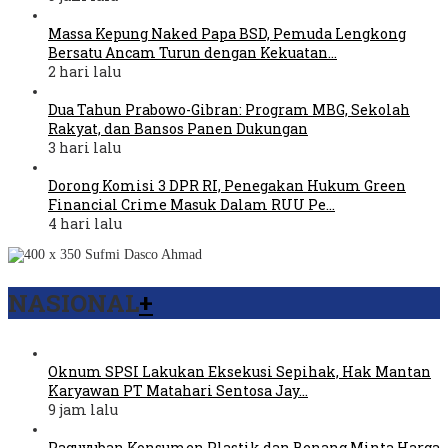
Massa Kepung Naked Papa BSD, Pemuda Lengkong
Bersatu Ancam Turun dengan Kekuatan…
2 hari lalu
Dua Tahun Prabowo-Gibran: Program MBG, Sekolah
Rakyat, dan Bansos Panen Dukungan
3 hari lalu
Dorong Komisi 3 DPR RI, Penegakan Hukum Green
Financial Crime Masuk Dalam RUU Pe…
4 hari lalu
NASIONAL
+
Oknum SPSI Lakukan Eksekusi Sepihak, Hak Mantan
Karyawan PT Matahari Sentosa Jay…
9 jam lalu
Paguyuban Konsumen Plastik dan Benang Minta Harga