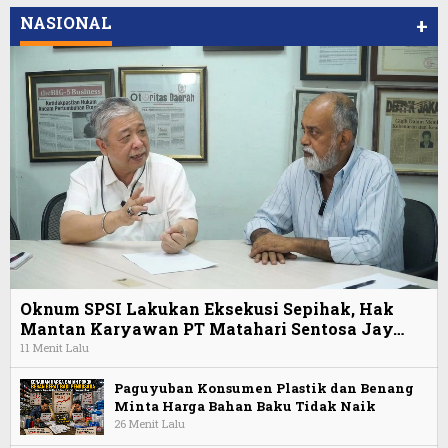
NASIONAL
+
Oknum SPSI Lakukan Eksekusi Sepihak, Hak
Mantan Karyawan PT Matahari Sentosa Jay…
11 Menit Lalu
Paguyuban Konsumen Plastik dan Benang
Minta Harga Bahan Baku Tidak Naik
26 Menit Lalu