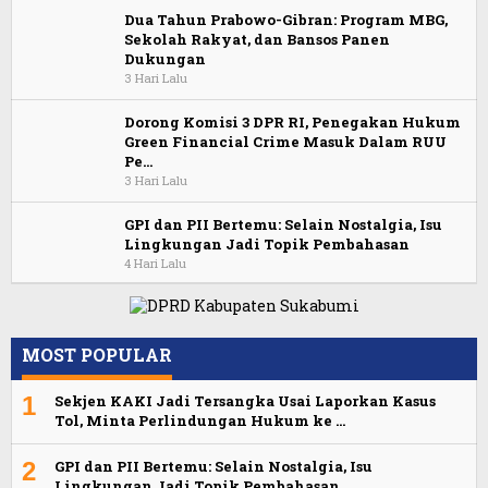
Dua Tahun Prabowo-Gibran: Program MBG,
Sekolah Rakyat, dan Bansos Panen
Dukungan
3 Hari Lalu
Dorong Komisi 3 DPR RI, Penegakan Hukum
Green Financial Crime Masuk Dalam RUU
Pe…
3 Hari Lalu
GPI dan PII Bertemu: Selain Nostalgia, Isu
Lingkungan Jadi Topik Pembahasan
4 Hari Lalu
MOST POPULAR
1
Sekjen KAKI Jadi Tersangka Usai Laporkan Kasus
Tol, Minta Perlindungan Hukum ke …
2
GPI dan PII Bertemu: Selain Nostalgia, Isu
Lingkungan Jadi Topik Pembahasan