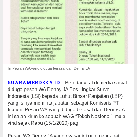
Isi Pewan WA yang diduga berasal dari Denny JA
SUARAMERDEKA.ID
– Beredar viral di media sosial
diduga pesan WA Denny JA Bos Lingkar Survei
Indonesia (LSI) kepada Luhut Binsar Panjaitan (LBP)
yang isinya meminta jabatan sebagai Komisaris PT
Inalum. Pesan WA yang diduga berasal dari Denny JA
ini salah kirim ke sebuah WAG “Tokoh Nasional”, mulai
viral sejak Rabu (15/1/2020) pagi.
Pesan WA Denny JA yang nyasar ini pun mendapat