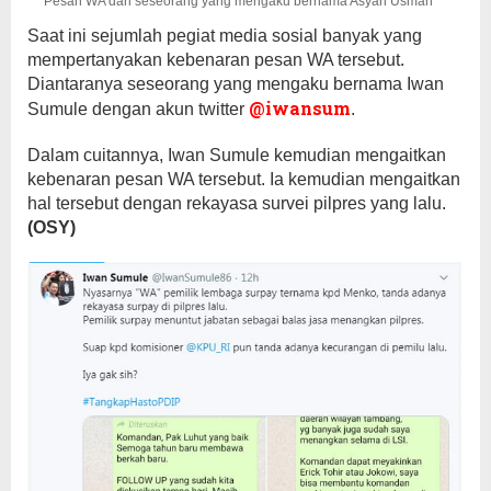
Pesan WA dari seseorang yang mengaku bernama Asyari Usman
Saat ini sejumlah pegiat media sosial banyak yang
mempertanyakan kebenaran pesan WA tersebut.
Diantaranya seseorang yang mengaku bernama Iwan
@iwansum
Sumule dengan akun twitter
.
Dalam cuitannya, Iwan Sumule kemudian mengaitkan
kebenaran pesan WA tersebut. Ia kemudian mengaitkan
hal tersebut dengan rekayasa survei pilpres yang lalu.
(OSY)