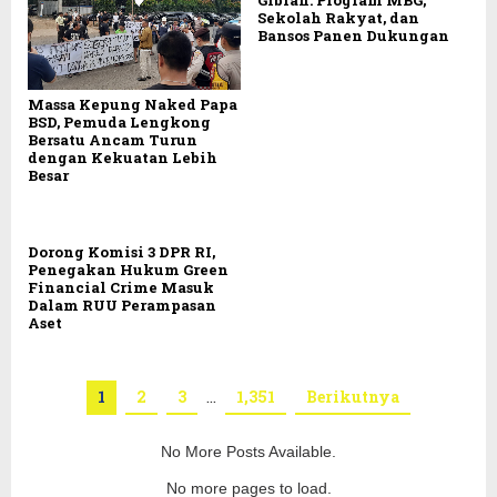
Gibran: Program MBG,
Sekolah Rakyat, dan
Bansos Panen Dukungan
Massa Kepung Naked Papa
BSD, Pemuda Lengkong
Bersatu Ancam Turun
dengan Kekuatan Lebih
Besar
Dorong Komisi 3 DPR RI,
Penegakan Hukum Green
Financial Crime Masuk
Dalam RUU Perampasan
Aset
1
2
3
…
1,351
Berikutnya
No More Posts Available.
No more pages to load.