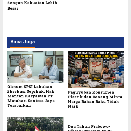
dengan Kekuatan Lebih
Besar
Baca Juga
Oknum SPSI Lakukan
Eksekusi Sepihak, Hak
Paguyuban Konsumen
Mantan Karyawan PT
Plastik dan Benang Minta
Matahari Sentosa Jaya
Harga Bahan Baku Tidak
Terabaikan
Naik
Dua Tahun Prabowo-