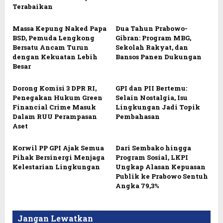
Terabaikan
Massa Kepung Naked Papa
Dua Tahun Prabowo-
BSD, Pemuda Lengkong
Gibran: Program MBG,
Bersatu Ancam Turun
Sekolah Rakyat, dan
dengan Kekuatan Lebih
Bansos Panen Dukungan
Besar
Dorong Komisi 3 DPR RI,
GPI dan PII Bertemu:
Penegakan Hukum Green
Selain Nostalgia, Isu
Financial Crime Masuk
Lingkungan Jadi Topik
Dalam RUU Perampasan
Pembahasan
Aset
Korwil PP GPI Ajak Semua
Dari Sembako hingga
Pihak Bersinergi Menjaga
Program Sosial, LKPI
Kelestarian Lingkungan
Ungkap Alasan Kepuasan
Publik ke Prabowo Sentuh
Angka 79,3%
Jangan Lewatkan