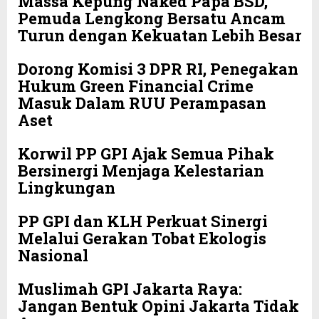
Massa Kepung Naked Papa BSD,
Pemuda Lengkong Bersatu Ancam
Turun dengan Kekuatan Lebih Besar
Dorong Komisi 3 DPR RI, Penegakan
Hukum Green Financial Crime
Masuk Dalam RUU Perampasan
Aset
Korwil PP GPI Ajak Semua Pihak
Bersinergi Menjaga Kelestarian
Lingkungan
PP GPI dan KLH Perkuat Sinergi
Melalui Gerakan Tobat Ekologis
Nasional
Muslimah GPI Jakarta Raya:
Jangan Bentuk Opini Jakarta Tidak