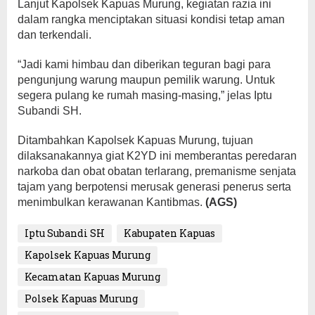
Lanjut Kapolsek Kapuas Murung, kegiatan razia ini
dalam rangka menciptakan situasi kondisi tetap aman
dan terkendali.
“Jadi kami himbau dan diberikan teguran bagi para
pengunjung warung maupun pemilik warung. Untuk
segera pulang ke rumah masing-masing,” jelas Iptu
Subandi SH.
Ditambahkan Kapolsek Kapuas Murung, tujuan
dilaksanakannya giat K2YD ini memberantas peredaran
narkoba dan obat obatan terlarang, premanisme senjata
tajam yang berpotensi merusak generasi penerus serta
menimbulkan kerawanan Kantibmas.
(AGS)
Iptu Subandi SH
Kabupaten Kapuas
Kapolsek Kapuas Murung
Kecamatan Kapuas Murung
Polsek Kapuas Murung