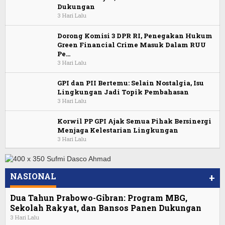
Dukungan
3 Hari Lalu
Dorong Komisi 3 DPR RI, Penegakan Hukum
Green Financial Crime Masuk Dalam RUU
Pe…
3 Hari Lalu
GPI dan PII Bertemu: Selain Nostalgia, Isu
Lingkungan Jadi Topik Pembahasan
3 Hari Lalu
Korwil PP GPI Ajak Semua Pihak Bersinergi
Menjaga Kelestarian Lingkungan
3 Hari Lalu
NASIONAL
+
Dua Tahun Prabowo-Gibran: Program MBG,
Sekolah Rakyat, dan Bansos Panen Dukungan
3 Hari Lalu