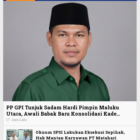
PP GPI Tunjuk Sadam Hardi Pimpin Maluku
Utara, Awali Babak Baru Konsolidasi Kade…
17 Jam Lalu
Oknum SPSI Lakukan Eksekusi Sepihak,
Hak Mantan Karyawan PT Matahari