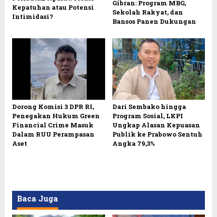
Gibran: Program MBG,
Kepatuhan atau Potensi
Sekolah Rakyat, dan
Intimidasi?
Bansos Panen Dukungan
Dorong Komisi 3 DPR RI,
Dari Sembako hingga
Penegakan Hukum Green
Program Sosial, LKPI
Financial Crime Masuk
Ungkap Alasan Kepuasan
Dalam RUU Perampasan
Publik ke Prabowo Sentuh
Aset
Angka 79,3%
Baca Juga