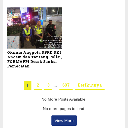
Oknum Anggota DPRD DKI
Ancam dan Tantang Polisi,
FORMAPPI Desak Sanksi
Pemecatan
1
2
3
…
607
Berikutnya
No More Posts Available.
No more pages to load.
View More