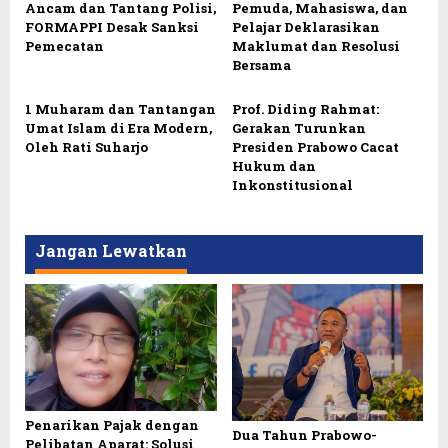
Ancam dan Tantang Polisi,
Pemuda, Mahasiswa, dan
FORMAPPI Desak Sanksi
Pelajar Deklarasikan
Pemecatan
Maklumat dan Resolusi
Bersama
1 Muharam dan Tantangan
Prof. Diding Rahmat:
Umat Islam di Era Modern,
Gerakan Turunkan
Oleh Rati Suharjo
Presiden Prabowo Cacat
Hukum dan
Inkonstitusional
Jangan Lewatkan
Penarikan Pajak dengan
Dua Tahun Prabowo-
Pelibatan Aparat: Solusi