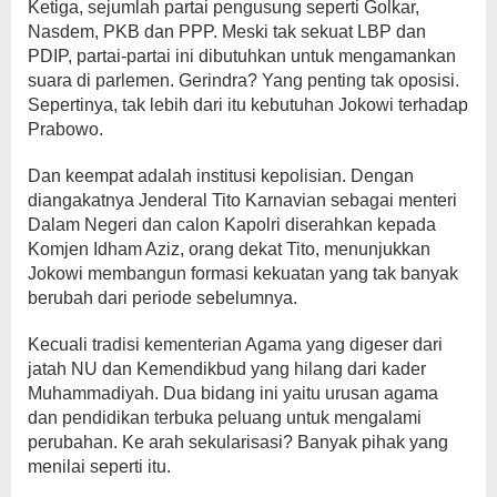
Ketiga, sejumlah partai pengusung seperti Golkar,
Nasdem, PKB dan PPP. Meski tak sekuat LBP dan
PDIP, partai-partai ini dibutuhkan untuk mengamankan
suara di parlemen. Gerindra? Yang penting tak oposisi.
Sepertinya, tak lebih dari itu kebutuhan Jokowi terhadap
Prabowo.
Dan keempat adalah institusi kepolisian. Dengan
diangakatnya Jenderal Tito Karnavian sebagai menteri
Dalam Negeri dan calon Kapolri diserahkan kepada
Komjen Idham Aziz, orang dekat Tito, menunjukkan
Jokowi membangun formasi kekuatan yang tak banyak
berubah dari periode sebelumnya.
Kecuali tradisi kementerian Agama yang digeser dari
jatah NU dan Kemendikbud yang hilang dari kader
Muhammadiyah. Dua bidang ini yaitu urusan agama
dan pendidikan terbuka peluang untuk mengalami
perubahan. Ke arah sekularisasi? Banyak pihak yang
menilai seperti itu.