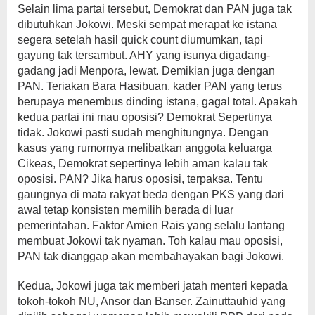
Selain lima partai tersebut, Demokrat dan PAN juga tak
dibutuhkan Jokowi. Meski sempat merapat ke istana
segera setelah hasil quick count diumumkan, tapi
gayung tak tersambut. AHY yang isunya digadang-
gadang jadi Menpora, lewat. Demikian juga dengan
PAN. Teriakan Bara Hasibuan, kader PAN yang terus
berupaya menembus dinding istana, gagal total. Apakah
kedua partai ini mau oposisi? Demokrat Sepertinya
tidak. Jokowi pasti sudah menghitungnya. Dengan
kasus yang rumornya melibatkan anggota keluarga
Cikeas, Demokrat sepertinya lebih aman kalau tak
oposisi. PAN? Jika harus oposisi, terpaksa. Tentu
gaungnya di mata rakyat beda dengan PKS yang dari
awal tetap konsisten memilih berada di luar
pemerintahan. Faktor Amien Rais yang selalu lantang
membuat Jokowi tak nyaman. Toh kalau mau oposisi,
PAN tak dianggap akan membahayakan bagi Jokowi.
Kedua, Jokowi juga tak memberi jatah menteri kepada
tokoh-tokoh NU, Ansor dan Banser. Zainuttauhid yang