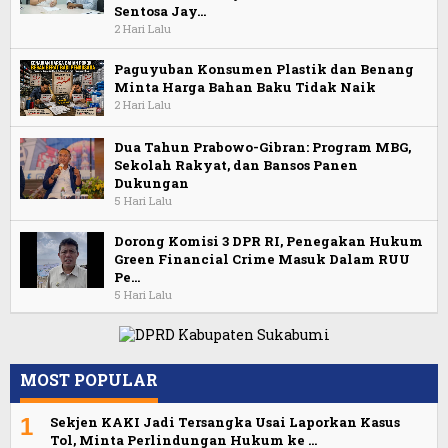
Sentosa Jay…
2 Hari Lalu
Paguyuban Konsumen Plastik dan Benang
Minta Harga Bahan Baku Tidak Naik
2 Hari Lalu
Dua Tahun Prabowo-Gibran: Program MBG,
Sekolah Rakyat, dan Bansos Panen
Dukungan
5 Hari Lalu
Dorong Komisi 3 DPR RI, Penegakan Hukum
Green Financial Crime Masuk Dalam RUU
Pe…
5 Hari Lalu
MOST POPULAR
1
Sekjen KAKI Jadi Tersangka Usai Laporkan Kasus
Tol, Minta Perlindungan Hukum ke …