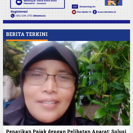
BERITA TERKINI
Penarikan Pajak dengan Pelibatan Aparat: Solusi