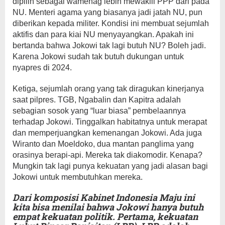
dipilih sebagai wamenag lebih mewakili PPP dari pada
NU. Menteri agama yang biasanya jadi jatah NU, pun
diberikan kepada militer. Kondisi ini membuat sejumlah
aktifis dan para kiai NU menyayangkan. Apakah ini
bertanda bahwa Jokowi tak lagi butuh NU? Boleh jadi.
Karena Jokowi sudah tak butuh dukungan untuk
nyapres di 2024.
Ketiga, sejumlah orang yang tak diragukan kinerjanya
saat pilpres. TGB, Ngabalin dan Kapitra adalah
sebagian sosok yang “luar biasa” pembelaannya
terhadap Jokowi. Tinggalkan habitatnya untuk merapat
dan memperjuangkan kemenangan Jokowi. Ada juga
Wiranto dan Moeldoko, dua mantan panglima yang
orasinya berapi-api. Mereka tak diakomodir. Kenapa?
Mungkin tak lagi punya kekuatan yang jadi alasan bagi
Jokowi untuk membutuhkan mereka.
Dari komposisi Kabinet Indonesia Maju ini
kita bisa menilai bahwa Jokowi hanya butuh
empat kekuatan politik. Pertama, kekuatan