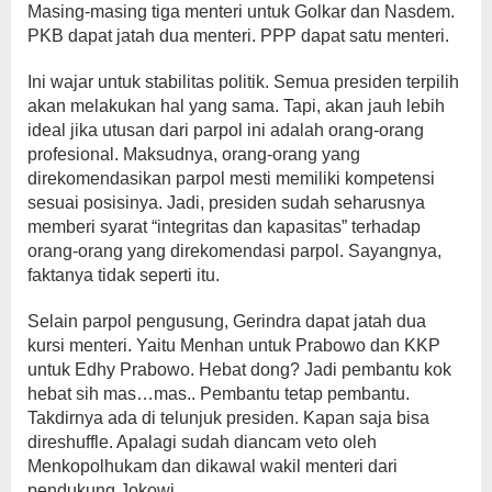
Masing-masing tiga menteri untuk Golkar dan Nasdem.
PKB dapat jatah dua menteri. PPP dapat satu menteri.
Ini wajar untuk stabilitas politik. Semua presiden terpilih
akan melakukan hal yang sama. Tapi, akan jauh lebih
ideal jika utusan dari parpol ini adalah orang-orang
profesional. Maksudnya, orang-orang yang
direkomendasikan parpol mesti memiliki kompetensi
sesuai posisinya. Jadi, presiden sudah seharusnya
memberi syarat “integritas dan kapasitas” terhadap
orang-orang yang direkomendasi parpol. Sayangnya,
faktanya tidak seperti itu.
Selain parpol pengusung, Gerindra dapat jatah dua
kursi menteri. Yaitu Menhan untuk Prabowo dan KKP
untuk Edhy Prabowo. Hebat dong? Jadi pembantu kok
hebat sih mas…mas.. Pembantu tetap pembantu.
Takdirnya ada di telunjuk presiden. Kapan saja bisa
direshuffle. Apalagi sudah diancam veto oleh
Menkopolhukam dan dikawal wakil menteri dari
pendukung Jokowi.