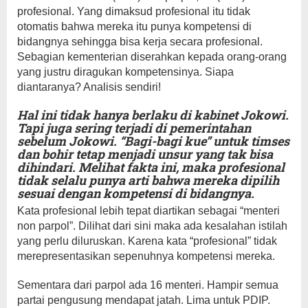
profesional. Yang dimaksud profesional itu tidak
otomatis bahwa mereka itu punya kompetensi di
bidangnya sehingga bisa kerja secara profesional.
Sebagian kementerian diserahkan kepada orang-orang
yang justru diragukan kompetensinya. Siapa
diantaranya? Analisis sendiri!
Hal ini tidak hanya berlaku di kabinet Jokowi.
Tapi juga sering terjadi di pemerintahan
sebelum Jokowi. “Bagi-bagi kue” untuk timses
dan bohir tetap menjadi unsur yang tak bisa
dihindari. Melihat fakta ini, maka profesional
tidak selalu punya arti bahwa mereka dipilih
sesuai dengan kompetensi di bidangnya.
Kata profesional lebih tepat diartikan sebagai “menteri
non parpol”. Dilihat dari sini maka ada kesalahan istilah
yang perlu diluruskan. Karena kata “profesional” tidak
merepresentasikan sepenuhnya kompetensi mereka.
Sementara dari parpol ada 16 menteri. Hampir semua
partai pengusung mendapat jatah. Lima untuk PDIP.