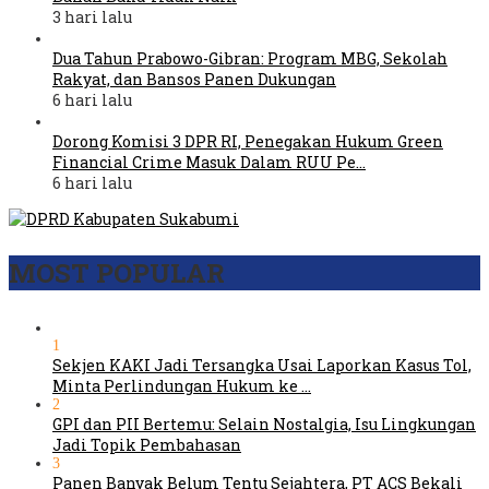
3 hari lalu
Dua Tahun Prabowo-Gibran: Program MBG, Sekolah
Rakyat, dan Bansos Panen Dukungan
6 hari lalu
Dorong Komisi 3 DPR RI, Penegakan Hukum Green
Financial Crime Masuk Dalam RUU Pe…
6 hari lalu
MOST POPULAR
1
Sekjen KAKI Jadi Tersangka Usai Laporkan Kasus Tol,
Minta Perlindungan Hukum ke …
2
GPI dan PII Bertemu: Selain Nostalgia, Isu Lingkungan
Jadi Topik Pembahasan
3
Panen Banyak Belum Tentu Sejahtera, PT ACS Bekali