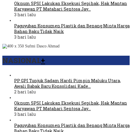
Oknum SPSI Lakukan Eksekusi Sepihak, Hak Mantan
Karyawan PT Matahari Sentosa Jay…
3 hari lalu
Paguyuban Konsumen Plastik dan Benang Minta Harga
Bahan Baku Tidak Naik
3 hari lalu
NASIONAL
+
PP GPI Tunjuk Sadam Hardi Pimpin Maluku Utara,
Awali Babak Baru Konsolidasi Kade…
2 hari lalu
Oknum SPSI Lakukan Eksekusi Sepihak, Hak Mantan
Karyawan PT Matahari Sentosa Jay…
3 hari lalu
Paguyuban Konsumen Plastik dan Benang Minta Harga
Bahan Baku Tidak Naik