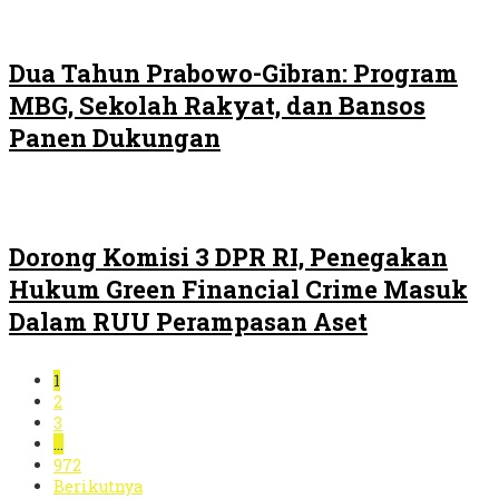
Dua Tahun Prabowo-Gibran: Program
MBG, Sekolah Rakyat, dan Bansos
Panen Dukungan
Dorong Komisi 3 DPR RI, Penegakan
Hukum Green Financial Crime Masuk
Dalam RUU Perampasan Aset
1
2
3
…
972
Berikutnya