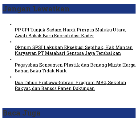
Jangan Lewatkan
PP GPI Tunjuk Sadam Hardi Pimpin Maluku Utara,
Awali Babak Baru Konsolidasi Kader
Oknum SPSI Lakukan Eksekusi Sepihak, Hak Mantan
Karyawan PT Matahari Sentosa Jaya Terabaikan
Paguyuban Konsumen Plastik dan Benang Minta Harga
Bahan Baku Tidak Naik
Dua Tahun Prabowo-Gibran: Program MBG, Sekolah
Rakyat, dan Bansos Panen Dukungan
Baca Juga