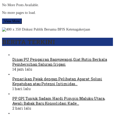
No More Posts Available.
No more pages to load.
View More
BERITA TERKINI
Dinas PU Pengairan Banyuwangi,Giat Rutin Berkala
Pembersihan Saluran Irigasi
14 jam lalu
Penarikan Pajak dengan Pelibatan Aparat: Solusi
Kepatuhan atau Potensi Intimidas…
1 hari lalu
PP GPI Tunjuk Sadam Hardi Pimpin Maluku Utara,
Awali Babak Baru Konsolidasi Kade…
2 hari lalu