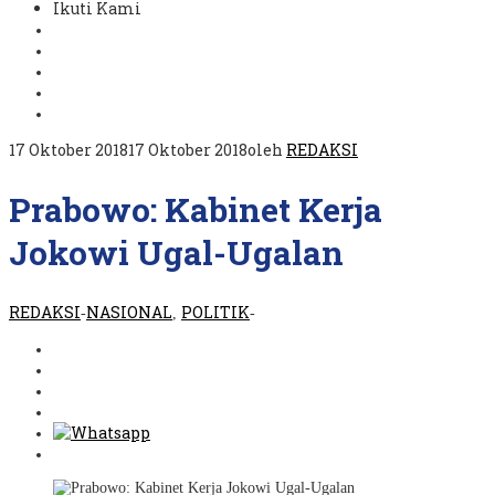
Ikuti Kami
17 Oktober 2018
17 Oktober 2018
oleh
REDAKSI
Prabowo: Kabinet Kerja
Jokowi Ugal-Ugalan
REDAKSI
NASIONAL
POLITIK
-
,
-