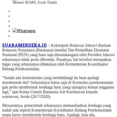
Menteri BUMN, Erick Thohir
SUARAMERDEKA.ID
– Kelompok Relawan Jokowi Barisan
Relawan Nusantara (Baranusa) menilai Tim Pemulihan Ekonomi
Nasional (PEN) yang baru saja ditandatangani oleh Presiden Jokowi
seharusnya tidak perlu dibentuk. Pasalnya, hal tersebut merupakan
tugas yang seharusnya dilakukan oleh Kementerian Koordinator
Bidang Perekonomian.
“Sudah ada kementerian yang membidangi itu buat apalagi
membentuk tim? Seharusnya fokus saja di Kemenko perekonomian
gak perlu membentuk lembaga baru yang ujungnya keluar anggaran
lagi,” ujar Ketua Umum Baranusa Adi Kurniawan kepada
wartawan, Senin (20/7/2020).
Menurutnya, pemerintah seharusnya memanfaatkan lembaga yang
sudah ada seperti Kementerian Koordinator Bidang Perekonomian
tanpa harus membentuk lembaga baru. Apalagi, kata dia,