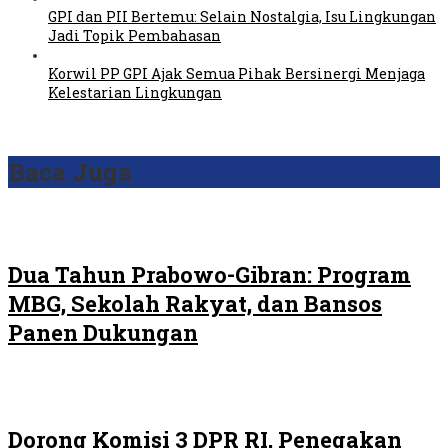
GPI dan PII Bertemu: Selain Nostalgia, Isu Lingkungan
Jadi Topik Pembahasan
Korwil PP GPI Ajak Semua Pihak Bersinergi Menjaga
Kelestarian Lingkungan
Baca Juga
Dua Tahun Prabowo-Gibran: Program
MBG, Sekolah Rakyat, dan Bansos
Panen Dukungan
Dorong Komisi 3 DPR RI, Penegakan