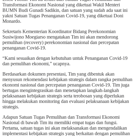
Transformasi Ekonomi Nasional yang diketuai Wakil Menteri
BUMN Budi Gunadi Sadikin, dan satuan yang sudah ada saat ini
yakni Satuan Tugas Penanganan Covid-19, yang diketuai Doni
Monardo.
Sekretaris Kementerian Koordinator Bidang Perekonomian
Susiwijono Moegiarso mengatakan Tim ini akan mendorong
pemulihan (recovery) perekonomian nasional dan percepatan
penanganan Covid-19.
“Kami sesuaikan dengan kebutuhan untuk Penanganan Covid-19
dan pemulihan ekonomi,” ucapnya.
Berdasarkan dokumen presentasi, Tim yang dibentuk akan
menyusun rekomendasi kebijakan strategis dalam rangka pemulihan
ekonomi nasional dan percepatan penanganan Covid-19. Tim juga
bertugas mengintegrasikan dan menetapkan langkah-langkah
pelaksanaan kebijakan strategis serta terobosan yang diperlukan
hingga melakukan monitoring dan evaluasi pelaksanaan kebijakan
strategis.
Adapun Satuan Tugas Pemulihan dan Transformasi Ekonomi
Nasional di bawah Tim itu memiliki empat tugas dan fungsi.
Pertama, satuan tugas ini akan melaksanakan dan mengendalikan
implementasi kebijakan strategis yang berkaitan dengan pemulihan