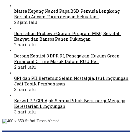
Massa Kepung Naked Papa BSD, Pemuda Lengkong
Bersatu Ancam Turun dengan Kekuatan…
23 jam lalu
Dua Tahun Prabowo-Gibran: Program MBG, Sekolah
Rakyat, dan Bansos Panen Dukungan
2 hari lalu
Dorong Komisi 3 DPR RI, Penegakan Hukum Green
Financial Crime Masuk Dalam RUU Pe…
2 hari lalu
GPI dan PII Bertemu: Selain Nostalgia, Isu Lingkungan
Jadi Topik Pembahasan
3 hari lalu
Korwil PP GPI Ajak Semua Pihak Bersinergi Menjaga
Kelestarian Lingkungan
3 hari lalu