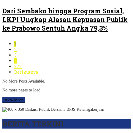
Dari Sembako hingga Program Sosial,
LKPI Ungkap Alasan Kepuasan Publik
ke Prabowo Sentuh Angka 79,3%
1
2
3
…
972
Berikutnya
No More Posts Available.
No more pages to load.
View More
BERITA TERKINI