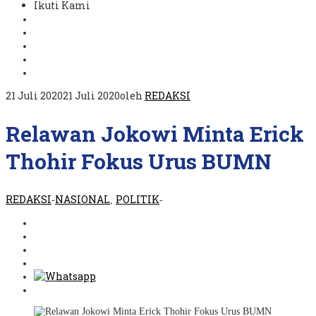
Ikuti Kami
21 Juli 2020
21 Juli 2020
oleh
REDAKSI
Relawan Jokowi Minta Erick
Thohir Fokus Urus BUMN
REDAKSI
NASIONAL
POLITIK
-
,
-