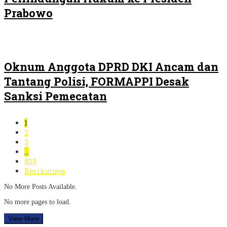
Prabowo
Oknum Anggota DPRD DKI Ancam dan
Tantang Polisi, FORMAPPI Desak
Sanksi Pemecatan
1
2
3
…
803
Berikutnya
No More Posts Available.
No more pages to load.
View More