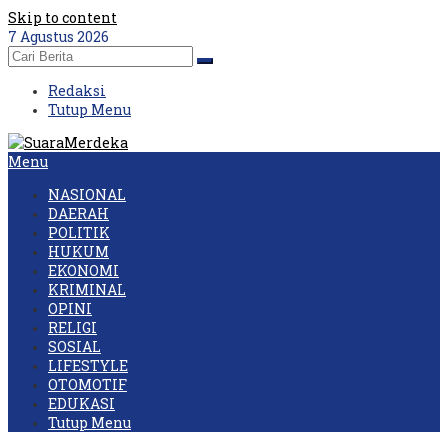
Skip to content
7 Agustus 2026
Redaksi
Tutup Menu
Menu
NASIONAL
DAERAH
POLITIK
HUKUM
EKONOMI
KRIMINAL
OPINI
RELIGI
SOSIAL
LIFESTYLE
OTOMOTIF
EDUKASI
Tutup Menu