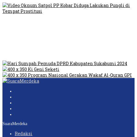
Video Oknum Satpol PP Kobar Diduga Lakukan Pungli di
Tempat Prostitusi
Dilarang Kibarkan Sangsaka Merah Putih di Jembatan PIK,
LMP: Ini Masih Teritoria…
Humas Pembangunan Pasar Sibolga Nauli Halangi Tugas
Wartawan Lakukan Peliputan
SuaraMerdeka
Redaksi