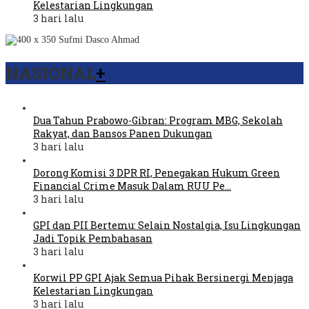
Kelestarian Lingkungan
3 hari lalu
NASIONAL
+
Dua Tahun Prabowo-Gibran: Program MBG, Sekolah
Rakyat, dan Bansos Panen Dukungan
3 hari lalu
Dorong Komisi 3 DPR RI, Penegakan Hukum Green
Financial Crime Masuk Dalam RUU Pe…
3 hari lalu
GPI dan PII Bertemu: Selain Nostalgia, Isu Lingkungan
Jadi Topik Pembahasan
3 hari lalu
Korwil PP GPI Ajak Semua Pihak Bersinergi Menjaga
Kelestarian Lingkungan
3 hari lalu