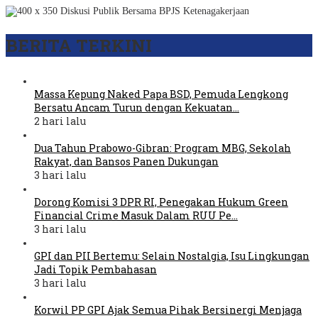
BERITA TERKINI
Massa Kepung Naked Papa BSD, Pemuda Lengkong
Bersatu Ancam Turun dengan Kekuatan…
2 hari lalu
Dua Tahun Prabowo-Gibran: Program MBG, Sekolah
Rakyat, dan Bansos Panen Dukungan
3 hari lalu
Dorong Komisi 3 DPR RI, Penegakan Hukum Green
Financial Crime Masuk Dalam RUU Pe…
3 hari lalu
GPI dan PII Bertemu: Selain Nostalgia, Isu Lingkungan
Jadi Topik Pembahasan
3 hari lalu
Korwil PP GPI Ajak Semua Pihak Bersinergi Menjaga