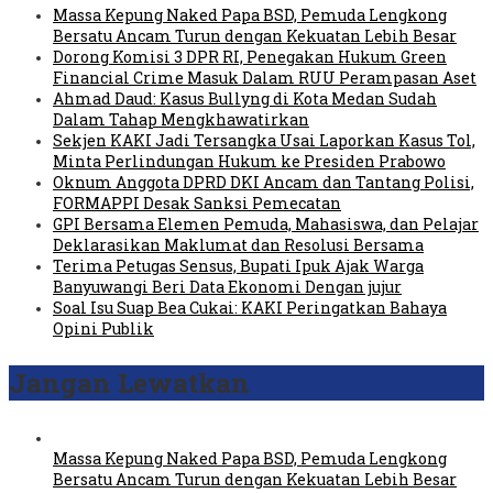
Massa Kepung Naked Papa BSD, Pemuda Lengkong
Bersatu Ancam Turun dengan Kekuatan Lebih Besar
Dorong Komisi 3 DPR RI, Penegakan Hukum Green
Financial Crime Masuk Dalam RUU Perampasan Aset
Ahmad Daud: Kasus Bullyng di Kota Medan Sudah
Dalam Tahap Mengkhawatirkan
Sekjen KAKI Jadi Tersangka Usai Laporkan Kasus Tol,
Minta Perlindungan Hukum ke Presiden Prabowo
Oknum Anggota DPRD DKI Ancam dan Tantang Polisi,
FORMAPPI Desak Sanksi Pemecatan
GPI Bersama Elemen Pemuda, Mahasiswa, dan Pelajar
Deklarasikan Maklumat dan Resolusi Bersama
Terima Petugas Sensus, Bupati Ipuk Ajak Warga
Banyuwangi Beri Data Ekonomi Dengan jujur
Soal Isu Suap Bea Cukai: KAKI Peringatkan Bahaya
Opini Publik
Jangan Lewatkan
Massa Kepung Naked Papa BSD, Pemuda Lengkong
Bersatu Ancam Turun dengan Kekuatan Lebih Besar