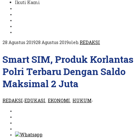
Ikuti Kami
28 Agustus 2019
28 Agustus 2019
oleh
REDAKSI
Smart SIM, Produk Korlantas
Polri Terbaru Dengan Saldo
Maksimal 2 Juta
REDAKSI
EDUKASI
EKONOMI
HUKUM
-
,
,
-