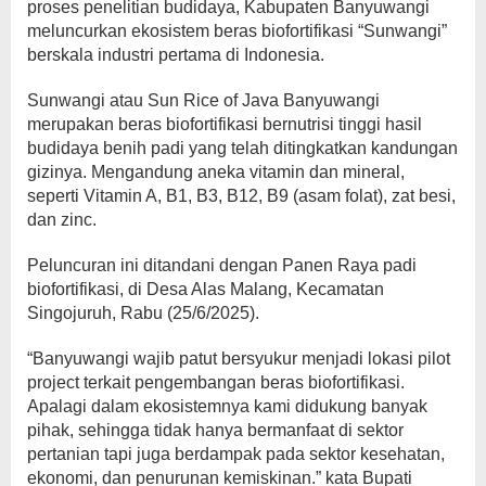
proses penelitian budidaya, Kabupaten Banyuwangi
meluncurkan ekosistem beras biofortifikasi “Sunwangi”
berskala industri pertama di Indonesia.
Sunwangi atau Sun Rice of Java Banyuwangi
merupakan beras biofortifikasi bernutrisi tinggi hasil
budidaya benih padi yang telah ditingkatkan kandungan
gizinya. Mengandung aneka vitamin dan mineral,
seperti Vitamin A, B1, B3, B12, B9 (asam folat), zat besi,
dan zinc.
Peluncuran ini ditandani dengan Panen Raya padi
biofortifikasi, di Desa Alas Malang, Kecamatan
Singojuruh, Rabu (25/6/2025).
“Banyuwangi wajib patut bersyukur menjadi lokasi pilot
project terkait pengembangan beras biofortifikasi.
Apalagi dalam ekosistemnya kami didukung banyak
pihak, sehingga tidak hanya bermanfaat di sektor
pertanian tapi juga berdampak pada sektor kesehatan,
ekonomi, dan penurunan kemiskinan.” kata Bupati