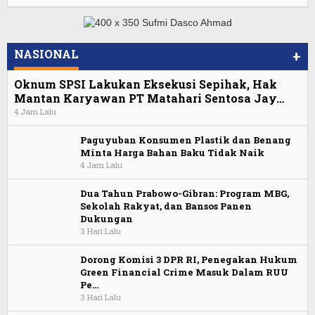
NASIONAL
+
Oknum SPSI Lakukan Eksekusi Sepihak, Hak
Mantan Karyawan PT Matahari Sentosa Jay…
4 Jam Lalu
Paguyuban Konsumen Plastik dan Benang
Minta Harga Bahan Baku Tidak Naik
4 Jam Lalu
Dua Tahun Prabowo-Gibran: Program MBG,
Sekolah Rakyat, dan Bansos Panen
Dukungan
3 Hari Lalu
Dorong Komisi 3 DPR RI, Penegakan Hukum
Green Financial Crime Masuk Dalam RUU
Pe…
3 Hari Lalu