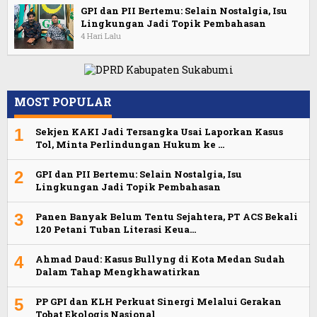
GPI dan PII Bertemu: Selain Nostalgia, Isu
Lingkungan Jadi Topik Pembahasan
4 Hari Lalu
MOST POPULAR
1
Sekjen KAKI Jadi Tersangka Usai Laporkan Kasus
Tol, Minta Perlindungan Hukum ke …
2
GPI dan PII Bertemu: Selain Nostalgia, Isu
Lingkungan Jadi Topik Pembahasan
3
Panen Banyak Belum Tentu Sejahtera, PT ACS Bekali
120 Petani Tuban Literasi Keua…
4
Ahmad Daud: Kasus Bullyng di Kota Medan Sudah
Dalam Tahap Mengkhawatirkan
5
PP GPI dan KLH Perkuat Sinergi Melalui Gerakan
Tobat Ekologis Nasional