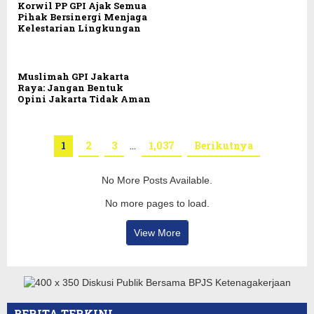
Korwil PP GPI Ajak Semua
Pihak Bersinergi Menjaga
Kelestarian Lingkungan
Muslimah GPI Jakarta
Raya: Jangan Bentuk
Opini Jakarta Tidak Aman
1
2
3
…
1,037
Berikutnya
No More Posts Available.
No more pages to load.
View More
BERITA TERKINI