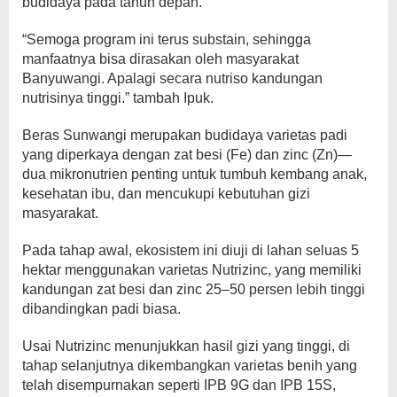
budidaya pada tahun depan.
“Semoga program ini terus substain, sehingga
manfaatnya bisa dirasakan oleh masyarakat
Banyuwangi. Apalagi secara nutriso kandungan
nutrisinya tinggi.” tambah Ipuk.
Beras Sunwangi merupakan budidaya varietas padi
yang diperkaya dengan zat besi (Fe) dan zinc (Zn)—
dua mikronutrien penting untuk tumbuh kembang anak,
kesehatan ibu, dan mencukupi kebutuhan gizi
masyarakat.
Pada tahap awal, ekosistem ini diuji di lahan seluas 5
hektar menggunakan varietas Nutrizinc, yang memiliki
kandungan zat besi dan zinc 25–50 persen lebih tinggi
dibandingkan padi biasa.
Usai Nutrizinc menunjukkan hasil gizi yang tinggi, di
tahap selanjutnya dikembangkan varietas benih yang
telah disempurnakan seperti IPB 9G dan IPB 15S,