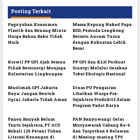
Posting Terkait
Paguyuban Konsumen
Massa Kepung Naked Papa
Plastik dan Benang Minta
BSD, Pemuda Lengkong
Harga Bahan Baku Tidak
Bersatu Ancam Turun
Naik
dengan Kekuatan Lebih
Besar
Korwil PP GPI Ajak Semua
PP GPI dan KLH Perkuat
Pihak Bersinergi Menjaga
Sinergi Melalui Gerakan
Kelestarian Lingkungan
Tobat Ekologis Nasional
Muslimah GPI Jakarta
Dinas PU Pengairan
Raya: Jangan Bentuk
Libatkan Warga Pra-
Opini Jakarta Tidak Aman
Sejahtera Produktif dalam
Program Padat Karya
Panen Banyak Belum
PAN Banyuwangi Gelar
Tentu Sejahtera, PT ACS
Musyawarah Cabang Ke-6
Bekali 120 Petani Tuban
dan Targetkan 4 Relawan
Literasi Keuangan di
di Masing-masing TPS