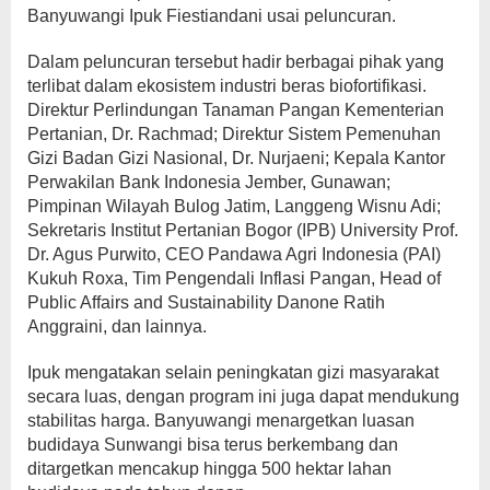
Banyuwangi Ipuk Fiestiandani usai peluncuran.
Dalam peluncuran tersebut hadir berbagai pihak yang
terlibat dalam ekosistem industri beras biofortifikasi.
Direktur Perlindungan Tanaman Pangan Kementerian
Pertanian, Dr. Rachmad; Direktur Sistem Pemenuhan
Gizi Badan Gizi Nasional, Dr. Nurjaeni; Kepala Kantor
Perwakilan Bank Indonesia Jember, Gunawan;
Pimpinan Wilayah Bulog Jatim, Langgeng Wisnu Adi;
Sekretaris Institut Pertanian Bogor (IPB) University Prof.
Dr. Agus Purwito, CEO Pandawa Agri Indonesia (PAI)
Kukuh Roxa, Tim Pengendali Inflasi Pangan, Head of
Public Affairs and Sustainability Danone Ratih
Anggraini, dan lainnya.
Ipuk mengatakan selain peningkatan gizi masyarakat
secara luas, dengan program ini juga dapat mendukung
stabilitas harga. Banyuwangi menargetkan luasan
budidaya Sunwangi bisa terus berkembang dan
ditargetkan mencakup hingga 500 hektar lahan