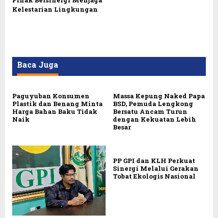
Kelestarian Lingkungan
Baca Juga
Paguyuban Konsumen
Massa Kepung Naked Papa
Plastik dan Benang Minta
BSD, Pemuda Lengkong
Harga Bahan Baku Tidak
Bersatu Ancam Turun
Naik
dengan Kekuatan Lebih
Besar
PP GPI dan KLH Perkuat
Sinergi Melalui Gerakan
Tobat Ekologis Nasional