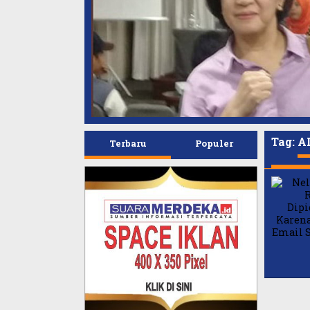
Tag:
A
Terbaru
Populer