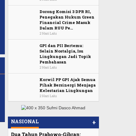
Dorong Komisi 3 DPR RI,
Penegakan Hukum Green
Financial Crime Masuk
Dalam RUU Pe…
2 Hari Lalu
GPI dan PII Bertemu:
Selain Nostalgia, Isu
Lingkungan Jadi Topik
Pembahasan
2 Hari Lalu
Korwil PP GPI Ajak Semua
Pihak Bersinergi Menjaga
Kelestarian Lingkungan
2 Hari Lalu
NASIONAL
+
Dua Tahun Prabowo-Gibran: