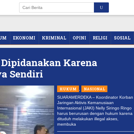
UM
EKONOMI
KRIMINAL
OPINI
RELIGI
SOSIAL
: Dipidanakan Karena
a Sendiri
HUKUM
,
NASIONAL
SUARAMERDEKA – Koordinator Korban
Jaringan Aktivis Kemanusiaan
Internasional (JAKI) Nelly Siringo Ringo
harus berurusan dengan hukum karena
dituduh melakukan illegal akses,
membuka