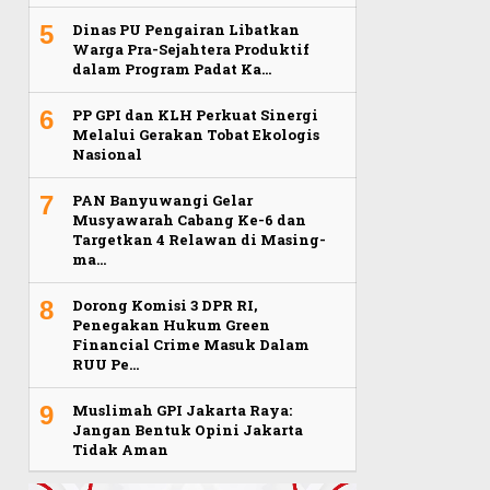
5
Dinas PU Pengairan Libatkan
Warga Pra-Sejahtera Produktif
dalam Program Padat Ka…
6
PP GPI dan KLH Perkuat Sinergi
Melalui Gerakan Tobat Ekologis
Nasional
7
PAN Banyuwangi Gelar
Musyawarah Cabang Ke-6 dan
Targetkan 4 Relawan di Masing-
ma…
8
Dorong Komisi 3 DPR RI,
Penegakan Hukum Green
Financial Crime Masuk Dalam
RUU Pe…
9
Muslimah GPI Jakarta Raya:
Jangan Bentuk Opini Jakarta
Tidak Aman