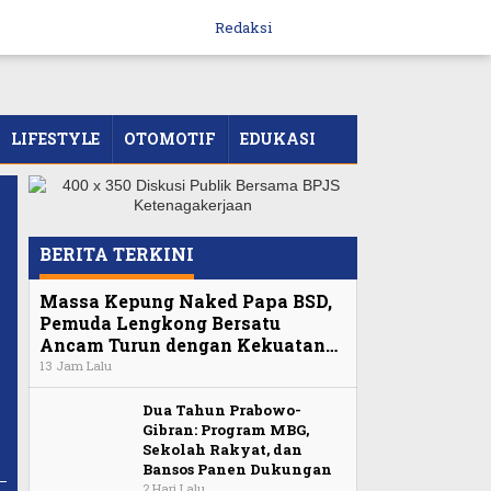
Redaksi
LIFESTYLE
OTOMOTIF
EDUKASI
BERITA TERKINI
Massa Kepung Naked Papa BSD,
Pemuda Lengkong Bersatu
Ancam Turun dengan Kekuatan…
13 Jam Lalu
Dua Tahun Prabowo-
Gibran: Program MBG,
Sekolah Rakyat, dan
Bansos Panen Dukungan
2 Hari Lalu