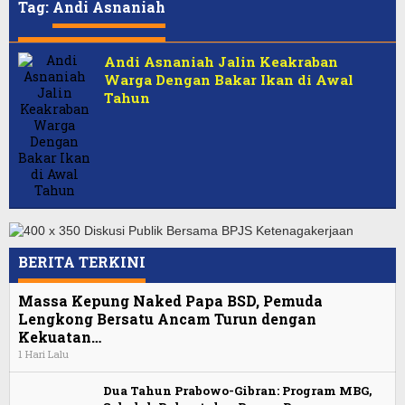
Tag:
Andi Asnaniah
Andi Asnaniah Jalin Keakraban
Warga Dengan Bakar Ikan di Awal
Tahun
BERITA TERKINI
Massa Kepung Naked Papa BSD, Pemuda
Lengkong Bersatu Ancam Turun dengan
Kekuatan…
1 Hari Lalu
Dua Tahun Prabowo-Gibran: Program MBG,