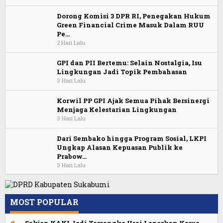
Dorong Komisi 3 DPR RI, Penegakan Hukum
Green Financial Crime Masuk Dalam RUU
Pe…
2 Hari Lalu
GPI dan PII Bertemu: Selain Nostalgia, Isu
Lingkungan Jadi Topik Pembahasan
3 Hari Lalu
Korwil PP GPI Ajak Semua Pihak Bersinergi
Menjaga Kelestarian Lingkungan
3 Hari Lalu
Dari Sembako hingga Program Sosial, LKPI
Ungkap Alasan Kepuasan Publik ke
Prabow…
3 Hari Lalu
MOST POPULAR