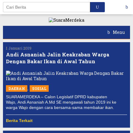
Skip
to
content
Menu
1 Januari 2019
Andi Asnaniah Jalin Keakraban Warga
Dengan Bakar Ikan di Awal Tahun
DAERAH
,
SOSIAL
SUARAMERDEKA – Calon Legislatif DPRD kabupaten
Wajo, Andi Asnaniah A.Md SE mengawali tahun 2019 ini ke
warga Wajo dengan cara bersama-sama membakar ikan.
Berita Terkait