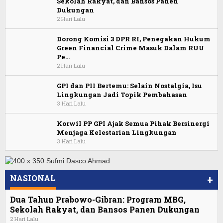
Sekolah Rakyat, dan Bansos Panen
Dukungan
2 Hari Lalu
Dorong Komisi 3 DPR RI, Penegakan Hukum
Green Financial Crime Masuk Dalam RUU
Pe…
2 Hari Lalu
GPI dan PII Bertemu: Selain Nostalgia, Isu
Lingkungan Jadi Topik Pembahasan
3 Hari Lalu
Korwil PP GPI Ajak Semua Pihak Bersinergi
Menjaga Kelestarian Lingkungan
3 Hari Lalu
NASIONAL
+
Dua Tahun Prabowo-Gibran: Program MBG,
Sekolah Rakyat, dan Bansos Panen Dukungan
2 Hari Lalu