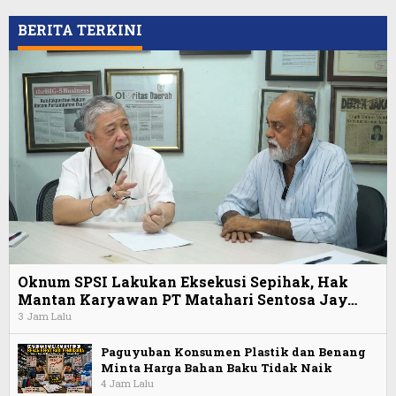
BERITA TERKINI
Oknum SPSI Lakukan Eksekusi Sepihak, Hak
Mantan Karyawan PT Matahari Sentosa Jay…
3 Jam Lalu
Paguyuban Konsumen Plastik dan Benang
Minta Harga Bahan Baku Tidak Naik
4 Jam Lalu