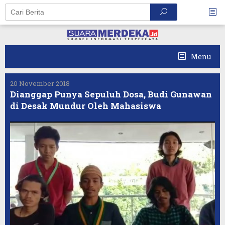
Skip
to
content
Menu
20 November 2018
Dianggap Punya Sepuluh Dosa, Budi Gunawan
di Desak Mundur Oleh Mahasiswa