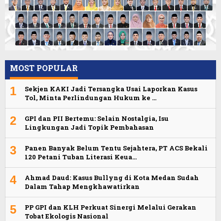
MOST POPULAR
1
Sekjen KAKI Jadi Tersangka Usai Laporkan Kasus
Tol, Minta Perlindungan Hukum ke …
2
GPI dan PII Bertemu: Selain Nostalgia, Isu
Lingkungan Jadi Topik Pembahasan
3
Panen Banyak Belum Tentu Sejahtera, PT ACS Bekali
120 Petani Tuban Literasi Keua…
4
Ahmad Daud: Kasus Bullyng di Kota Medan Sudah
Dalam Tahap Mengkhawatirkan
5
PP GPI dan KLH Perkuat Sinergi Melalui Gerakan
Tobat Ekologis Nasional