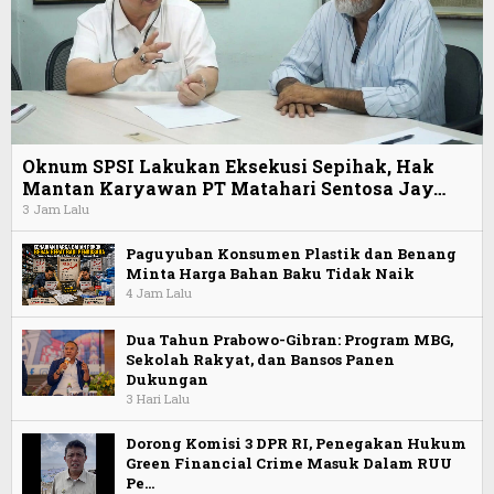
Oknum SPSI Lakukan Eksekusi Sepihak, Hak
Mantan Karyawan PT Matahari Sentosa Jay…
3 Jam Lalu
Paguyuban Konsumen Plastik dan Benang
Minta Harga Bahan Baku Tidak Naik
4 Jam Lalu
Dua Tahun Prabowo-Gibran: Program MBG,
Sekolah Rakyat, dan Bansos Panen
Dukungan
3 Hari Lalu
Dorong Komisi 3 DPR RI, Penegakan Hukum
Green Financial Crime Masuk Dalam RUU
Pe…