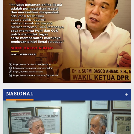
NASIONAL
+