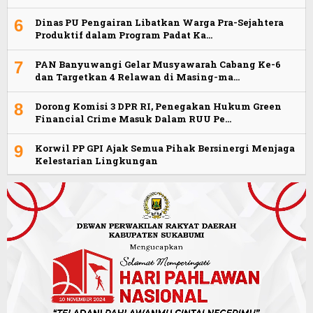
6
Dinas PU Pengairan Libatkan Warga Pra-Sejahtera
Produktif dalam Program Padat Ka…
7
PAN Banyuwangi Gelar Musyawarah Cabang Ke-6
dan Targetkan 4 Relawan di Masing-ma…
8
Dorong Komisi 3 DPR RI, Penegakan Hukum Green
Financial Crime Masuk Dalam RUU Pe…
9
Korwil PP GPI Ajak Semua Pihak Bersinergi Menjaga
Kelestarian Lingkungan