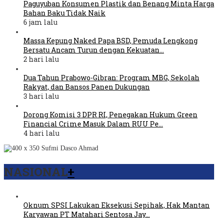
Paguyuban Konsumen Plastik dan Benang Minta Harga
Bahan Baku Tidak Naik
6 jam lalu
Massa Kepung Naked Papa BSD, Pemuda Lengkong
Bersatu Ancam Turun dengan Kekuatan…
2 hari lalu
Dua Tahun Prabowo-Gibran: Program MBG, Sekolah
Rakyat, dan Bansos Panen Dukungan
3 hari lalu
Dorong Komisi 3 DPR RI, Penegakan Hukum Green
Financial Crime Masuk Dalam RUU Pe…
4 hari lalu
NASIONAL
+
Oknum SPSI Lakukan Eksekusi Sepihak, Hak Mantan
Karyawan PT Matahari Sentosa Jay…