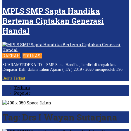
MPLS SMP Sapta Handika
Bertema Ciptakan Generasi
Handal
DAERAH
EDUKASI
,
SUARAMERDEKA.ID – SMP Sapta Handika, berdiri di tengah kota
Denpasar Bali, dalam Tahun Ajaran ( TA ) 2019 / 2020 memperoleh 396
Berita Terkait
Terbaru
Populer
Tag:
Drs I Wayan Sutarjana