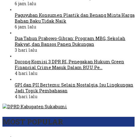
6 jam lalu
Paguyuban Konsumen Plastik dan Benang Minta Harga
Bahan Baku Tidak Naik
6 jam lalu
Dua Tahun Prabowo-Gibran: Program MBG, Sekolah
Rakyat, dan Bansos Panen Dukungan
3 hari lalu
Dorong Komisi 3 DPR RI, Penegakan Hukum Green
Financial Crime Masuk Dalam RUU Pe…
4 hari lalu
GPI dan PII Bertemu: Selain Nostalgia, Isu Lingkungan
Jadi Topik Pembahasan
4 hari lalu
MOST POPULAR