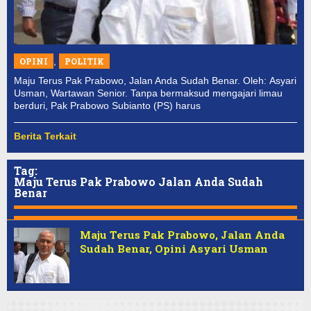
OPINI
,
POLITIK
Maju Terus Pak Prabowo, Jalan Anda Sudah Benar. Oleh: Asyari
Usman, Wartawan Senior. Tanpa bermaksud mengajari limau
berduri, Pak Prabowo Subianto (PS) harus
Berita Terkait
Tag:
Maju Terus Pak Prabowo Jalan Anda Sudah
Benar
Maju Terus Pak Prabowo, Jalan Anda
Sudah Benar, Opini Asyari Usman