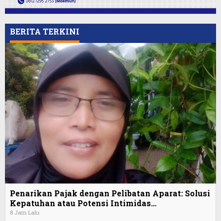
BERITA TERKINI
Penarikan Pajak dengan Pelibatan Aparat: Solusi
Kepatuhan atau Potensi Intimidas…
8 Jam Lalu