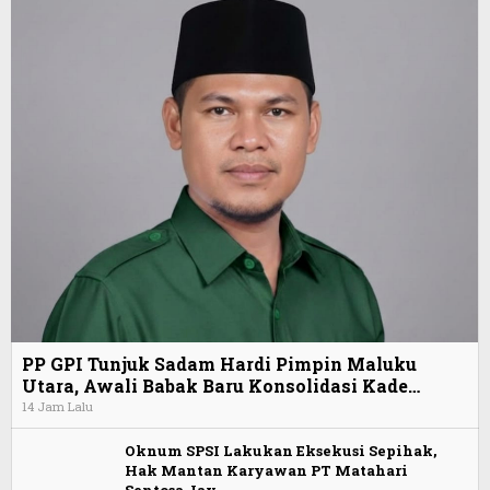
PP GPI Tunjuk Sadam Hardi Pimpin Maluku
Utara, Awali Babak Baru Konsolidasi Kade…
14 Jam Lalu
Oknum SPSI Lakukan Eksekusi Sepihak,
Hak Mantan Karyawan PT Matahari
Sentosa Jay…