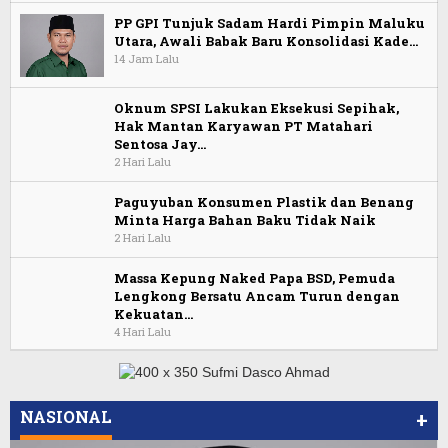
PP GPI Tunjuk Sadam Hardi Pimpin Maluku
Utara, Awali Babak Baru Konsolidasi Kade…
14 Jam Lalu
Oknum SPSI Lakukan Eksekusi Sepihak,
Hak Mantan Karyawan PT Matahari
Sentosa Jay…
2 Hari Lalu
Paguyuban Konsumen Plastik dan Benang
Minta Harga Bahan Baku Tidak Naik
2 Hari Lalu
Massa Kepung Naked Papa BSD, Pemuda
Lengkong Bersatu Ancam Turun dengan
Kekuatan…
4 Hari Lalu
NASIONAL
+