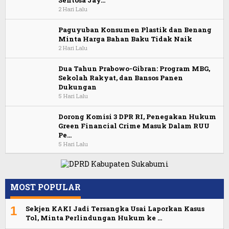
2 Hari Lalu
Paguyuban Konsumen Plastik dan Benang
Minta Harga Bahan Baku Tidak Naik
2 Hari Lalu
Dua Tahun Prabowo-Gibran: Program MBG,
Sekolah Rakyat, dan Bansos Panen
Dukungan
5 Hari Lalu
Dorong Komisi 3 DPR RI, Penegakan Hukum
Green Financial Crime Masuk Dalam RUU
Pe…
5 Hari Lalu
MOST POPULAR
1
Sekjen KAKI Jadi Tersangka Usai Laporkan Kasus
Tol, Minta Perlindungan Hukum ke …