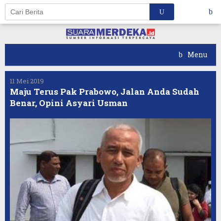
Skip
to
content
Menu
11 Mei 2019
Maju Terus Pak Prabowo, Jalan Anda Sudah
Benar, Opini Asyari Usman