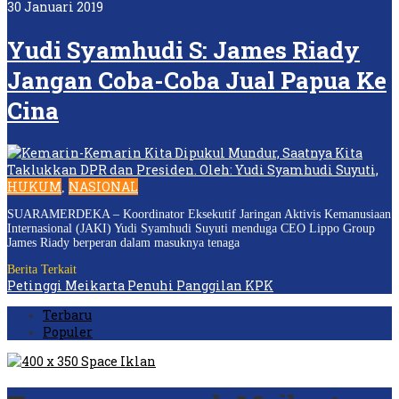
30 Januari 2019
Yudi Syamhudi S: James Riady
Jangan Coba-Coba Jual Papua Ke
Cina
HUKUM
NASIONAL
,
SUARAMERDEKA – Koordinator Eksekutif Jaringan Aktivis Kemanusiaan
Internasional (JAKI) Yudi Syamhudi Suyuti menduga CEO Lippo Group
James Riady berperan dalam masuknya tenaga
Berita Terkait
Petinggi Meikarta Penuhi Panggilan KPK
Terbaru
Populer