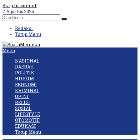
Skip to content
7 Agustus 2026
Redaksi
Tutup Menu
Menu
NASIONAL
DAERAH
POLITIK
HUKUM
EKONOMI
KRIMINAL
OPINI
RELIGI
SOSIAL
LIFESTYLE
OTOMOTIF
EDUKASI
Tutup Menu