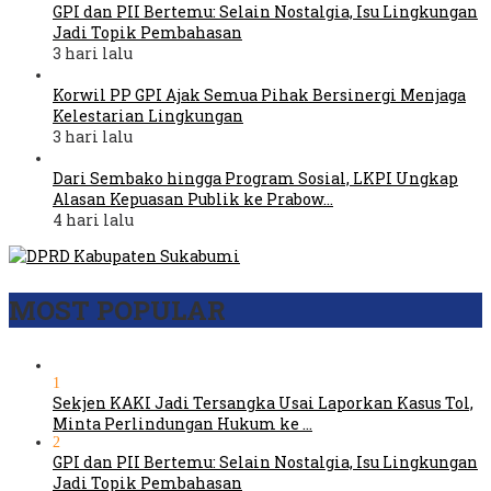
GPI dan PII Bertemu: Selain Nostalgia, Isu Lingkungan
Jadi Topik Pembahasan
3 hari lalu
Korwil PP GPI Ajak Semua Pihak Bersinergi Menjaga
Kelestarian Lingkungan
3 hari lalu
Dari Sembako hingga Program Sosial, LKPI Ungkap
Alasan Kepuasan Publik ke Prabow…
4 hari lalu
MOST POPULAR
1
Sekjen KAKI Jadi Tersangka Usai Laporkan Kasus Tol,
Minta Perlindungan Hukum ke …
2
GPI dan PII Bertemu: Selain Nostalgia, Isu Lingkungan
Jadi Topik Pembahasan