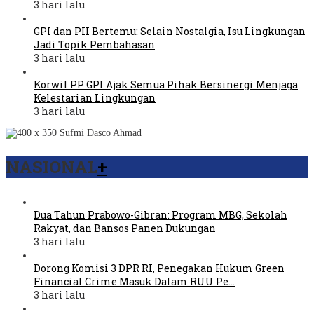
3 hari lalu
GPI dan PII Bertemu: Selain Nostalgia, Isu Lingkungan
Jadi Topik Pembahasan
3 hari lalu
Korwil PP GPI Ajak Semua Pihak Bersinergi Menjaga
Kelestarian Lingkungan
3 hari lalu
NASIONAL
+
Dua Tahun Prabowo-Gibran: Program MBG, Sekolah
Rakyat, dan Bansos Panen Dukungan
3 hari lalu
Dorong Komisi 3 DPR RI, Penegakan Hukum Green
Financial Crime Masuk Dalam RUU Pe…
3 hari lalu